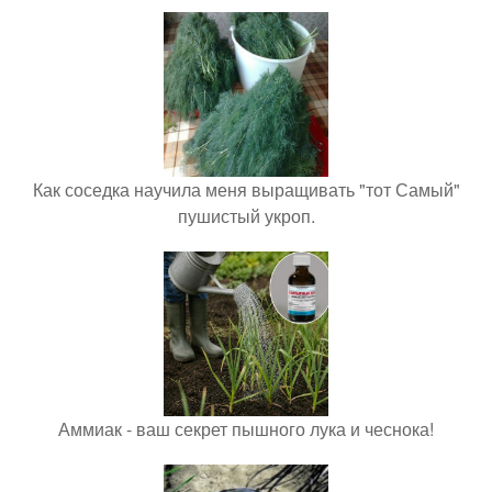
Как соседка научила меня выращивать "тот Самый"
пушистый укроп.
Аммиак - ваш секрет пышного лука и чеснока!