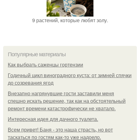
9 растений, которые любят золу.
Популярные материалы
Как выбрать саженцы гортензии
Годичный цикл виноградного куста: от зимней спячки
до созревания ягод
Внезапно нагрянувшие гости заставили меня
спешно искать решение, так как на обстоятельный
ремонт времени катастрофически не хватало.
Интересная идея для дачного туалета.
Всем привет! Баня - это наша страсть, но вот
таскаться по гостям как-то уже надоело.