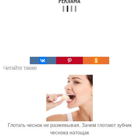
Читайте также
Глотать чеснок не разжевывая. Зачем глотают зубчик
чеснока натощак