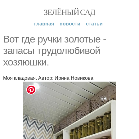
ЗЕЛЁНЫЙ САД
главная
новости
статьи
Вот где ручки золотые -
запасы трудолюбивой
хозяюшки.
Моя кладовая. Автор: Ирина Новикова