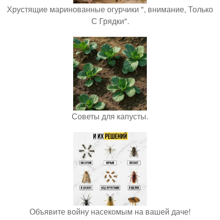
Хрустящие маринованные огурчики ", внимание, Только
С Грядки".
Советы для капусты.
Объявите войну насекомым на вашей даче!