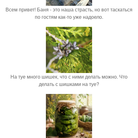
Всем привет! Баня - это наша страсть, но вот таскаться
по гостям как-то уже надоело.
На туе много шишек, что с ними делать можно. Что
делать с шишками на туе?