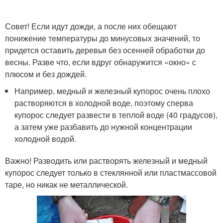
Совет! Если идут дожди, а после них обещают
понижение температуры до минусовых значений, то
придется оставить деревья без осенней обработки до
весны. Разве что, если вдруг обнаружится «окно» с
плюсом и без дождей.
Например, медный и железный купорос очень плохо
растворяются в холодной воде, поэтому сперва
купорос следует развести в теплой воде (40 градусов),
а затем уже разбавить до нужной концентрации
холодной водой.
Важно! Разводить или растворять железный и медный
купорос следует только в стеклянной или пластмассовой
таре, но никак не металлической.