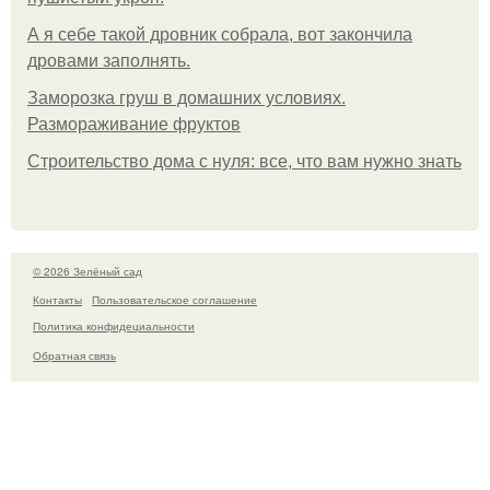
А я себе такой дровник собрала, вот закончила
дровами заполнять.
Заморозка груш в домашних условиях.
Размораживание фруктов
Строительство дома с нуля: все, что вам нужно знать
© 2026 Зелёный сад
Контакты
Пользовательское соглашение
Политика конфидециальности
Обратная связь