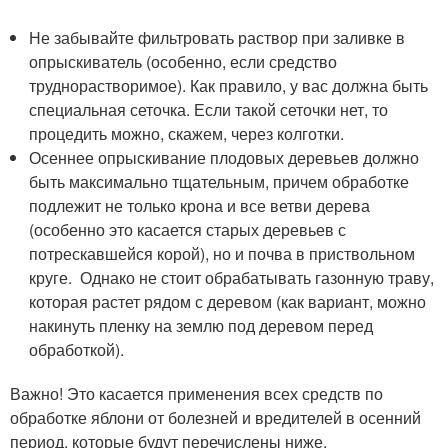
Не забывайте фильтровать раствор при заливке в
опрыскиватель (особенно, если средство
труднорастворимое). Как правило, у вас должна быть
специальная сеточка. Если такой сеточки нет, то
процедить можно, скажем, через колготки.
Осеннее опрыскивание плодовых деревьев должно
быть максимально тщательным, причем обработке
подлежит не только крона и все ветви дерева
(особенно это касается старых деревьев с
потрескавшейся корой), но и почва в приствольном
круге. Однако не стоит обрабатывать газонную траву,
которая растет рядом с деревом (как вариант, можно
накинуть пленку на землю под деревом перед
обработкой).
Важно! Это касается применения всех средств по
обработке яблони от болезней и вредителей в осенний
период, которые будут перечислены ниже.