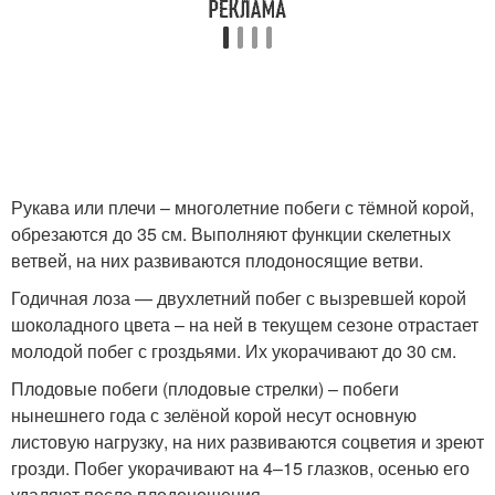
Рукава или плечи – многолетние побеги с тёмной корой,
обрезаются до 35 см. Выполняют функции скелетных
ветвей, на них развиваются плодоносящие ветви.
Годичная лоза — двухлетний побег с вызревшей корой
шоколадного цвета – на ней в текущем сезоне отрастает
молодой побег с гроздьями. Их укорачивают до 30 см.
Плодовые побеги (плодовые стрелки) – побеги
нынешнего года с зелёной корой несут основную
листовую нагрузку, на них развиваются соцветия и зреют
грозди. Побег укорачивают на 4–15 глазков, осенью его
удаляют после плодоношения.