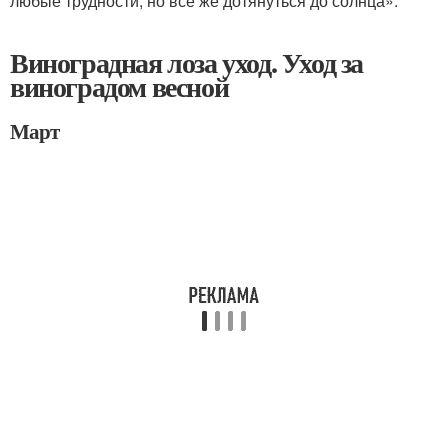
любые трудности, но все же дотянуться до солнца».
Виноградная лоза уход. Уход за
виноградом весной
Март