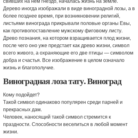
свивших на нем гнездо, началась жизнь на земле.
Дерево иногда изображали в виде виноградной лозы, а в
более позднее время, при возникновении религий,
листьями винограда прикрывали половые органы Евы,
как противопоставление мужскому фиговому листу.
Древо познания, на котором взращивается плод жизни,
после чего оно уже предстает как древо жизни, символ
всего живого, а охраняющие его две птицы — символом
добра и счастья. Все изображение в целом означало
жизнь и благополучие.
Виноградная лоза тату. Виноград
Кому подойдет?
Такой символ одинаково популярен среди парней и
прекрасных дам.
Человек, наносящий такой символ стремится к
праздности. Способности веселиться в любой момент
жизни.