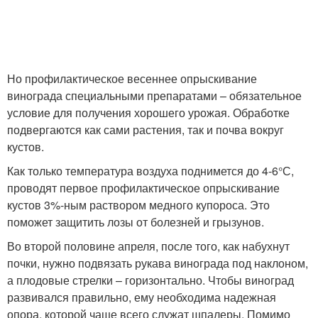
Но профилактическое весеннее опрыскивание
винограда специальными препаратами – обязательное
условие для получения хорошего урожая. Обработке
подвергаются как сами растения, так и почва вокруг
кустов.
Как только температура воздуха поднимется до 4-6°С,
проводят первое профилактическое опрыскивание
кустов 3%-ным раствором медного купороса. Это
поможет защитить лозы от болезней и грызунов.
Во второй половине апреля, после того, как набухнут
почки, нужно подвязать рукава винограда под наклоном,
а плодовые стрелки – горизонтально. Чтобы виноград
развивался правильно, ему необходима надежная
опора, которой чаще всего служат шпалеры. Помимо