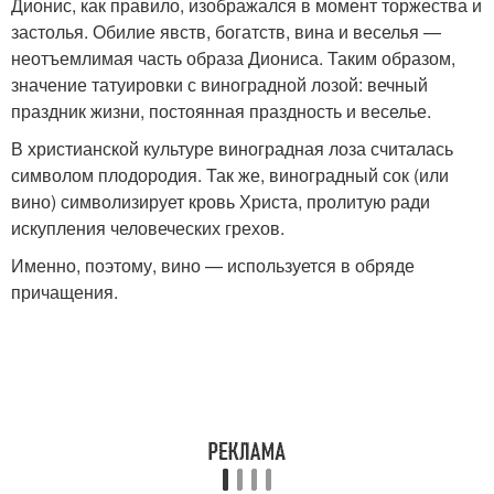
Дионис, как правило, изображался в момент торжества и
застолья. Обилие явств, богатств, вина и веселья —
неотъемлимая часть образа Диониса. Таким образом,
значение татуировки с виноградной лозой: вечный
праздник жизни, постоянная праздность и веселье.
В христианской культуре виноградная лоза считалась
символом плодородия. Так же, виноградный сок (или
вино) символизирует кровь Христа, пролитую ради
искупления человеческих грехов.
Именно, поэтому, вино — используется в обряде
причащения.