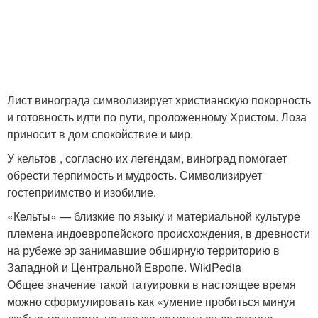
Лист винограда символизирует христианскую покорность
и готовность идти по пути, проложенному Христом. Лоза
приносит в дом спокойствие и мир.
У кельтов , согласно их легендам, виноград помогает
обрести терпимость и мудрость. Символизирует
гостеприимство и изобилие.
«Кельты» — близкие по языку и материальной культуре
племена индоевропейского происхождения, в древности
на рубеже эр занимавшие обширную территорию в
Западной и Центральной Европе. WikiPedia
Общее значение такой татуировки в настоящее время
можно сформулировать как «умение пробиться минуя