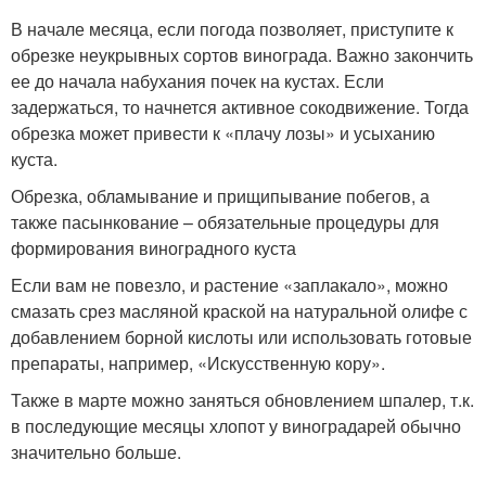
В начале месяца, если погода позволяет, приступите к
обрезке неукрывных сортов винограда. Важно закончить
ее до начала набухания почек на кустах. Если
задержаться, то начнется активное сокодвижение. Тогда
обрезка может привести к «плачу лозы» и усыханию
куста.
Обрезка, обламывание и прищипывание побегов, а
также пасынкование – обязательные процедуры для
формирования виноградного куста
Если вам не повезло, и растение «заплакало», можно
смазать срез масляной краской на натуральной олифе с
добавлением борной кислоты или использовать готовые
препараты, например, «Искусственную кору».
Также в марте можно заняться обновлением шпалер, т.к.
в последующие месяцы хлопот у виноградарей обычно
значительно больше.