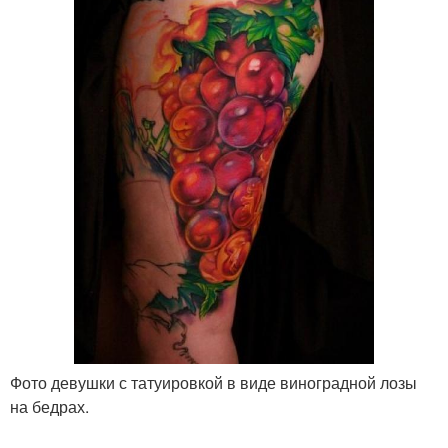
Фото девушки с татуировкой в виде виноградной лозы
на бедрах.