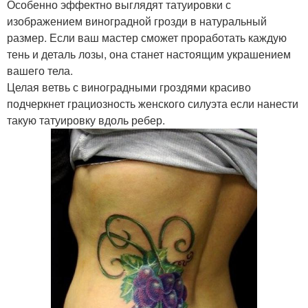
Особенно эффектно выглядят татуировки с
изображением виноградной грозди в натуральный
размер. Если ваш мастер сможет проработать каждую
тень и деталь лозы, она станет настоящим украшением
вашего тела.
Целая ветвь с виноградными гроздями красиво
подчеркнет грациозность женского силуэта если нанести
такую татуировку вдоль ребер.