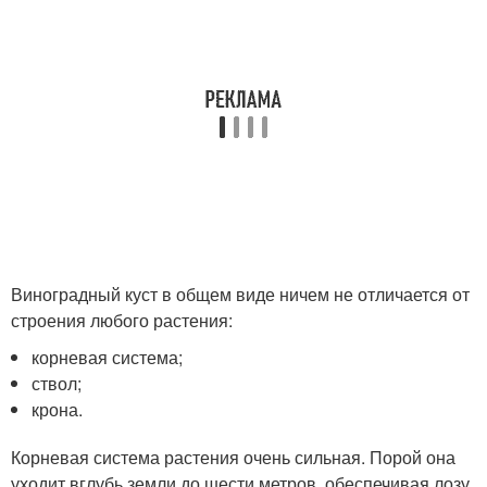
Виноградный куст в общем виде ничем не отличается от
строения любого растения:
корневая система;
ствол;
крона.
Корневая система растения очень сильная. Порой она
уходит вглубь земли до шести метров, обеспечивая лозу