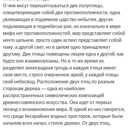
О чем могут перешептываться две полуптицы,
олицетворяющие собой две противоположности, одна
увлекающая в подземное царство небытия, другая
подымающая в поднебесье рая, но изначально в мире
мифа нет противоположностей, мир представляет собой
нечто цельное, просто один аспект представляет собой
тьму, а другой свет, но в целом одно принадлежит
другому. Две птицы помещены лицом одна к другой, как
будто они взаимосвязаны. Но в то же время их
разделяет виноградная гроздь и каждая птица имеет
свое место, строго очерченное аркой, у каждой птицы
свой небосвод. Расположение двух птиц по разным
сторонам дерева — одна из наиболее
распространенных символических композиций
древнеславянского искусства. Она идет от первых
легенд о возникновении мира. В одной из них говорится,
что среди бескрайних водных просторов, которые были
началом всех начал, стояло дерево. От двух птиц,