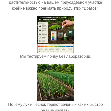
растительностью на вашем приусадебном участке
крайне важно понимать природу этих "Врагов".
Мы тестируем почву без лаборатории.
Почему лук и чеснок теряют зелень и как их быстро
реанимировать.