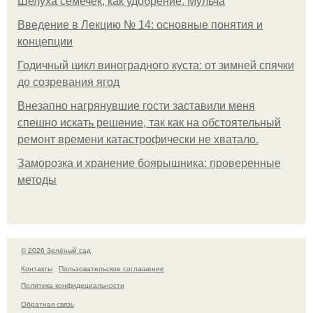
Шелуха семечек, как удобрение. Мульча
Введение в Лекцию № 14: основные понятия и
концепции
Годичный цикл виноградного куста: от зимней спячки
до созревания ягод
Внезапно нагрянувшие гости заставили меня
спешно искать решение, так как на обстоятельный
ремонт времени катастрофически не хватало.
Заморозка и хранение боярышника: проверенные
методы
© 2026 Зелёный сад
Контакты
Пользовательское соглашение
Политика конфидециальности
Обратная связь