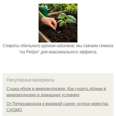
Секреты обильного урожая кабачков: мы сажаем семена
"на Ребро" для максимального эффекта.
Популярные материалы
Сушка яблок в микроволновке. Как сушить яблоки в
микроволновке в домашних условиях
От Петрозаводска к мировой сцене: успехи оркестра
CAGMO