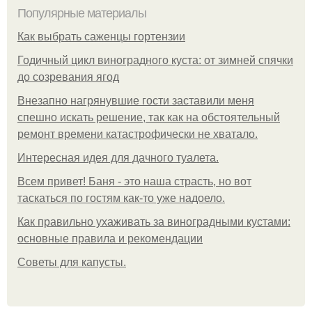
Популярные материалы
Как выбрать саженцы гортензии
Годичный цикл виноградного куста: от зимней спячки
до созревания ягод
Внезапно нагрянувшие гости заставили меня
спешно искать решение, так как на обстоятельный
ремонт времени катастрофически не хватало.
Интересная идея для дачного туалета.
Всем привет! Баня - это наша страсть, но вот
таскаться по гостям как-то уже надоело.
Как правильно ухаживать за виноградными кустами:
основные правила и рекомендации
Советы для капусты.