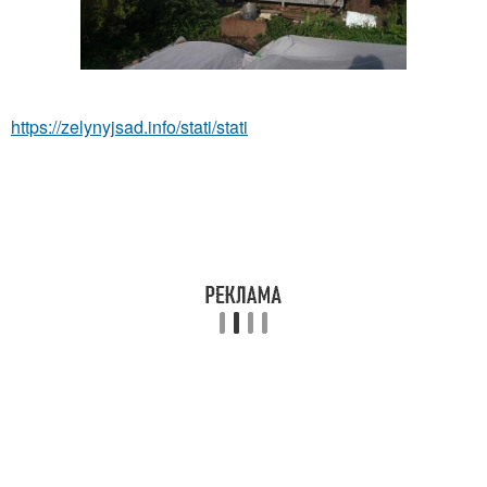
https://zelynyjsad.info/stati/stati