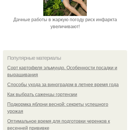
Дачные работы в жаркую погоду риск инфаркта
увеличивают!
Популярные материалы
Сорт картофеля эльмундо. Особенности посадки и
выращивания
Способы ухода за виноградом в летнее время года
Как выбрать саженцы гортензии
Подкормка яблони весной: секреты успешного
урожая
Оптимальное время для подготовки черенков к
весенней прививке