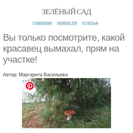
ЗЕЛЁНЫЙ САД
главная
новости
статьи
Вы только посмотрите, какой
красавец вымахал, прям на
участке!
Автор: Маргарита Васильева