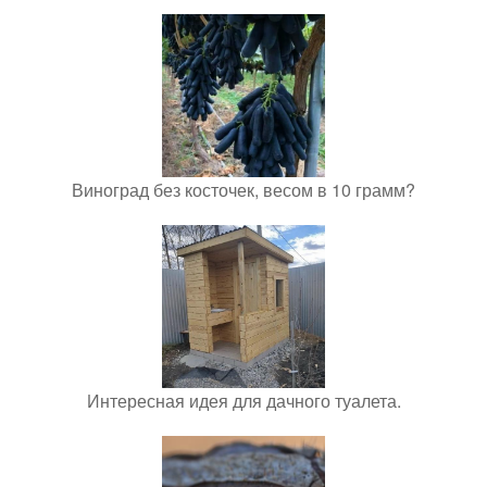
Виноград без косточек, весом в 10 грамм?
Интересная идея для дачного туалета.