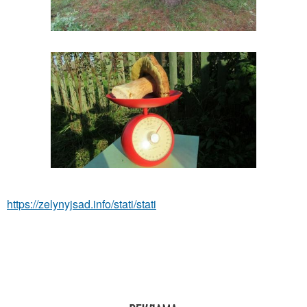
https://zelynyjsad.info/stati/stati