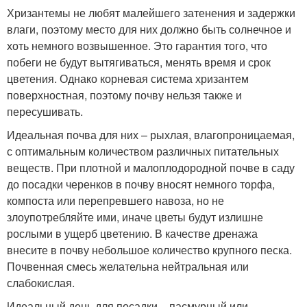
Хризантемы не любят малейшего затенения и задержки
влаги, поэтому место для них должно быть солнечное и
хоть немного возвышенное. Это гарантия того, что
побеги не будут вытягиваться, менять время и срок
цветения. Однако корневая система хризантем
поверхностная, поэтому почву нельзя также и
пересушивать.
Идеальная почва для них – рыхлая, влагопроницаемая,
с оптимальным количеством различных питательных
веществ. При плотной и малоплодородной почве в саду
до посадки черенков в почву вносят немного торфа,
компоста или перепревшего навоза, но не
злоупотребляйте ими, иначе цветы будут излишне
рослыми в ущерб цветению. В качестве дренажа
внесите в почву небольшое количество крупного песка.
Почвенная смесь желательна нейтральная или
слабокислая.
Идеальный день для посадки – пасмурный или