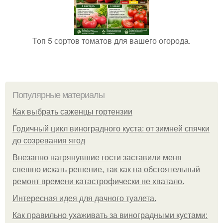
Топ 5 сортов томатов для вашего огорода.
Популярные материалы
Как выбрать саженцы гортензии
Годичный цикл виноградного куста: от зимней спячки
до созревания ягод
Внезапно нагрянувшие гости заставили меня
спешно искать решение, так как на обстоятельный
ремонт времени катастрофически не хватало.
Интересная идея для дачного туалета.
Как правильно ухаживать за виноградными кустами: