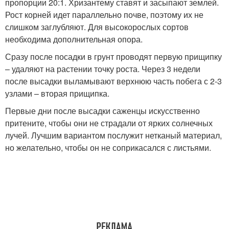
пропорции 20:1. Хризантему ставят и засыпают землей.
Рост корней идет параллельно почве, поэтому их не
слишком заглубляют. Для высокорослых сортов
необходима дополнительная опора.
Сразу после посадки в грунт проводят первую прищипку
– удаляют на растении точку роста. Через 3 недели
после высадки выламывают верхнюю часть побега с 2-3
узлами – вторая прищипка.
Первые дни после высадки саженцы искусственно
притените, чтобы они не страдали от ярких солнечных
лучей. Лучшим вариантом послужит нетканый материал,
но желательно, чтобы он не соприкасался с листьями.