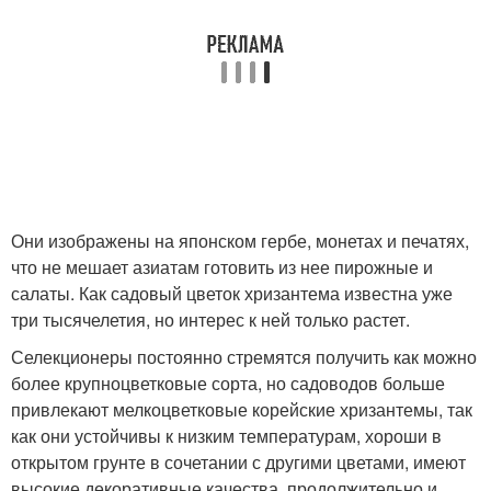
Они изображены на японском гербе, монетах и печатях,
что не мешает азиатам готовить из нее пирожные и
салаты. Как садовый цветок хризантема известна уже
три тысячелетия, но интерес к ней только растет.
Селекционеры постоянно стремятся получить как можно
более крупноцветковые сорта, но садоводов больше
привлекают мелкоцветковые корейские хризантемы, так
как они устойчивы к низким температурам, хороши в
открытом грунте в сочетании с другими цветами, имеют
высокие декоративные качества, продолжительно и