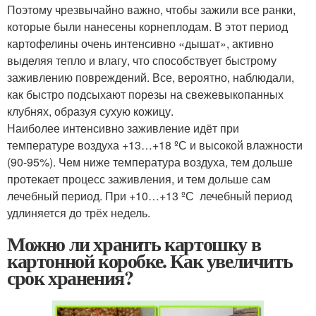
Поэтому чрезвычайно важно, чтобы зажили все ранки,
которые были нанесены корнеплодам. В этот период
картофелины очень интенсивно «дышат», активно
выделяя тепло и влагу, что способствует быстрому
заживлению повреждений. Все, вероятно, наблюдали,
как быстро подсыхают порезы на свежевыкопанных
клубнях, образуя сухую кожицу.
Наиболее интенсивно заживление идёт при
температуре воздуха +13…+18 ºС и высокой влажности
(90-95%). Чем ниже температура воздуха, тем дольше
протекает процесс заживления, и тем дольше сам
лечебный период. При +10…+13 ºС лечебный период
удлиняется до трёх недель.
Можно ли хранить картошку в
картонной коробке. Как увеличить
срок хранения?