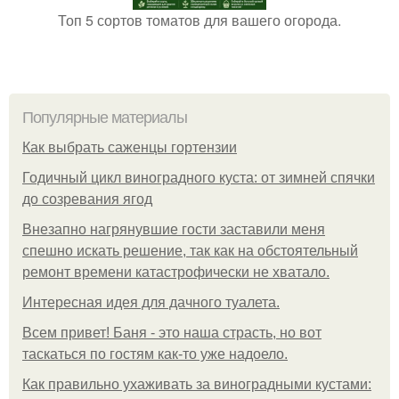
Топ 5 сортов томатов для вашего огорода.
Популярные материалы
Как выбрать саженцы гортензии
Годичный цикл виноградного куста: от зимней спячки
до созревания ягод
Внезапно нагрянувшие гости заставили меня
спешно искать решение, так как на обстоятельный
ремонт времени катастрофически не хватало.
Интересная идея для дачного туалета.
Всем привет! Баня - это наша страсть, но вот
таскаться по гостям как-то уже надоело.
Как правильно ухаживать за виноградными кустами: