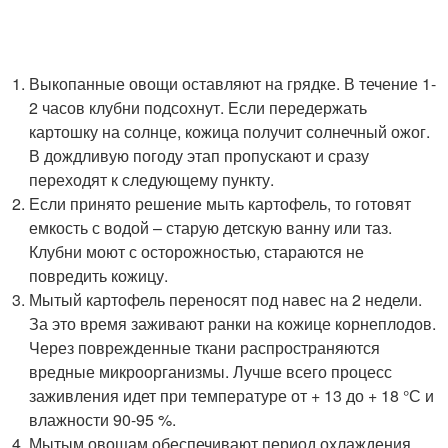
Выкопанные овощи оставляют на грядке. В течение 1-
2 часов клубни подсохнут. Если передержать
картошку на солнце, кожица получит солнечный ожог.
В дождливую погоду этап пропускают и сразу
переходят к следующему пункту.
Если принято решение мыть картофель, то готовят
емкость с водой – старую детскую ванну или таз.
Клубни моют с осторожностью, стараются не
повредить кожицу.
Мытый картофель переносят под навес на 2 недели.
За это время заживают ранки на кожице корнеплодов.
Через поврежденные ткани распространяются
вредные микроорганизмы. Лучше всего процесс
заживления идет при температуре от + 13 до + 18 °С и
влажности 90-95 %.
Мытым овощам обеспечивают период охлаждения.