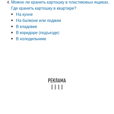
Можно ли хранить картошку в пластиковых ящиках.
Где хранить картошку в квартире?
На кухне
На балконе или лоджии
В кладовке
В коридоре (подъезде)
В холодильнике