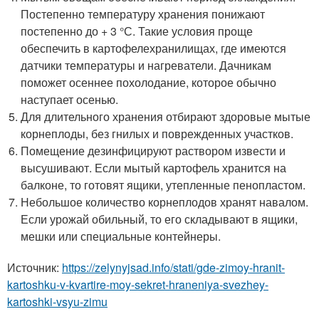
Постепенно температуру хранения понижают
постепенно до + 3 °С. Такие условия проще
обеспечить в картофелехранилищах, где имеются
датчики температуры и нагреватели. Дачникам
поможет осеннее похолодание, которое обычно
наступает осенью.
Для длительного хранения отбирают здоровые мытые
корнеплоды, без гнилых и поврежденных участков.
Помещение дезинфицируют раствором извести и
высушивают. Если мытый картофель хранится на
балконе, то готовят ящики, утепленные пенопластом.
Небольшое количество корнеплодов хранят навалом.
Если урожай обильный, то его складывают в ящики,
мешки или специальные контейнеры.
Источник:
https://zelynyjsad.info/stati/gde-zimoy-hranit-
kartoshku-v-kvartire-moy-sekret-hraneniya-svezhey-
kartoshki-vsyu-zimu