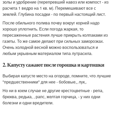
золы и удобрение (перепревший навоз или компост - из
расчета 1 ведро на 1 кв. м). Перемешивают все с
землей. Глубина посадки - по первый настоящий лист.
После обильного полива почву вокруг корней надо
хорошо уплотнить. Если погода жаркая, то
пересаженные растения лучше прикрыть колпаками из
газеты. То же самое делают при сильных заморозках.
Очень холодной весной можно воспользоваться и
любым укрывным материалом типа лутрасила.
2. Капусту сажают после горошка и картошки
Выбирая капусте место на огороде, помните, что лучшие
"предшественники" для нее - бобовые,, лук,.
Но ни в коем случае не другие крестоцветные - репа,
брюква, редька, , рапс, желтая горчица, - у них одни
болезни и одни вредители.