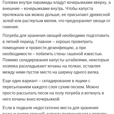
Головки внутри пирамиды кладут кочерыжками кверху, а
внешние – кочерыжками внутрь. Чтобы капуста
пролежала как можно дольше, ее присыпают древесной
золой или растертым мелом, что предохраняет овощи от
гниения.
Погреба для хранения овощей необходимо подготовить
в летний период. Главное – хорошо проветрить
помещение и провести дезинфекцию, а при
необходимости – побелить стены гашеной известью.
Помимо складирования капусты штабелями, некоторые
хозяева раскладывают кочаны на полках, оставляя
между ними пустое место на ширину одного вилка.
Еще один вариант – складирование в ящики с
пересыпанием каждого слоя сухим песком. Можно
просто рассыпать песок на полу погреба и воткнуть в
него кочаны вниз кочерыжкой.
Если в подвале недостаточно места для хранения
разных видов овощей, капусту подвешивают к потолку