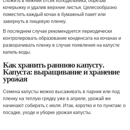
сложить в нижний отсек холодильника, обрезав
кочерыжку и удалив верхние листья. Целесообразно
поместить каждый кочан в бумажный пакет или
завернуть в пищевую пленку.
В последнем случае рекомендуется периодически
контролировать образование конденсата на кочанах и
разворачивать пленку в случае появления на капусте
капель воды.
Как хранить раннюю капусту.
Капуста: выращивание и хранение
урожая
Семена капусты можно высаживать в парник или под
пленку на теплую грядку уже в апреле, урожай же
начинают собирать с июля. Итак, коротко и по пунктам: о
посадке, уходе и уборке урожая капусты.