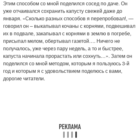
Этим способом со мной поделился сосед по даче. Он
уже отчаивался сохранить капусту свежей даже до
января. «Сколько разных способов я перепробовал!, —
говорил он – выкапывал кочаны с корнями, подвешивал
их в подвале, закапывал с корнями в землю в погребе,
присыпал мелом, обертывал газетой…. Ничего не
получалось, уже через пару недель, а то и быстрее,
капуста начинала прорастать или сохнуть…». Затем он
поделился со мной методом, которым я пользуюсь 3-й
год и которым я с удовольствием поделюсь с вами,
дорогие читатели.