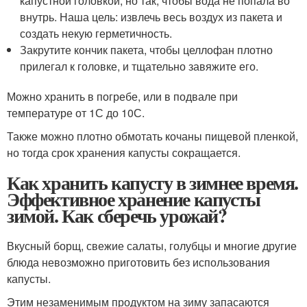
капустной головкой, но так, чтобы вода не попала во
внутрь. Наша цель: извлечь весь воздух из пакета и
создать некую герметичность.
Закрутите кончик пакета, чтобы целлофан плотно
прилегал к головке, и тщательно завяжите его.
Можно хранить в погребе, или в подвале при
температуре от 1С до 10С.
Также можно плотно обмотать кочаны пищевой пленкой,
но тогда срок хранения капусты сокращается.
Как хранить капусту в зимнее время.
Эффективное хранение капусты
зимой. Как сберечь урожай?
Вкусный борщ, свежие салаты, голубцы и многие другие
блюда невозможно приготовить без использования
капусты.
Этим незаменимым продуктом на зиму запасаются