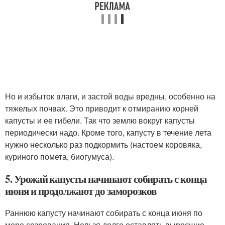
Но и избыток влаги, и застой воды вредны, особенно на
тяжелых почвах. Это приводит к отмиранию корней
капусты и ее гибели. Так что землю вокруг капусты
периодически надо. Кроме того, капусту в течение лета
нужно несколько раз подкормить (настоем коровяка,
куриного помета, биогумуса).
5. Урожай капусты начинают собирать с конца
июня и продолжают до заморозков
Раннюю капусту начинают собирать с конца июня по
мере созревания. Нельзя долго оставлять выросшие