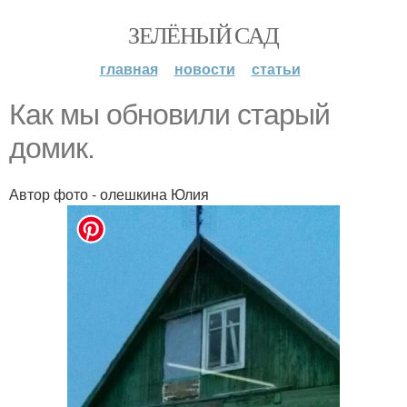
ЗЕЛЁНЫЙ САД
главная
новости
статьи
Как мы обновили старый
домик.
Автор фото - олешкина Юлия