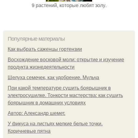
9 растений, которые любят золу.
Популярные материалы
Как выбрать саженцы гортензии
Восхождение восковой моли: открытие и изучение
продукта жизнедеятельности
Шелуха семечек, как удобрение. Мульча
При какой температуре сушить боярышник в
электросушилке. Тонкости мастерства: как сушить
боярышник в домашних условиях
Автор: Александр шемет.
У фикуса на листьях мелкие белые точки.
Коричневые пятна