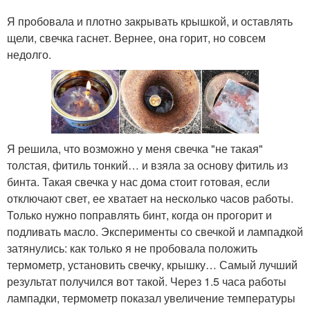
Я пробовала и плотно закрывать крышкой, и оставлять
щели, свечка гаснет. Вернее, она горит, но совсем
недолго.
Я решила, что возможно у меня свечка "не такая"
толстая, фитиль тонкий… и взяла за основу фитиль из
бинта. Такая свечка у нас дома стоит готовая, если
отключают свет, ее хватает на несколько часов работы.
Только нужно поправлять бинт, когда он прогорит и
подливать масло. Эксперименты со свечкой и лампадкой
затянулись: как только я не пробовала положить
термометр, установить свечку, крышку… Самый лучший
результат получился вот такой. Через 1.5 часа работы
лампадки, термометр показал увеличение температуры