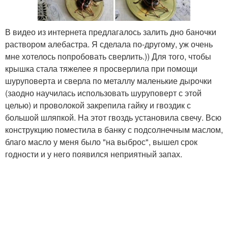
В видео из интернета предлагалось залить дно баночки
раствором алебастра. Я сделала по-другому, уж очень
мне хотелось попробовать сверлить.)) Для того, чтобы
крышка стала тяжелее я просверлила при помощи
шуруповерта и сверла по металлу маленькие дырочки
(заодно научилась использовать шуруповерт с этой
целью) и проволокой закрепила гайку и гвоздик с
большой шляпкой. На этот гвоздь установила свечу. Всю
конструкцию поместила в банку с подсолнечным маслом,
благо масло у меня было "на выброс", вышел срок
годности и у него появился неприятный запах.