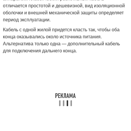
отличается простотой и дешевизной, вид изоляционной
оболочки и внешней механической защиты определяет
период эксплуатации.
Кабель с одной жилой придется класть так, чтобы оба
конца оказывались около источника питания.
Альтернатива только одна — дополнительный кабель
для подключения дальнего конца.