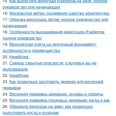
15.
Как вырастить виноград Изабелла на даче: полное
руководство для начинающих
16.
Московское метро: подземное царство архитектуры
17.
Обрезка винограда летом: полное руководство для
начинающих
18.
Особенности выращивания винограда Изабелла:
полное руководство
19.
Монолитная плита на ленточный фундамент:
особенности и преимущества
20.
Headlines:
21.
Свёкла: скрытые опасности, о которых вы не
подозревали
22.
Headlines:
23.
Как правильно заготовить черенки для весенней
прививки
24.
Весенняя прививка деревьев: основы и секреты
25.
Весенняя прививка плодовых деревьев: когда и как
26.
Обрежьте виноград на зиму: как правильно
подготовить кусты к холодам