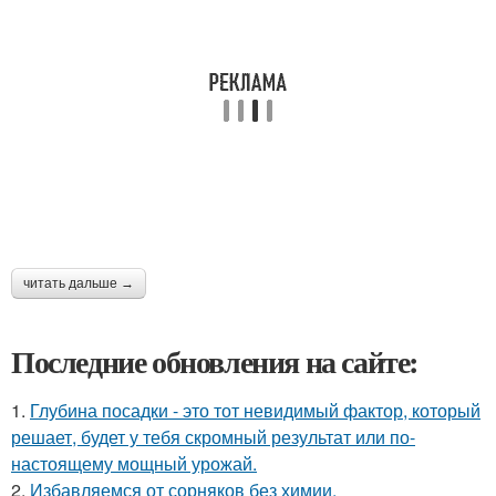
читать дальше →
Последние обновления на сайте:
1.
Глубина посадки - это тот невидимый фактор, который
решает, будет у тебя скромный результат или по-
настоящему мощный урожай.
2.
Избавляемся от сорняков без химии.