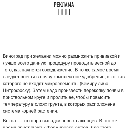
Виноград при желании можно размножить прививкой и
лучше всего данную процедуру проводить весной до
того, как начнется сокодвижение. В то же самое время
следует внести в почву комплексное удобрение, в состав
которого не входят микроэлементы (Кемиру либо
Нитрофоску). Затем надо произвести перекопку почвы в
приствольном круге и пролить ее, чтобы повысить
температуру в слоях грунта, в которых расположена
система корней растения.
Весна — это пора высадки новых саженцев. В это же
время приступают к формировке кустов. Для этого