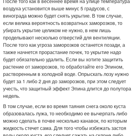
После того как в весеннее время на улице температура
воздуха установится выше минус 5 градусов, с
винограда можно будет снять укрытие. В том случае,
если велика вероятность возвратных заморозков, то
убирать укрытие целиком не нужно, в нем лишь
проделывают несколько отверстий для вентиляции.
После того как угроза заморозков останется позади, а
также начнется прорастание почек, то укрытие надо
будет обязательно удалить. Если вы хотите защитить
растение от заморозков, то обработайте его Эпином,
растворенным в холодной воде. Опрыскать лозу нужно
будет за 1 либо 2 дня до заморозков, при этом следует
учесть, что защитный эффект Эпина длится до полутора
недель.
В том случае, если во время таяния снега около куста
образовалась лужа, то необходимо ее вычерпать либо
можно сделать в почве несколько канавок, по которым
жидкость стечет сама. Для того чтобы избежать застоя
воды около куста, его следует сажать на склоне либо