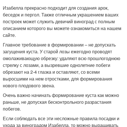
Изабелла прекрасно подходит для создания арок,
беседок и пергол. Также отличным украшением ваших
построек может служить девичий виноград с полным
описанием которого вы можете ознакомиться на нашем
сайте.
Главное требование в формировании – не допускать
загущения куста. У старой лозы ежегодно проводят
омолаживающую обрезку: удаляют всю прошлогоднюю
стрелку с лозами, а вызревшие однолетние побеги
обрезают на 2-4 глазка и оставляют, со всеми
выросшими на нем отростками, для формирования
нового плодового звена.
Очень важно начинать формирование куста как можно
раньше, не допуская бесконтрольного разрастания
побегов.
Если соблюдать все эти несложные правила посадки и
ухода за виноградом Изабелла, то можно выращивать