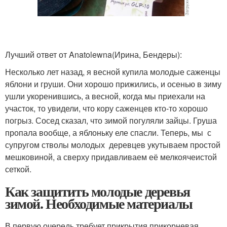
Лучший ответ от Anatolewna
(Ирина, Бендеры)
:
Несколько лет назад, я весной купила молодые саженцы
яблони и груши. Они хорошо прижились, и осенью в зиму
ушли укоренившись, а весной, когда мы приехали на
участок, то увидели, что кору саженцев кто-то хорошо
погрыз. Сосед сказал, что зимой погуляли зайцы. Груша
пропала вообще, а яблоньку еле спасли. Теперь, мы с
супругом стволы молодых деревцев укутываем простой
мешковиной, а сверху придавливаем её мелкоячеистой
сеткой.
Как защитить молодые деревья
зимой. Необходимые материалы
В первую очередь требует прикрытия прикорневая