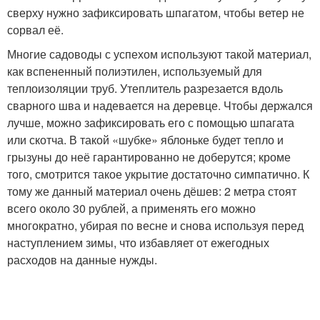
сверху нужно зафиксировать шпагатом, чтобы ветер не
сорвал её.
Многие садоводы с успехом используют такой материал,
как вспененный полиэтилен, используемый для
теплоизоляции труб. Утеплитель разрезается вдоль
сварного шва и надевается на деревце. Чтобы держался
лучше, можно зафиксировать его с помощью шпагата
или скотча. В такой «шубке» яблоньке будет тепло и
грызуны до неё гарантированно не доберутся; кроме
того, смотрится такое укрытие достаточно симпатично. К
тому же данный материал очень дёшев: 2 метра стоят
всего около 30 рублей, а применять его можно
многократно, убирая по весне и снова используя перед
наступлением зимы, что избавляет от ежегодных
расходов на данные нужды.