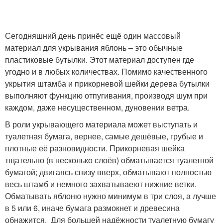
Сегодняшний день принёс ещё один массовый
материал для укрывания яблонь – это обычные
пластиковые бутылки. Этот материал доступен где
угодно и в любых количествах. Помимо качественного
укрытия штамба и прикорневой шейки дерева бутылки
выполняют функцию отпугивания, производя шум при
каждом, даже несущественном, дуновении ветра.
В роли укрывающего материала может выступать и
туалетная бумага, вернее, самые дешёвые, грубые и
плотные её разновидности. Прикорневая шейка
тщательно (в несколько слоёв) обматывается туалетной
бумагой; двигаясь снизу вверх, обматывают полностью
весь штамб и немного захватываеют нижние ветки.
Обматывать яблоню нужно минимум в три слоя, а лучше
в 5 или 6, иначе бумага размокнет и древесина
обнажится. Для большей надёжности туалетную бумагу