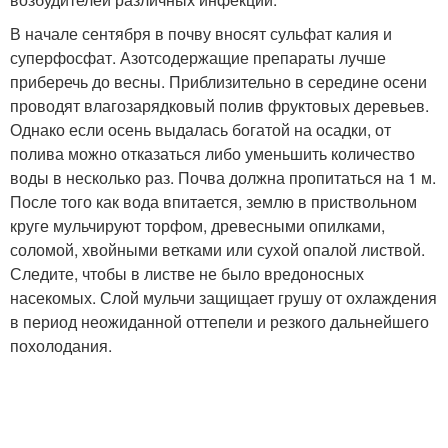
В начале сентября в почву вносят сульфат калия и
суперфосфат. Азотсодержащие препараты лучше
приберечь до весны. Приблизительно в середине осени
проводят влагозарядковый полив фруктовых деревьев.
Однако если осень выдалась богатой на осадки, от
полива можно отказаться либо уменьшить количество
воды в несколько раз. Почва должна пропитаться на 1 м.
После того как вода впитается, землю в приствольном
круге мульчируют торфом, древесными опилками,
соломой, хвойными ветками или сухой опалой листвой.
Следите, чтобы в листве не было вредоносных
насекомых. Слой мульчи защищает грушу от охлаждения
в период неожиданной оттепели и резкого дальнейшего
похолодания.