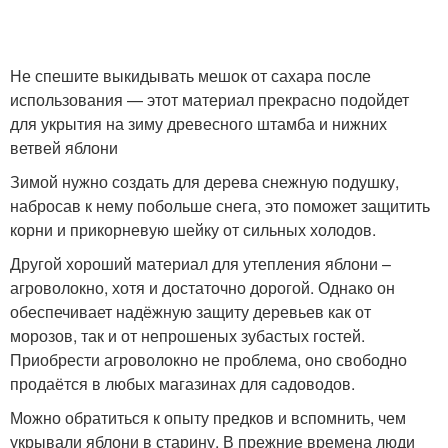
Не спешите выкидывать мешок от сахара после
использования — этот материал прекрасно подойдет
для укрытия на зиму древесного штамба и нижних
ветвей яблони
Зимой нужно создать для дерева снежную подушку,
набросав к нему побольше снега, это поможет защитить
корни и прикорневую шейку от сильных холодов.
Другой хороший материал для утепления яблони –
агроволокно, хотя и достаточно дорогой. Однако он
обеспечивает надёжную защиту деревьев как от
морозов, так и от непрошеных зубастых гостей.
Приобрести агроволокно не проблема, оно свободно
продаётся в любых магазинах для садоводов.
Можно обратиться к опыту предков и вспомнить, чем
укрывали яблони в старину. В прежние времена люди