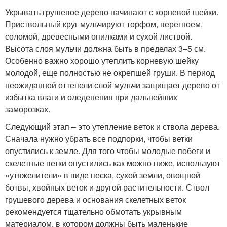
Укрывать грушевое дерево начинают с корневой шейки.
Приствольный круг мульчируют торфом, перегноем,
соломой, древесными опилками и сухой листвой.
Высота слоя мульчи должна быть в пределах 3–5 см.
Особенно важно хорошо утеплить корневую шейку
молодой, еще полностью не окрепшей груши. В период
неожиданной оттепели слой мульчи защищает дерево от
избытка влаги и оледенения при дальнейших
заморозках.
Следующий этап – это утепление веток и ствола дерева.
Сначала нужно убрать все подпорки, чтобы ветки
опустились к земле. Для того чтобы молодые побеги и
скелетные ветки опустились как можно ниже, используют
«утяжелители» в виде песка, сухой земли, овощной
ботвы, хвойных веток и другой растительности. Ствол
грушевого дерева и основания скелетных веток
рекомендуется тщательно обмотать укрывным
материалом, в котором должны быть маленькие