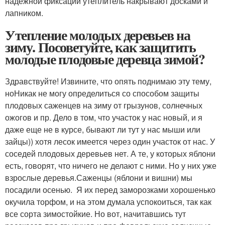
надежной фиксации утеплитель накрывают досками и
лапником.
Утепление молодых деревьев на
зиму. Посоветуйте, как защитить
молодые плодовые деревца зимой?
Здравствуйте! Извините, что опять поднимаю эту тему,
ноНикак не могу определиться со способом защиты
плодовых саженцев на зиму от грызунов, солнечных
ожогов и пр. Дело в том, что участок у нас новый, и я
даже еще не в курсе, бывают ли тут у нас мыши или
зайцы)) хотя лесок имеется через один участок от нас. У
соседей плодовых деревьев нет. А те, у которых яблони
есть, говорят, что ничего не делают с ними. Но у них уже
взрослые деревья.Саженцы (яблони и вишни) мы
посадили осенью. Я их перед заморозками хорошенько
окучила торфом, и на этом думала успокоиться, так как
все сорта зимостойкие. Но вот, начитавшись тут