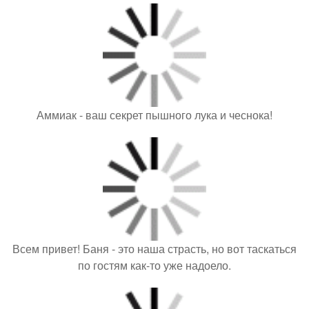
Аммиак - ваш секрет пышного лука и чеснока!
Всем привет! Баня - это наша страсть, но вот таскаться
по гостям как-то уже надоело.