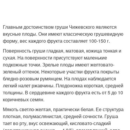
Главным достоинством груши Чижевского являются
вкусные плоды. Они имеют классическую грушевидную
форму, вес каждого фрукта составляет 100-150 г.
Поверхность груши гладкая, матовая, кожица тонкая и
сухая. На поверхности присутствуют маленькие
подкожные точки. Зрелые плоды имеют желтовато-
зеленый оттенок. Некоторые участки фрукта покрыты
бледно-розовым румянцем. На плодах наблюдается
легкий налет ржавчины. Плодоножка короткая, средней
толщины. В сердцевине каждого фрукта есть от 5 до 10
коричневых семян.
Мякоть светло-желтая, практически белая. Ее структура
плотная, полумаслянистая, средней сочности. Груша
тает во рту, вкус освежающий, кисловато-сладкий