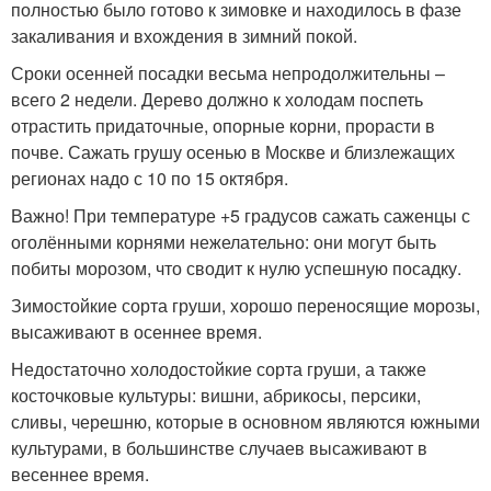
полностью было готово к зимовке и находилось в фазе
закаливания и вхождения в зимний покой.
Сроки осенней посадки весьма непродолжительны –
всего 2 недели. Дерево должно к холодам поспеть
отрастить придаточные, опорные корни, прорасти в
почве. Сажать грушу осенью в Москве и близлежащих
регионах надо с 10 по 15 октября.
Важно! При температуре +5 градусов сажать саженцы с
оголёнными корнями нежелательно: они могут быть
побиты морозом, что сводит к нулю успешную посадку.
Зимостойкие сорта груши, хорошо переносящие морозы,
высаживают в осеннее время.
Недостаточно холодостойкие сорта груши, а также
косточковые культуры: вишни, абрикосы, персики,
сливы, черешню, которые в основном являются южными
культурами, в большинстве случаев высаживают в
весеннее время.