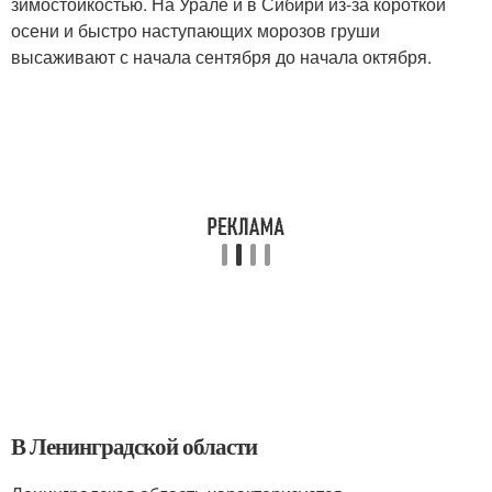
зимостойкостью. На Урале и в Сибири из-за короткой
осени и быстро наступающих морозов груши
высаживают с начала сентября до начала октября.
В Ленинградской области