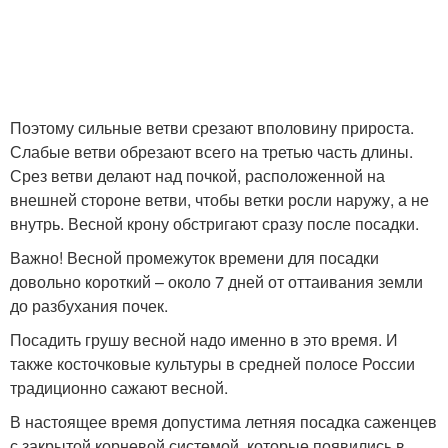
Поэтому сильные ветви срезают вполовину прироста.
Слабые ветви обрезают всего на третью часть длины.
Срез ветви делают над почкой, расположенной на
внешней стороне ветви, чтобы ветки росли наружу, а не
внутрь. Весной крону обстригают сразу после посадки.
Важно! Весной промежуток времени для посадки
довольно короткий – около 7 дней от оттаивания земли
до разбухания почек.
Посадить грушу весной надо именно в это время. И
также косточковые культуры в средней полосе России
традиционно сажают весной.
В настоящее время допустима летняя посадка саженцев
с закрытой корневой системой, которые появились в