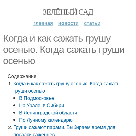
ЗЕЛЁНЫЙ САД
главная
новости
статьи
Когда и как сажать грушу
осенью. Когда сажать груши
осенью
Содержание
Когда и как сажать грушу осенью. Когда сажать
груши осенью
В Подмосковье
На Урале, в Сибири
В Ленинградской области
По Лунному календарю
Груши сажают парами. Выбираем время для
посадки саженцев