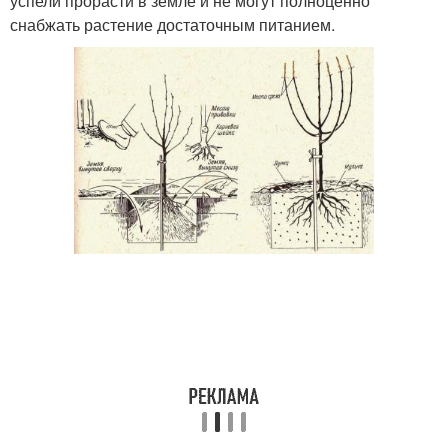
успели прорасти в земле и не могут полноценно
снабжать растение достаточным питанием.