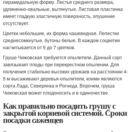
пирамидальную форму. Листья среднего размера,
удлиненно-овальные, вытянутые. Листовая пластинка
имеет гладкую эластичную поверхность, опушение
отсутствует.
Цветки небольшие, их форма чашевидная. Лепестки
среднесомкнутые, бутоны белые. В каждом соцветии
насчитывается от 5 до 7 цветков.
Груше Чижовская требуются опылители. Данный сорт
завязывает плоды при перекрестном опылении. Для
получения стабильно высоких урожаев на расстоянии 4-
5 м высаживают деревья-опылители, коими являются
сорта Лада, Северянка и Рогнеда. Впрочем, груша
Чижовская может плодоносить и в одиночестве.
Как правильно посадить грушу с
закрытой корневой системой. Сроки
посадки саженцев