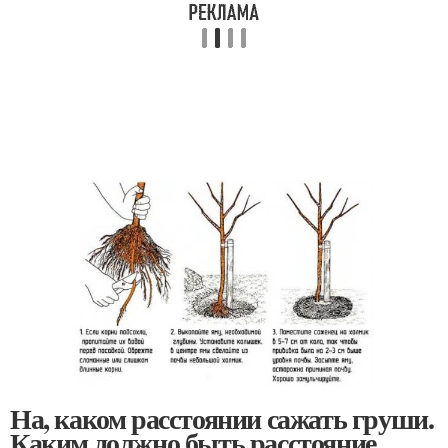
На, каком расстоянии сажать груши.
Каким должно быть расстояние