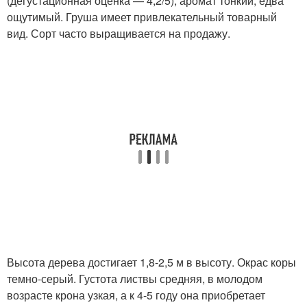
(дегустационная оценка — 4,2/5), аромат тонкий, едва
ощутимый. Груша имеет привлекательный товарный
вид. Сорт часто выращивается на продажу.
Высота дерева достигает 1,8-2,5 м в высоту. Окрас коры
темно-серый. Густота листвы средняя, в молодом
возрасте крона узкая, а к 4-5 году она приобретает