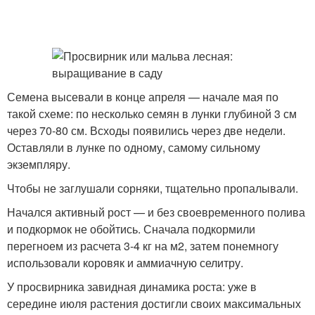
Семена высевали в конце апреля — начале мая по
такой схеме: по несколько семян в лунки глубиной 3 см
через 70-80 см. Всходы появились через две недели.
Оставляли в лунке по одному, самому сильному
экземпляру.
Чтобы не заглушали сорняки, тщательно пропалывали.
Начался активный рост — и без своевременного полива
и подкормок не обойтись. Сначала подкормили
перегноем из расчета 3-4 кг на м2, затем понемногу
использовали коровяк и аммиачную селитру.
У просвирника завидная динамика роста: уже в
середине июля растения достигли своих максимальных