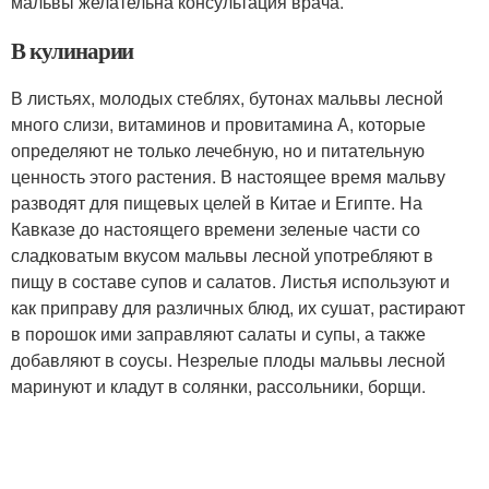
мальвы желательна консультация врача.
В кулинарии
В листьях, молодых стеблях, бутонах мальвы лесной
много слизи, витаминов и провитамина А, которые
определяют не только лечебную, но и питательную
ценность этого растения. В настоящее время мальву
разводят для пищевых целей в Китае и Египте. На
Кавказе до настоящего времени зеленые части со
сладковатым вкусом мальвы лесной употребляют в
пищу в составе супов и салатов. Листья используют и
как приправу для различных блюд, их сушат, растирают
в порошок ими заправляют салаты и супы, а также
добавляют в соусы. Незрелые плоды мальвы лесной
маринуют и кладут в солянки, рассольники, борщи.