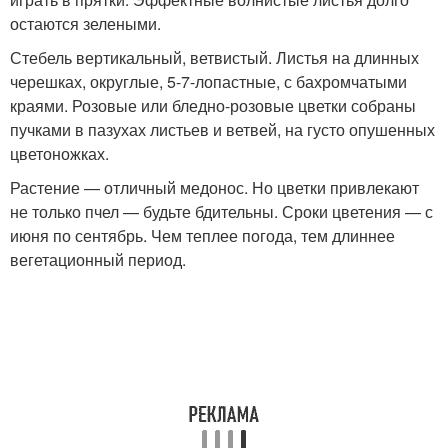
остаются зелеными.
Стебель вертикальный, ветвистый. Листья на длинных
черешках, округлые, 5-7-лопастные, с бахромчатыми
краями. Розовые или бледно-розовые цветки собраны
пучками в пазухах листьев и ветвей, на густо опушенных
цветоножках.
Растение — отличный медонос. Но цветки привлекают
не только пчел — будьте бдительны. Сроки цветения — с
июня по сентябрь. Чем теплее погода, тем длиннее
вегетационный период.