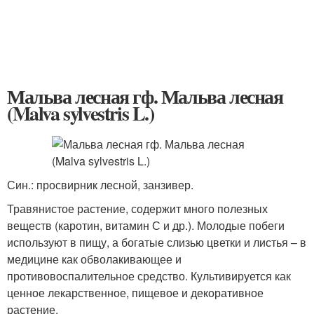
Мальва лесная гф. Мальва лесная
(Malva sylvestris L.)
Син.: просвирник лесной, занзивер.
Травянистое растение, содержит много полезных
веществ (каротин, витамин С и др.). Молодые побеги
используют в пищу, а богатые слизью цветки и листья – в
медицине как обволакивающее и
противовоспалительное средство. Культивируется как
ценное лекарственное, пищевое и декоративное
растение.