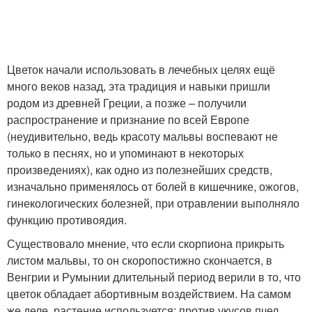
Цветок начали использовать в лечебных целях ещё
много веков назад, эта традиция и навыки пришли
родом из древней Греции, а позже – получили
распространение и признание по всей Европе
(неудивительно, ведь красоту мальвы воспевают не
только в песнях, но и упоминают в некоторых
произведениях), как одно из полезнейших средств,
изначально применялось от болей в кишечнике, ожогов,
гинекологических болезней, при отравлении выполняло
функцию противоядия.
Существовало мнение, что если скорпиона прикрыть
листом мальвы, то он скоропостижно скончается, в
Венгрии и Румынии длительный период верили в то, что
цветок обладает абортивным воздействием. На самом
же деле, растение используется: против укусов пчел,