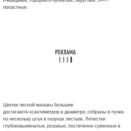
лопастные.
Цветки лесной мальвы большие
достигают
4-х
сантиметров в диаметре, собраны в пучки,
по нескольку штук в пазухах листьев. Лепестки
глубоковыемчатые, розовые, постепенно суженные в