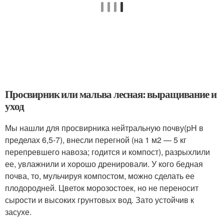
Просвирник или мальва лесная: выращивание и
уход
Мы нашли для просвирника нейтральную почву(pH в
пределах 6,5-7), внесли перегной (на 1 м2 — 5 кг
перепревшего навоза; годится и компост), разрыхлили
ее, увлажнили и хорошо дренировали. У кого бедная
почва, то, мульчируя компостом, можно сделать ее
плодородней. Цветок морозостоек, но не переносит
сырости и высоких грунтовых вод. Зато устойчив к
засухе.