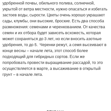
удобренной почвы, обильного полива, солнечной,
укрытой от ветра местности, нужно опасаться и избегать
застоев воды, сырости. Цветы очень хорошо украшают
сады, клумбы, они высокие, броские. Есть два способа
размножения: семенами и черенкованием. От качества
семян и их отбора будет зависеть всхожесть, которая
может сохраняться до 3 лет, но если вносить азотные
удобрения, то до 5. Черенки режут, а семя высеивают в
конце весны – начале лета, этот способ более
подходящий для гибридных сортов. Если же
попробовать провести выращивание рассадой, то это
осуществляется в марте, а высаживание в открытый
грунт – в начале лета.