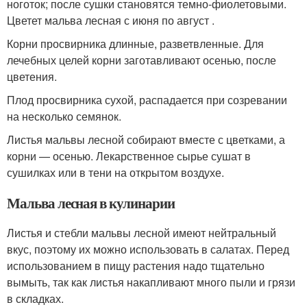
ноготок; после сушки становятся темно-фиолетовыми.
Цветет мальва лесная с июня по август .
Корни просвирника длинные, разветвленные. Для
лечебных целей корни заготавливают осенью, после
цветения.
Плод просвирника сухой, распадается при созревании
на несколько семянок.
Листья мальвы лесной собирают вместе с цветками, а
корни — осенью. Лекарственное сырье сушат в
сушилках или в тени на открытом воздухе.
Мальва лесная в кулинарии
Листья и стебли мальвы лесной имеют нейтральный
вкус, поэтому их можно использовать в салатах. Перед
использованием в пищу растения надо тщательно
вымыть, так как листья накапливают много пыли и грязи
в складках.