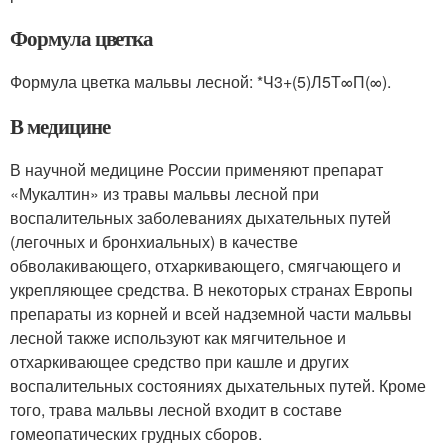
Формула цветка
Формула цветка мальвы лесной: *Ч3+(5)Л5Т∞П(∞).
В медицине
В научной медицине России применяют препарат
«Мукалтин» из травы мальвы лесной при
воспалительных заболеваниях дыхательных путей
(легочных и бронхиальных) в качестве
обволакивающего, отхаркивающего, смягчающего и
укрепляющее средства. В некоторых странах Европы
препараты из корней и всей надземной части мальвы
лесной также используют как мягчительное и
отхаркивающее средство при кашле и других
воспалительных состояниях дыхательных путей. Кроме
того, трава мальвы лесной входит в составе
гомеопатических грудных сборов.