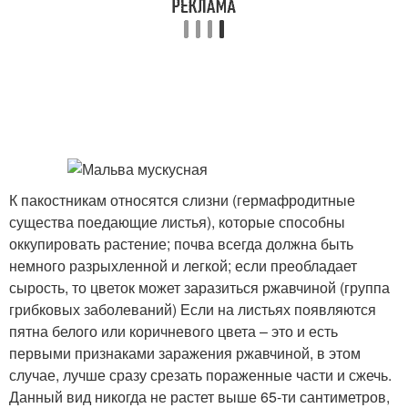
К пакостникам относятся слизни (гермафродитные
существа поедающие листья), которые способны
оккупировать растение; почва всегда должна быть
немного разрыхленной и легкой; если преобладает
сырость, то цветок может заразиться ржавчиной (группа
грибковых заболеваний) Если на листьях появляются
пятна белого или коричневого цвета – это и есть
первыми признаками заражения ржавчиной, в этом
случае, лучше сразу срезать пораженные части и сжечь.
Данный вид никогда не растет выше 65-ти сантиметров,