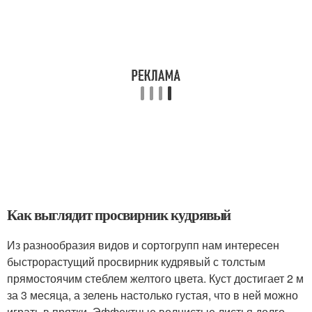
Как выглядит просвирник кудрявый
Из разнообразия видов и сортогрупп нам интересен
быстрорастущий просвирник кудрявый с толстым
прямостоячим стеблем желтого цвета. Куст достигает 2 м
за 3 месяца, а зелень настолько густая, что в ней можно
играть в прятки. Эффектные волнистые листья долго