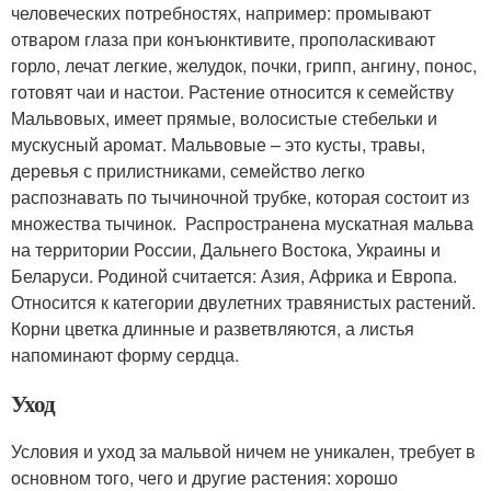
человеческих потребностях, например: промывают
отваром глаза при конъюнктивите, прополаскивают
горло, лечат легкие, желудок, почки, грипп, ангину, понос,
готовят чаи и настои. Растение относится к семейству
Мальвовых, имеет прямые, волосистые стебельки и
мускусный аромат. Мальвовые – это кусты, травы,
деревья с прилистниками, семейство легко
распознавать по тычиночной трубке, которая состоит из
множества тычинок. Распространена мускатная мальва
на территории России, Дальнего Востока, Украины и
Беларуси. Родиной считается: Азия, Африка и Европа.
Относится к категории двулетних травянистых растений.
Корни цветка длинные и разветвляются, а листья
напоминают форму сердца.
Уход
Условия и уход за мальвой ничем не уникален, требует в
основном того, чего и другие растения: хорошо