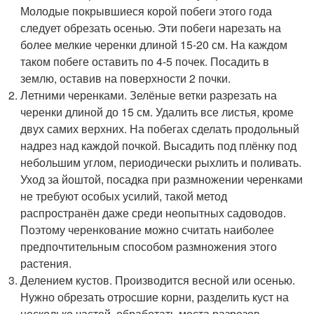
Молодые покрывшиеся корой побеги этого года
следует обрезать осенью. Эти побеги нарезать на
более мелкие черенки длиной 15-20 см. На каждом
таком побеге оставить по 4-5 почек. Посадить в
землю, оставив на поверхности 2 почки.
Летними черенками. Зелёные ветки разрезать на
черенки длиной до 15 см. Удалить все листья, кроме
двух самих верхних. На побегах сделать продольный
надрез над каждой почкой. Высадить под плёнку под
небольшим углом, периодически рыхлить и поливать.
Уход за йоштой, посадка при размножении черенками
не требуют особых усилий, такой метод
распространён даже среди неопытных садоводов.
Поэтому черенкование можно считать наиболее
предпочтительным способом размножения этого
растения.
Делением кустов. Производится весной или осенью.
Нужно обрезать отросшие корни, разделить куст на
несколько частей, обработать места разрезов