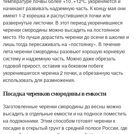
температуре почвы более +10..+12ºС укореняются и
начинают развивать надземную часть. К концу мая они
имеют 1-2 корешка и распустившиеся почки или
развернутые листочки. В этот период укоренившиеся
черенки смородины можно высадить на постоянное
место. Но лучше дорастить черенки до осени в школке и
лишь тогда пересаживать на «постоянку». В течение
лета черенки смородины разовьют хорошую корневую
систему и надземную часть. Можно даже обрезать
годовой прирост, оставив на боковом побеге
укоренившегося черенка 2 почки, а обрезанную часть
использовать для размножения.
Посадка черенков смородины в емкости
Заготовленные черенки смородины до весны можно
высадить в отдельные емкости и на подносе поместить
на подоконники. Этим способом готовят черенки к
посадке в открытый грунт в средней полосе России, где