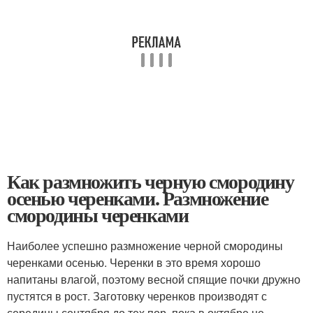
Как размножить черную смородину
осенью черенками. Размножение
смородины черенками
Наиболее успешно размножение черной смородины
черенками осенью. Черенки в это время хорошо
напитаны влагой, поэтому весной спящие почки дружно
пустятся в рост. Заготовку черенков производят с
середины сентября до тех пор, пока в октябре не