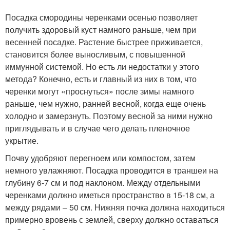
Посадка смородины черенками осенью позволяет
получить здоровый куст намного раньше, чем при
весенней посадке. Растение быстрее приживается,
становится более выносливым, с повышенной
иммунной системой. Но есть ли недостатки у этого
метода? Конечно, есть и главный из них в том, что
черенки могут «проснуться» после зимы намного
раньше, чем нужно, ранней весной, когда еще очень
холодно и замерзнуть. Поэтому весной за ними нужно
приглядывать и в случае чего делать пленочное
укрытие.
Почву удобряют перегноем или компостом, затем
немного увлажняют. Посадка проводится в траншеи на
глубину 6-7 см и под наклоном. Между отдельными
черенками должно иметься пространство в 15-18 см, а
между рядами – 50 см. Нижняя почка должна находиться
примерно вровень с землей, сверху должно оставаться