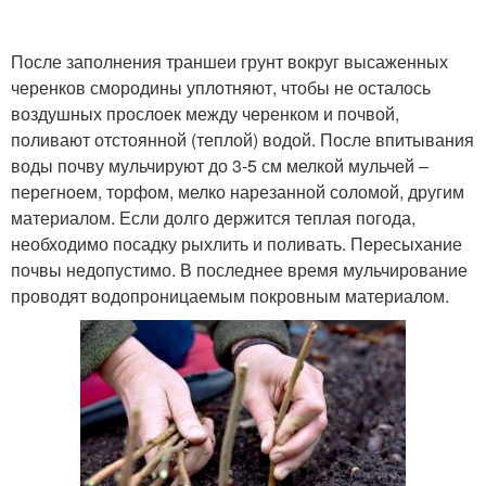
После заполнения траншеи грунт вокруг высаженных
черенков смородины уплотняют, чтобы не осталось
воздушных прослоек между черенком и почвой,
поливают отстоянной (теплой) водой. После впитывания
воды почву мульчируют до 3-5 см мелкой мульчей –
перегноем, торфом, мелко нарезанной соломой, другим
материалом. Если долго держится теплая погода,
необходимо посадку рыхлить и поливать. Пересыхание
почвы недопустимо. В последнее время мульчирование
проводят водопроницаемым покровным материалом.