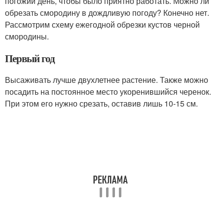
погожий день, чтобы было приятно работать. Можно ли
обрезать смородину в дождливую погоду? Конечно нет.
Рассмотрим схему ежегодной обрезки кустов черной
смородины.
Первый год
Высаживать лучше двухлетнее растение. Также можно
посадить на постоянное место укоренившийся черенок.
При этом его нужно срезать, оставив лишь 10-15 см.