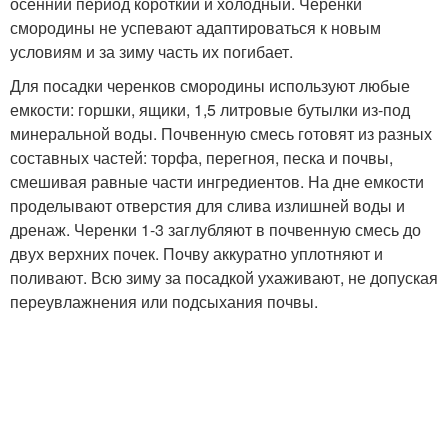
осенний период короткий и холодный. Черенки
смородины не успевают адаптироваться к новым
условиям и за зиму часть их погибает.
Для посадки черенков смородины используют любые
емкости: горшки, ящики, 1,5 литровые бутылки из-под
минеральной воды. Почвенную смесь готовят из разных
составных частей: торфа, перегноя, песка и почвы,
смешивая равные части ингредиентов. На дне емкости
проделывают отверстия для слива излишней воды и
дренаж. Черенки 1-3 заглубляют в почвенную смесь до
двух верхних почек. Почву аккуратно уплотняют и
поливают. Всю зиму за посадкой ухаживают, не допуская
переувлажнения или подсыхания почвы.