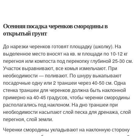
Осенняя посадка черенков смородины в
открытый грунт
До нарезки черенков готовят площадку (школку). На
выделенное место вносят на кв. м площади по 10-12 кг
перегноя или компоста под перекопку глубиной 25-30 см.
Участок выравнивают, все комья измельчают. При
необходимости — поливают. По шнуру выкапывают
посадочные одну или 2 траншеи через 40-50 см. Одна
стенка траншеи для черенков должна быть наклонной
примерно на 40-45 градусов, чтобы черенки смородины
располагались под наклоном. На дно траншеи при
необходимости насыпают слой песка для дренажа, слой
перегноя, слой земли.
Черенки смородины укладывают на наклонную сторону