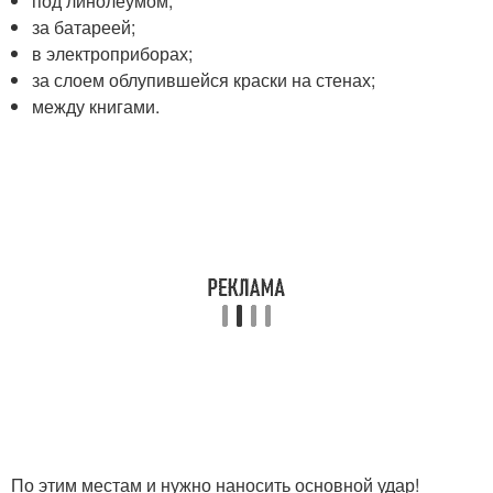
под линолеумом;
за батареей;
в электроприборах;
за слоем облупившейся краски на стенах;
между книгами.
По этим местам и нужно наносить основной удар!