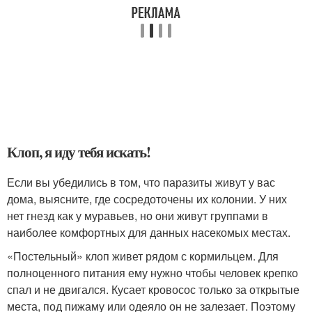
Клоп, я иду тебя искать!
Если вы убедились в том, что паразиты живут у вас
дома, выясните, где сосредоточены их колонии. У них
нет гнезд как у муравьев, но они живут группами в
наиболее комфортных для данных насекомых местах.
«Постельный» клоп живет рядом с кормильцем. Для
полноценного питания ему нужно чтобы человек крепко
спал и не двигался. Кусает кровосос только за открытые
места, под пижаму или одеяло он не залезает. Поэтому