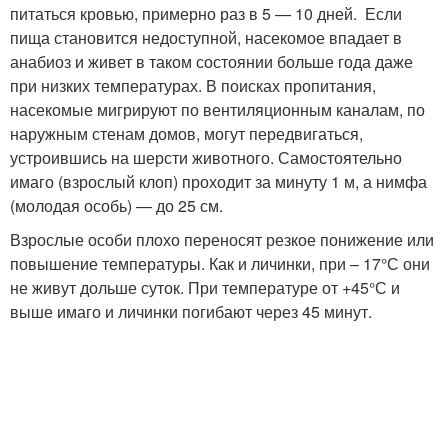
питаться кровью, примерно раз в 5 — 10 дней. Если
пища становится недоступной, насекомое впадает в
анабиоз и живет в таком состоянии больше года даже
при низких температурах. В поисках пропитания,
насекомые мигрируют по вентиляционным каналам, по
наружным стенам домов, могут передвигаться,
устроившись на шерсти животного. Самостоятельно
имаго (взрослый клоп) проходит за минуту 1 м, а нимфа
(молодая особь) — до 25 см.
Взрослые особи плохо переносят резкое понижение или
повышение температуры. Как и личинки, при – 17°С они
не живут дольше суток. При температуре от +45°С и
выше имаго и личинки погибают через 45 минут.