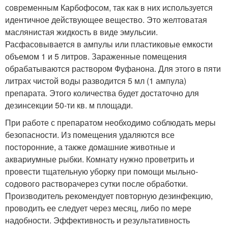
современным Карбофосом, так как в них используется
идентичное действующее вещество. Это желтоватая
маслянистая жидкость в виде эмульсии.
Расфасовывается в ампулы или пластиковые емкости
объемом 1 и 5 литров. Зараженные помещения
обрабатываются раствором Фуфанона. Для этого в пяти
литрах чистой воды разводится 5 мл (1 ампула)
препарата. Этого количества будет достаточно для
дезинсекции 50-ти кв. м площади.
При работе с препаратом необходимо соблюдать меры
безопасности. Из помещения удаляются все
посторонние, а также домашние животные и
аквариумные рыбки. Комнату нужно проветрить и
провести тщательную уборку при помощи мыльно-
содового растворачерез сутки после обработки.
Производитель рекомендует повторную дезинфекцию,
проводить ее следует через месяц, либо по мере
надобности. Эффективность и результативность