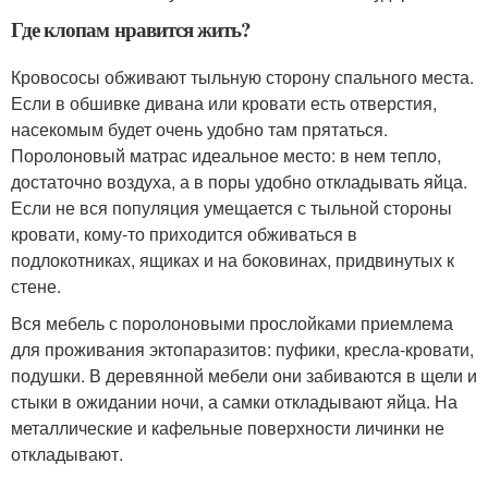
Где клопам нравится жить?
Кровососы обживают тыльную сторону спального места.
Если в обшивке дивана или кровати есть отверстия,
насекомым будет очень удобно там прятаться.
Поролоновый матрас идеальное место: в нем тепло,
достаточно воздуха, а в поры удобно откладывать яйца.
Если не вся популяция умещается с тыльной стороны
кровати, кому-то приходится обживаться в
подлокотниках, ящиках и на боковинах, придвинутых к
стене.
Вся мебель с поролоновыми прослойками приемлема
для проживания эктопаразитов: пуфики, кресла-кровати,
подушки. В деревянной мебели они забиваются в щели и
стыки в ожидании ночи, а самки откладывают яйца. На
металлические и кафельные поверхности личинки не
откладывают.