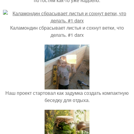
по гостям как-то уже надоело.
Каламондин сбрасывает листья и сохнут ветки, что
делать. #1 darx
Наш проект стартовал как задумка создать компактную
беседку для отдыха.