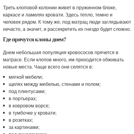
Треть клоповой колонии живет в пружинном блоке,
каркасе и ламелях кровати. Здесь тепло, темно и
человек рядом. К тому же, под матрац люди заглядывают
нечасто, а значит, и рассекретить их гнездо будет сложно.
Где прячутся клопы днем?
Днем небольшая популяция кровососов прячется в
матрасе. Если клопов много, им приходится обживать
новые места. Чаще всего они селятся в:
мягкой мебели;
щелях между мебелью, стенами и полом;
под плинтусами;
в портьерах;
в ковровом ворсе;
в тумбочке у кровати;
в розетках;
за картинами;