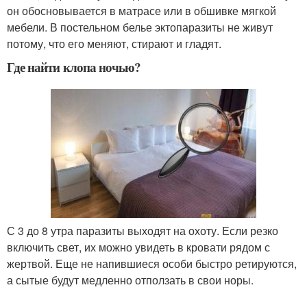
он обосновывается в матрасе или в обшивке мягкой
мебели. В постельном белье эктопаразиты не живут
потому, что его меняют, стирают и гладят.
Где найти клопа ночью?
С 3 до 8 утра паразиты выходят на охоту. Если резко
включить свет, их можно увидеть в кровати рядом с
жертвой. Еще не напившиеся особи быстро ретируются,
а сытые будут медленно отползать в свои норы.