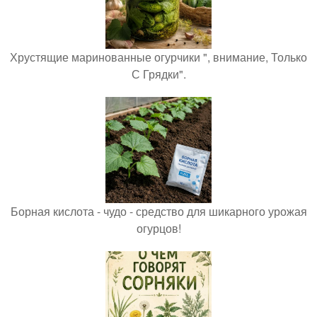
Хрустящие маринованные огурчики ", внимание, Только
С Грядки".
Борная кислота - чудо - средство для шикарного урожая
огурцов!