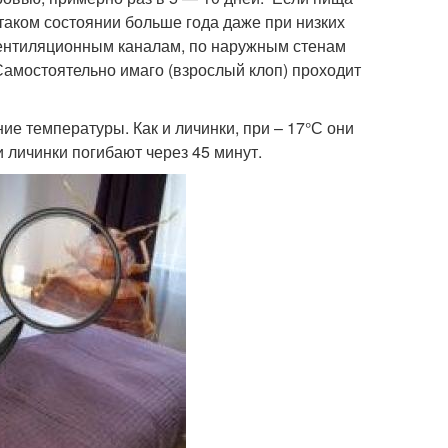
 таком состоянии больше года даже при низких
вентиляционным каналам, по наружным стенам
Самостоятельно имаго (взрослый клоп) проходит
е температуры. Как и личинки, при – 17°С они
 личинки погибают через 45 минут.