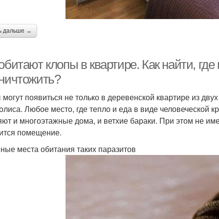
ь дальше →
обитают клопы в квартире. Как найти, где
уничтожить?
 могут появиться не только в деревенской квартире из двух
олиса. Любое место, где тепло и еда в виде человеческой к
яют и многоэтажные дома, и ветхие бараки. При этом не им
ится помещение.
ные места обитания таких паразитов