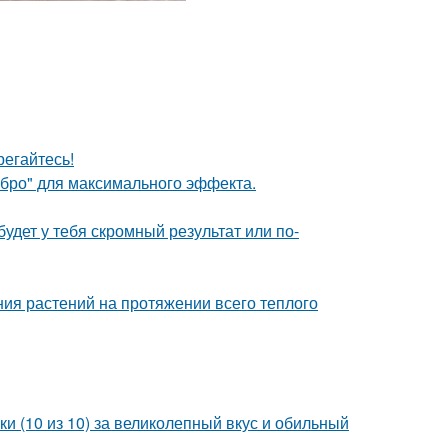
егайтесь!
ебро" для максимального эффекта.
будет у тебя скромный результат или по-
ия растений на протяжении всего теплого
и (10 из 10) за великолепный вкус и обильный