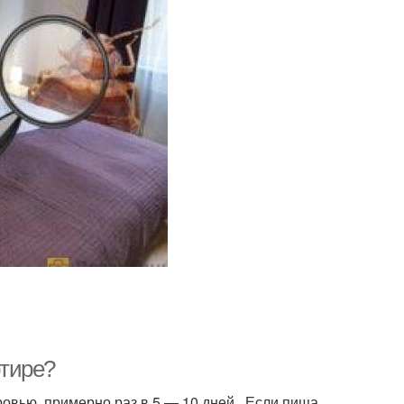
ртире?
кровью, примерно раз в 5 — 10 дней. Если пища