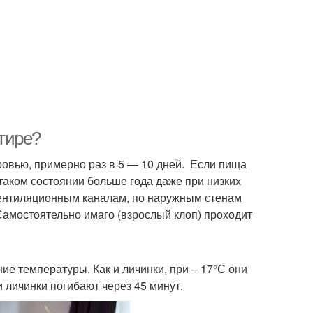
ртире?
кровью, примерно раз в 5 — 10 дней. Если пища
 таком состоянии больше года даже при низких
вентиляционным каналам, по наружным стенам
Самостоятельно имаго (взрослый клоп) проходит
е температуры. Как и личинки, при – 17°С они
 личинки погибают через 45 минут.