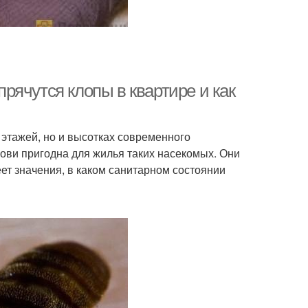
 прячутся клопы в квартире и как
 этажей, но и высотках современного
рови пригодна для жилья таких насекомых. Они
еет значения, в каком санитарном состоянии