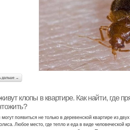
ь дальше →
живут клопы в квартире. Как найти, где пр
чтожить?
 могут появиться не только в деревенской квартире из двух
олиса. Любое место, где тепло и еда в виде человеческой к