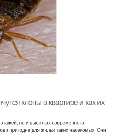
ячутся клопы в квартире и как их
 этажей, но и высотках современного
рови пригодна для жилья таких насекомых. Они