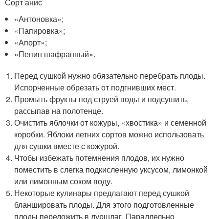
Сорт анис
«Антоновка»;
«Папировка»;
«Апорт»;
«Пепин шафранный».
Перед сушкой нужно обязательно перебрать плоды.
Испорченные обрезать от подгнивших мест.
Промыть фрукты под струей воды и подсушить,
рассыпав на полотенце.
Очистить яблочки от кожуры, «хвостика» и семенной
коробки. Яблоки летних сортов можно использовать
для сушки вместе с кожурой.
Чтобы избежать потемнения плодов, их нужно
поместить в слегка подкисленную уксусом, лимонкой
или лимонным соком воду.
Некоторые кулинары предлагают перед сушкой
бланшировать плоды. Для этого подготовленные
плоды переложить в дуршлаг. Параллельно