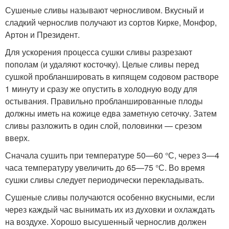
Сушеные сливы называют черносливом. Вкусный и
сладкий чернослив получают из сортов Кирке, Монфор,
Артон и Президент.
Для ускорения процесса сушки сливы разрезают
пополам (и удаляют косточку). Целые сливы перед
сушкой пробланшировать в кипящем содовом растворе
1 минуту и сразу же опустить в холодную воду для
остывания. Правильно пробланшированные плоды
должны иметь на кожице едва заметную сеточку. Затем
сливы разложить в один слой, половинки — срезом
вверх.
Сначала сушить при температуре 50—60 °С, через 3—4
часа температуру увеличить до 65—75 °С. Во время
сушки сливы следует периодически перекладывать.
Сушеные сливы получаются особенно вкусными, если
через каждый час вынимать их из духовки и охлаждать
на воздухе. Хорошо высушенный чернослив должен