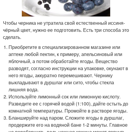
Чтобы черника не утратила свой естественный иссиня-
чёрный цвет, нужно ее подготовить. Есть три способа это
сделать.
Приобретите в специализированном магазине или
аптеке любой пектин, к примеру, апельсиновый или
яблочный, а потом обработайте ягоды. Вещество
разводят, согласно инструкции на упаковке, окунают в
него ягоды, аккуратно перемешивают. Чернику
выкладывают в дуршлаг или сито, чтобы стекла
лишняя вода.
Используйте лимонный сок или лимонную кислоту.
Разведите ее с горячей водой (1:100), дайте остыть до
комнатной температуры. Промойте в растворе ягоды.
Бланшируйте над паром. Сложите ягоды в дуршлаг,
продержите его на водяной бане 1-2 минуты. Главное
не переборщить, ведь нежная кожица может лопнуть,