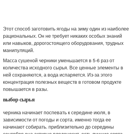
Этот способ заготовить ягоды на зиму один из наиболее
рациональных. Он не требует никаких особых знаний
или навыков, дорогостоящего оборудования, трудных
манипуляций.
Масса сушеной черники уменьшается в 5-6 раз от
количества исходного сырья. Все ценные элементы в
ней сохраняются, а вода испаряется. Из-за этого
концентрация полезных веществ в готовом продукте
повышается в разы.
выбор сырья
черника начинает поспевать к середине июля, в
зависимости от погоды и сорта. именно тогда ее
начинают собирать. приблизительно до середины
сентября она активно плодоносит. есть лучшие сорта