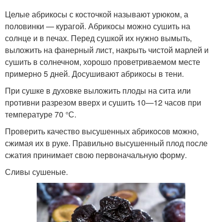
Целые абрикосы с косточкой называют урюком, а
половинки — курагой. Абрикосы можно сушить на
солнце и в печах. Перед сушкой их нужно вымыть,
выложить на фанерный лист, накрыть чистой марлей и
сушить в солнечном, хорошо проветриваемом месте
примерно 5 дней. Досушивают абрикосы в тени.
При сушке в духовке выложить плоды на сита или
противни разрезом вверх и сушить 10—12 часов при
температуре 70 °С.
Проверить качество высушенных абрикосов можно,
сжимая их в руке. Правильно высушенный плод после
сжатия принимает свою первоначальную форму.
Сливы сушеные.