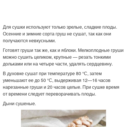
Для сушки используют только зрелые, сладкие плоды.
Осенние и зимние сорта груш не сушат, так как они
получаются невкусными.
Готовят груши так же, как и яблоки. Мелкоплодные груши
можно сушить целиком, крупные — резать тонкими
дольками или на четыре части, удалять сердцевину.
В духовке сушат при температуре 80 °С, затем
уменьшают ее до 50 °С, выдерживая 12—16 часов
нарезанные груши и 20 часов целые. При сушке время
от времени следует переворачивать плоды.
Дыни сушеные.