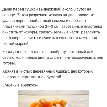
Дыни перед сушкой выдерживай около 3 суток на
солнце. Затем разрезают каждую на две половинки,
удаляя деревянной ложкой семена и нарезают
пластинками толщиной 2—3 см. Нарезанные пластинки
очистить от кожуры, срезать зеленые части, разложить
на фанерные листы и сушить в солнечном месте под
чистой марлей.
Когда дынные пластинки приобретут янтарный или
светло-коричневый цвет и станут полупрозрачными, они
готовы.
Хранят в чистых деревянных ящиках, дно которых
выстлано пергаментной бумагой.
Сушеные абрикосы.