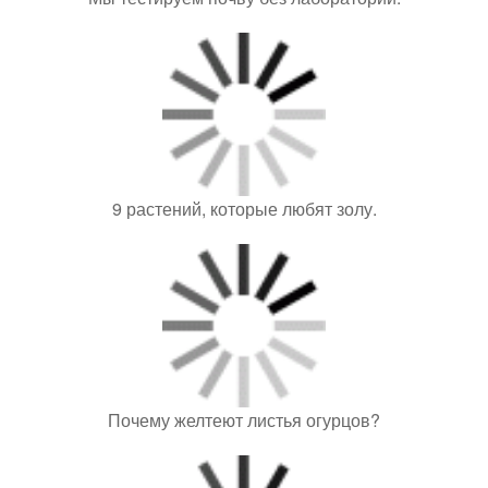
9 растений, которые любят золу.
Почему желтеют листья огурцов?