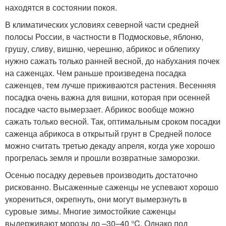
находятся в состоянии покоя.
В климатических условиях северной части средней
полосы России, в частности в Подмосковье, яблоню,
грушу, сливу, вишню, черешню, абрикос и облепиху
нужно сажать только ранней весной, до набухания почек
на саженцах. Чем раньше произведена посадка
саженцев, тем лучше приживаются растения. Весенняя
посадка очень важна для вишни, которая при осенней
посадке часто вымерзает. Абрикос вообще можно
сажать только весной. Так, оптимальным сроком посадки
саженца абрикоса в открытый грунт в Средней полосе
можно считать третью декаду апреля, когда уже хорошо
прогрелась земля и прошли возвратные заморозки.
Осенью посадку деревьев производить достаточно
рискованно. Высаженные саженцы не успевают хорошо
укорениться, окрепнуть, они могут вымерзнуть в
суровые зимы. Многие зимостойкие саженцы
выдерживают морозы до –30–40 °C. Однако под