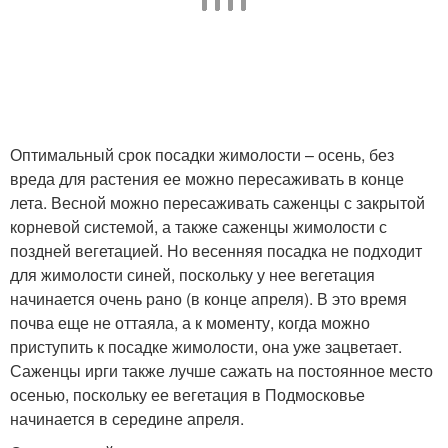
Оптимальный срок посадки жимолости – осень, без
вреда для растения ее можно пересаживать в конце
лета. Весной можно пересаживать саженцы с закрытой
корневой системой, а также саженцы жимолости с
поздней вегетацией. Но весенняя посадка не подходит
для жимолости синей, поскольку у нее вегетация
начинается очень рано (в конце апреля). В это время
почва еще не оттаяла, а к моменту, когда можно
приступить к посадке жимолости, она уже зацветает.
Саженцы ирги также лучше сажать на постоянное место
осенью, поскольку ее вегетация в Подмосковье
начинается в середине апреля.