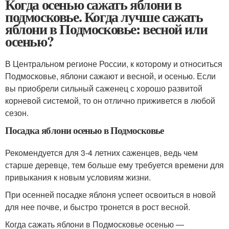
Когда осенью сажать яблони в
подмосковье. Когда лучше сажать
яблони в Подмосковье: весной или
осенью?
В Центральном регионе России, к которому и относиться
Подмосковье, яблони сажают и весной, и осенью. Если
вы приобрели сильный саженец с хорошо развитой
корневой системой, то он отлично приживется в любой
сезон.
Посадка яблони осенью в Подмосковье
Рекомендуется для 3-4 летних саженцев, ведь чем
старше деревце, тем больше ему требуется времени для
привыкания к новым условиям жизни.
При осенней посадке яблоня успеет освоиться в новой
для нее почве, и быстро тронется в рост весной.
Когда сажать яблони в Подмосковье осенью —