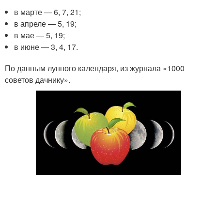
в марте — 6, 7, 21;
в апреле — 5, 19;
в мае — 5, 19;
в июне — 3, 4, 17.
По данным лунного календаря, из журнала «1000
советов дачнику».