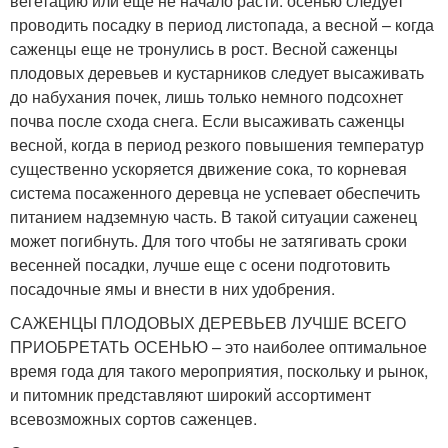
вегетацию или еще не начало расти: осенью следует
проводить посадку в период листопада, а весной – когда
саженцы еще не тронулись в рост. Весной саженцы
плодовых деревьев и кустарников следует высаживать
до набухания почек, лишь только немного подсохнет
почва после схода снега. Если высаживать саженцы
весной, когда в период резкого повышения температур
существенно ускоряется движение сока, то корневая
система посаженного деревца не успевает обеспечить
питанием надземную часть. В такой ситуации саженец
может погибнуть. Для того чтобы не затягивать сроки
весенней посадки, лучше еще с осени подготовить
посадочные ямы и внести в них удобрения.
САЖЕНЦЫ ПЛОДОВЫХ ДЕРЕВЬЕВ ЛУЧШЕ ВСЕГО
ПРИОБРЕТАТЬ ОСЕНЬЮ – это наиболее оптимальное
время года для такого мероприятия, поскольку и рынок,
и питомник представляют широкий ассортимент
всевозможных сортов саженцев.