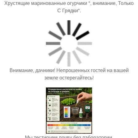
Хрустящие маринованные огурчики ", внимание, Только
С Грядки".
Внимание, дачники! Непрошенных гостей на вашей
земле остерегайтесь!
Мы тестируем почву без лаборатории.