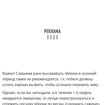
Важно! Слишком рано высаживать яблоню в осенний
период также не рекомендуется, т.к. побеги должны
успеть хорошо вызреть, чтобы успешно пережить зиму.
Однако, если вы запоздали, а в течение 1-2 недель
ожидаются заморозки, то лучше перестраховаться и
отложить посадку яблони до весны (сохранить саженец