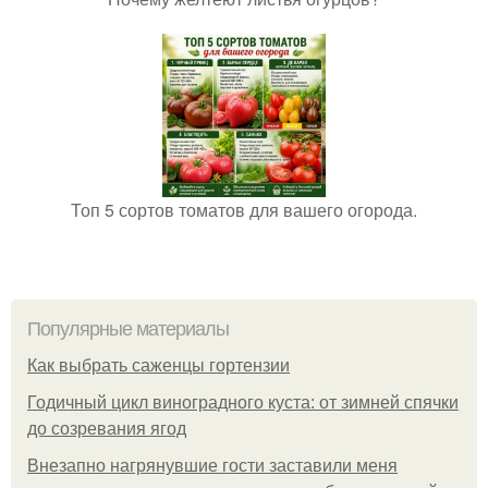
Топ 5 сортов томатов для вашего огорода.
Популярные материалы
Как выбрать саженцы гортензии
Годичный цикл виноградного куста: от зимней спячки
до созревания ягод
Внезапно нагрянувшие гости заставили меня