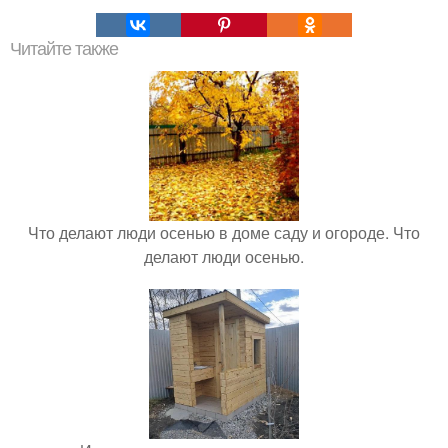
Читайте также
Что делают люди осенью в доме саду и огороде. Что
делают люди осенью.