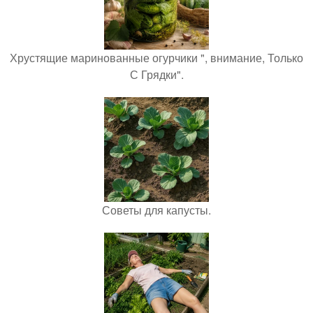
Хрустящие маринованные огурчики ", внимание, Только
С Грядки".
Советы для капусты.