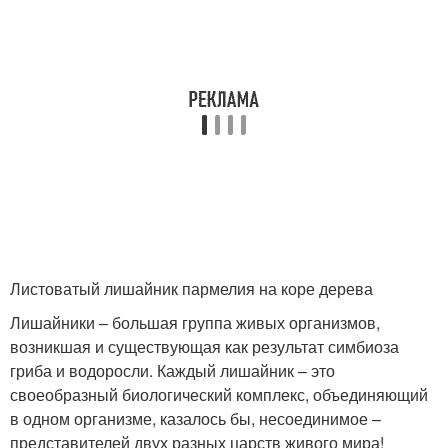
Листоватый лишайник пармелия на коре дерева
Лишайники – большая группа живых организмов,
возникшая и существующая как результат симбиоза
гриба и водоросли. Каждый лишайник – это
своеобразный биологический комплекс, объединяющий
в одном организме, казалось бы, несоединимое –
представителей двух разных царств живого мира!