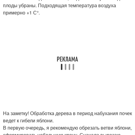
плоды убраны. Подходящая температура воздуха
примерно +1 С°.
На заметку! Обработка дерева в период набухания почек
ведет к гибели яблони.
В первую очередь, я рекомендую обрезать ветви яблони,
сформировать небольшую крону. Сначала вырезаю