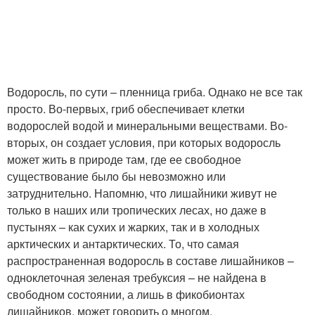
Водоросль, по сути – пленница гриба. Однако не все так
просто. Во-первых, гриб обеспечивает клетки
водорослей водой и минеральными веществами. Во-
вторых, он создает условия, при которых водоросль
может жить в природе там, где ее свободное
существование было бы невозможно или
затруднительно. Напомню, что лишайники живут не
только в наших или тропических лесах, но даже в
пустынях – как сухих и жарких, так и в холодных
арктических и антарктических. То, что самая
распространенная водоросль в составе лишайников –
одноклеточная зеленая требуксия – не найдена в
свободном состоянии, а лишь в фикобионтах
лишайников, может говорить о многом.