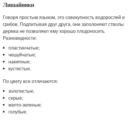
Лишайники
Говоря простым языком, это совокупность водорослей и
грибов. Подпитывая друг друга, они заполоняют стволы
дерева не позволяют ему хорошо плодоносить.
Разновидности:
пластинчатые;
чешуйчатые;
накипные;
кустистые.
По цвету все отличаются:
золотистые;
серые;
желто-зеленые;
голубые.