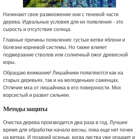
Начинают свое размножение они с теневой части
дерева. Идеальные условия для их появления - это
сырость и отсутствие солнца.
Главные причины появления: густые ветви яблони и
болезни корневой системы. Но также влияет
подмерзание стволов или солнечный ожог древесной
коры.
Обращаю внимание! Лишайники появляются как на
старых деревьях, так и на молоденьких саженцах.
Отличие мха от лишайника в его поверхности. Мох
ворсистый и развит сильнее.
Методы защиты
Очистка дерева производится два раза в год. Лучшее
время для обработки начало весны, пока еще нет почек
на ветках. И поздней осенью, когда листва уже опадает и