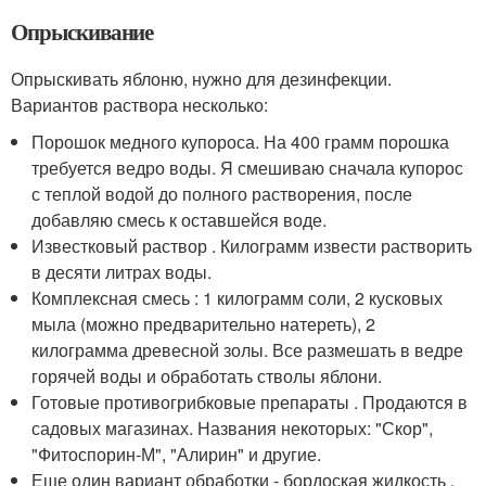
Опрыскивание
Опрыскивать яблоню, нужно для дезинфекции.
Вариантов раствора несколько:
Порошок медного купороса. На 400 грамм порошка
требуется ведро воды. Я смешиваю сначала купорос
с теплой водой до полного растворения, после
добавляю смесь к оставшейся воде.
Известковый раствор . Килограмм извести растворить
в десяти литрах воды.
Комплексная смесь : 1 килограмм соли, 2 кусковых
мыла (можно предварительно натереть), 2
килограмма древесной золы. Все размешать в ведре
горячей воды и обработать стволы яблони.
Готовые противогрибковые препараты . Продаются в
садовых магазинах. Названия некоторых: "Скор",
"Фитоспорин-М", "Алирин" и другие.
Еще один вариант обработки - бордоская жидкость .