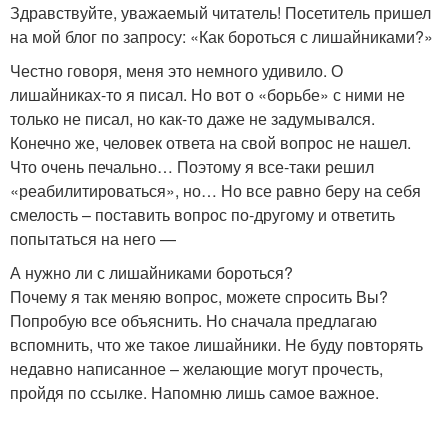
Здравствуйте, уважаемый читатель! Посетитель пришел
на мой блог по запросу: «Как бороться с лишайниками?»
Честно говоря, меня это немного удивило. О
лишайниках-то я писал. Но вот о «борьбе» с ними не
только не писал, но как-то даже не задумывался.
Конечно же, человек ответа на свой вопрос не нашел.
Что очень печально… Поэтому я все-таки решил
«реабилитироваться», но… Но все равно беру на себя
смелость – поставить вопрос по-другому и ответить
попытаться на него —
А нужно ли с лишайниками бороться?
Почему я так меняю вопрос, можете спросить Вы?
Попробую все объяснить. Но сначала предлагаю
вспомнить, что же такое лишайники. Не буду повторять
недавно написанное – желающие могут прочесть,
пройдя по ссылке. Напомню лишь самое важное.