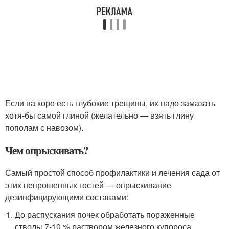
Если на коре есть глубокие трещины, их надо замазать
хотя-бы самой глиной (желательно — взять глину
пополам с навозом).
Чем опрыскивать?
Самый простой способ профилактики и лечения сада от
этих непрошенных гостей — опрыскивание
дезинфицирующими составами:
До распускания почек обработать пораженные
стволы 7-10 % раствором железного купороса.