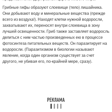
Грибные гифы образуют слоевище (тело) лишайника.
Они добывают воду и минеральные вещества (прежде
всего из воздуха!). Находят клетки нужной водоросли,
захватывают их, переносят внутри слоевища в зону
лучшей освещенности. Гриб также заставляет водоросль
делиться с ним частью произведенных ею в процессе
фотосинтеза питательных веществ. Он паразитирует на
водоросли. (Паразитизмом в биологии называют
явление, когда один организм существует за счет
другого, не убивая его, по-крайней мере, сразу).