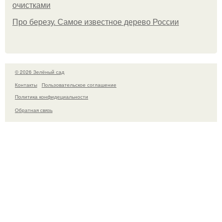
очистками
Про березу. Самое известное дерево России
© 2026 Зелёный сад
Контакты
Пользовательское соглашение
Политика конфидециальности
Обратная связь