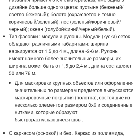
дизайне больше одного цвета: пустыня (бежевый/
светло-бежевый); болото (охра/светло-и темно-
коричневый/зеленый); лес (зеленый/коричневый/
черный); океан (голубой/синий/черный/белый).
Тип фасовки : модули и рулоны. Модули (куски) сеток
обладают различными габаритами: ширина
варьируется от 1,5 до 4 м., длина -2-6 м. Рулоны
имеют намного более значительные размеры, их
ширина может быть от 1,5 до 2,4 м., длина составляет
50 или 78 м.
Для маскировки крупных объектов или оформления
значительных по размерам предметов выпускаются
маскировочные покрытия (полотна), состоящие из
несколько элементов размером 3х6 и соединенные
нитками, которые образуют
быстрораспускающиеся швы.
С каркасом (основой) и без . Каркас из полиамида,