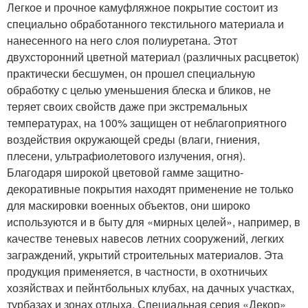
Легкое и прочное камуфляжное покрытие состоит из
специально обработанного текстильного материала и
нанесенного на него слоя полиуретана. Этот
двухсторонний цветной материал (различных расцветок)
практически бесшумен, он прошел специальную
обработку с целью уменьшения блеска и бликов, не
теряет своих свойств даже при экстремальных
температурах, на 100% защищен от неблагоприятного
воздействия окружающей среды (влаги, гниения,
плесени, ультрафиолетового излучения, огня).
Благодаря широкой цветовой гамме защитно-
декоративные покрытия находят применение не только
для маскировки военных объектов, они широко
используются и в быту для «мирных целей», например, в
качестве теневых навесов летних сооружений, легких
заграждений, укрытий строительных материалов. Эта
продукция применяется, в частности, в охотничьих
хозяйствах и пейнтбольных клубах, на дачных участках,
турбазах и зонах отдыха. Специальная серия «Декор»