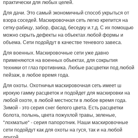
практически для любых целей.
Для дачи. Это самый экономичный способ укрыться от
взора соседей. Маскировочная сеть легко крепится на
сетку-рабицу, забор, фасад, беседку и.т.д. С их помощью
можно скрыть дефекты на объектах любой формы и
объема. Сети подойдут в качестве теневого завеса.
Для военных. Маскировочные сети уже давно
применяются на военных объектах, для сокрытия
техники от глаз противника. Любые расцветки под любой
пейзаж, в любое время года.
Для охоты. Охотничья маскировочная сеть имеет ш
ирокую гамму расцветок и подойдет для маскировки на
любой охоте, в любой местности в любое время года.
Зимой - это серия снег белого цвета. Есть расцветки
болота, полынь, цвета пожухлой травы, зеленые,
"лохматые" - серия папоротник. Наши маскировочные
сети подойдут как для охоты на гуся, так и на любой
другой.