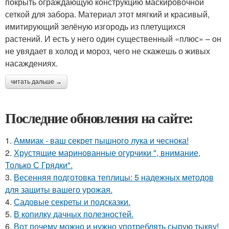
покрыть ограждающую конструкцию маскировочной
сеткой для забора. Материал этот мягкий и красивый,
имитирующий зелёную изгородь из плетущихся
растений. И есть у него один существенный «плюс» – он
не увядает в холод и мороз, чего не скажешь о живых
насаждениях.
читать дальше →
Последние обновления на сайте:
1.
Аммиак - ваш секрет пышного лука и чеснока!
2.
Хрустящие маринованные огурчики ", внимание,
Только С Грядки".
3.
Весенняя подготовка теплицы: 5 надежных методов
для защиты вашего урожая.
4.
Садовые секреты и подсказки.
5.
В копилку дачных полезностей.
6.
Вот почему можно и нужно употреблять сырую тыкву!