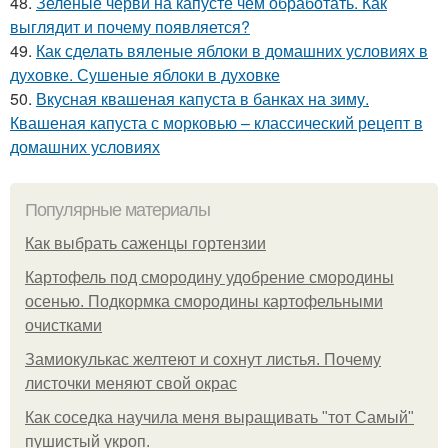
48.
Зеленые черви на капусте чем обработать. Как
выглядит и почему появляется?
49.
Как сделать вяленые яблоки в домашних условиях в
духовке. Сушеные яблоки в духовке
50.
Вкусная квашеная капуста в банках на зиму.
Квашеная капуста с морковью – классический рецепт в
домашних условиях
Популярные материалы
Как выбрать саженцы гортензии
Картофель под смородину удобрение смородины
осенью. Подкормка смородины картофельными
очистками
Замиокулькас желтеют и сохнут листья. Почему
листочки меняют свой окрас
Как соседка научила меня выращивать "тот Самый"
пушистый укроп.