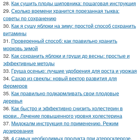
28.
Как сушить плоды шиповника: пошаговая инструкция
29.
Сколько времени хранится порезанная тыква:
советы по сохранению
30.
Как я сушу яблоки на зиму: простой способ сохранить
витамины
31.
Проверенный способ: как правильно хранить
морковь зимой
32.
Как сохранить яблоки и груши до весны: простые и
эффективные методы
33.
Груша осенью: лучшие удобрения для роста и урожая
34.
Сахар из свеклы: новый вектор развития для
фермеров
35.
Как правильно подкармливать свои плодовые
деревья
36.
Как быстро и эффективно снизить холестерин в
крови.. Лечение повышенного уровня холестерина
37.
Мидокалм инструкция по применению. Режим
дозирования
38.
4 самых необходимых продукта при атеросклерозе.