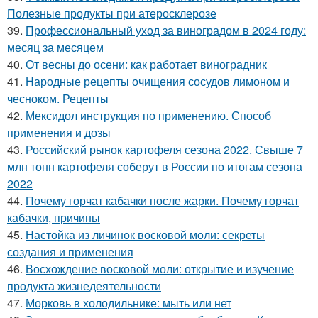
Полезные продукты при атеросклерозе
39.
Профессиональный уход за виноградом в 2024 году:
месяц за месяцем
40.
От весны до осени: как работает виноградник
41.
Народные рецепты очищения сосудов лимоном и
чесноком. Рецепты
42.
Мексидол инструкция по применению. Способ
применения и дозы
43.
Российский рынок картофеля сезона 2022. Свыше 7
млн тонн картофеля соберут в России по итогам сезона
2022
44.
Почему горчат кабачки после жарки. Почему горчат
кабачки, причины
45.
Настойка из личинок восковой моли: секреты
создания и применения
46.
Восхождение восковой моли: открытие и изучение
продукта жизнедеятельности
47.
Морковь в холодильнике: мыть или нет