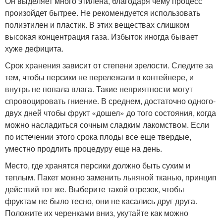
Он выделяет много этилена, благодаря чему процесс
произойдет бытрее. Не рекомендуется использовать
полиэтилен и пластик. В этих веществах слишком
высокая концентрация газа. Избыток иногда бывает
хуже дефицита.
Срок хранения зависит от степени зрелости. Следите за
тем, чтобы персики не перележали в контейнере, и
внутрь не попала влага. Такие неприятности могут
спровоцировать гниение. В среднем, достаточно одного-
двух дней чтобы фрукт «дошел» до того состояния, когда
можно насладиться сочным сладким лакомством. Если
по истечении этого срока плоды все еще твердые,
уместно продлить процедуру еще на день.
Место, где хранятся персики должно быть сухим и
теплым. Пакет можно заменить льняной тканью, принцип
действий тот же. Выберите такой отрезок, чтобы
фруктам не было тесно, они не касались друг друга.
Положите их черенками вниз, укутайте как можно