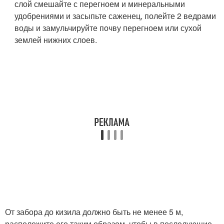
слой смешайте с перегноем и минеральными
удобрениями и засыпьте саженец, полейте 2 ведрами
воды и замульчируйте почву перегноем или сухой
землей нижних слоев.
От забора до кизила должно быть не менее 5 м,
расположите его таким образом, чтобы в последующие