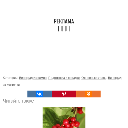
Категории:
Виноград из семян
,
Подготовка к посадке
,
Основные этапы
,
Виноград
из косточки
Читайте также