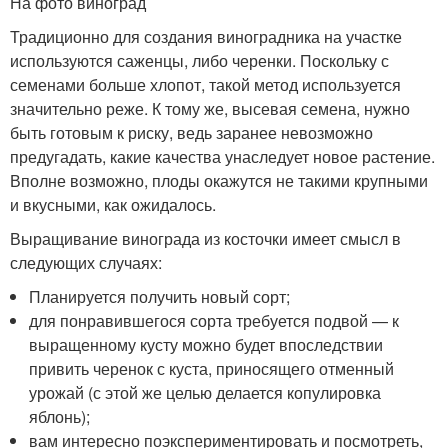
На фото виноград
Традиционно для создания виноградника на участке
используются саженцы, либо черенки. Поскольку с
семенами больше хлопот, такой метод используется
значительно реже. К тому же, высевая семена, нужно
быть готовым к риску, ведь заранее невозможно
предугадать, какие качества унаследует новое растение.
Вполне возможно, плоды окажутся не такими крупными
и вкусными, как ожидалось.
Выращивание винограда из косточки имеет смысл в
следующих случаях:
Планируется получить новый сорт;
для понравившегося сорта требуется подвой — к
выращенному кусту можно будет впоследствии
привить черенок с куста, приносящего отменный
урожай (с этой же целью делается копулировка
яблонь);
вам интересно поэкспериментировать и посмотреть,