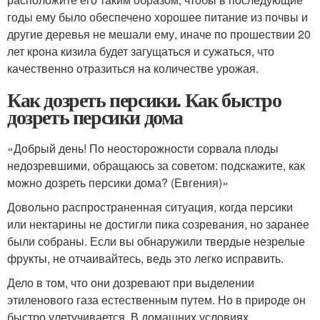
годы ему было обеспечено хорошее питание из почвы и
другие деревья не мешали ему, иначе по прошествии 20
лет крона кизила будет загущаться и сужаться, что
качественно отразиться на количестве урожая.
Как дозреть персики. Как быстро
дозреть персики дома
«Добрый день! По неосторожности сорвала плоды
недозревшими, обращаюсь за советом: подскажите, как
можно дозреть персики дома? (Евгения)»
Довольно распространенная ситуация, когда персики
или нектарины не достигли пика созревания, но заранее
были собраны. Если вы обнаружили твердые незрелые
фрукты, не отчаивайтесь, ведь это легко исправить.
Дело в том, что они дозревают при выделении
этиленового газа естественным путем. Но в природе он
быстро улетучивается. В домашних условиях