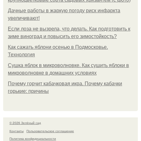
Дачные работы в жаркую погоду риск инфаркта
увеличивают!
Если лоза не вызрела, что делать. Как подготовить к
зиме виноград и повысить его зимостойкость?
Как сажать яблони осенью в Подмосковье.
Технология
Сушка яблок в микроволновке. Как сушить яблоки в
микроволновке в домашних условиях
Почему горчит кабачковая икра. Почему кабачки
горькие: причины
© 2026 Зелёный сад
Контакты
Пользовательское соглашение
Политика конфидециальности