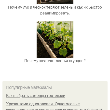
Почему лук и чеснок теряют зелень и как их быстро
реанимировать.
Почему желтеют листья огурцов?
Популярные материалы
Как выбрать саженцы гортензии
Хризантема одноголовая. Одноголовые
крупноцветковые сорта садовых хризантем (с фото)