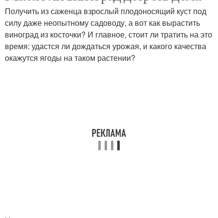
Получить из саженца взрослый плодоносящий куст под
силу даже неопытному садоводу, а вот как вырастить
виноград из косточки? И главное, стоит ли тратить на это
время: удастся ли дождаться урожая, и какого качества
окажутся ягоды на таком растении?