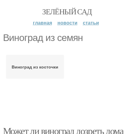
ЗЕЛЁНЫЙ САД
главная
новости
статьи
Виноград из семян
Виноград из косточки
Может ли виноград дозреть дома