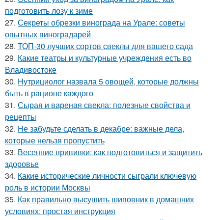
подготовить лозу к зиме
27.
Секреты обрезки винограда на Урале: советы
опытных виноградарей
28.
ТОП-30 лучших сортов свеклы для вашего сада
29.
Какие театры и культурные учреждения есть во
Владивостоке
30.
Нутрициолог назвала 5 овощей, которые должны
быть в рационе каждого
31.
Сырая и вареная свекла: полезные свойства и
рецепты
32.
Не забудьте сделать в декабре: важные дела,
которые нельзя пропустить
33.
Весенние прививки: как подготовиться и защитить
здоровье
34.
Какие исторические личности сыграли ключевую
роль в истории Москвы
35.
Как правильно высушить шиповник в домашних
условиях: простая инструкция