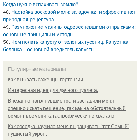
Когда нужно вспахивать землю?
48.
Настойка восковой моли: загадочная и эффективная
природная рецептура
49.
Размножение малины одревесневшими отпрысками:
основные принципы и методы
50.
Чем полить капусту от зеленых гусениц. Капустная
белянка – основной вредитель капусты
Популярные материалы
Как выбрать саженцы гортензии
Интересная идея для дачного туалета.
Внезапно нагрянувшие гости заставили меня
спешно искать решение, так как на обстоятельный
ремонт времени катастрофически не хватало.
Как соседка научила меня выращивать "тот Самый"
пушистый укроп.