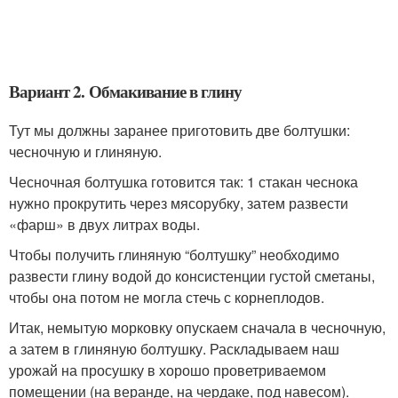
Вариант 2. Обмакивание в глину
Тут мы должны заранее приготовить две болтушки:
чесночную и глиняную.
Чесночная болтушка готовится так: 1 стакан чеснока
нужно прокрутить через мясорубку, затем развести
«фарш» в двух литрах воды.
Чтобы получить глиняную “болтушку” необходимо
развести глину водой до консистенции густой сметаны,
чтобы она потом не могла стечь с корнеплодов.
Итак, немытую морковку опускаем сначала в чесночную,
а затем в глиняную болтушку. Раскладываем наш
урожай на просушку в хорошо проветриваемом
помещении (на веранде, на чердаке, под навесом).