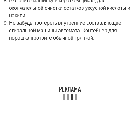
Включите машинку в коротком цикле, для
окончательной очистки остатков уксусной кислоты и
накипи.
Не забудь протереть внутренние составляющие
стиральной машины автомата. Контейнер для
порошка протрите обычной тряпкой.