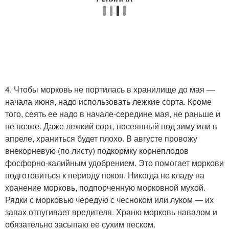
4. Чтобы морковь не портилась в хранилище до мая —
начала июня, надо использовать лежкие сорта. Кроме
того, сеять ее надо в начале-середине мая, не раньше и
не позже. Даже лежкий сорт, посеянный под зиму или в
апреле, храниться будет плохо. В августе провожу
внекорневую (по листу) подкормку корнеплодов
фосфорно-калийным удобрением. Это помогает моркови
подготовиться к периоду покоя. Никогда не кладу на
хранение морковь, подпорченную морковной мухой.
Рядки с морковью чередую с чесноком или луком — их
запах отпугивает вредителя. Храню морковь навалом и
обязательно засыпаю ее сухим песком.