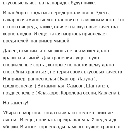
вкусовые качества на порядок будут ниже.
И наоборот, когда мы передержали овощ. Здесь,
сахаров и аминокислот становится слишком много. Что,
в свою очередь, также, влияет на вкусовые качества
корнеплодов. И еще, такая морковь привлекает
вредителей, например мышей.
Далее, отметим, что морковь не вся может долго
храниться зимой. Для хранения существуют
специальные сорта, которые по настоящему долго
способны храниться, не теряя своих вкусовых качеств.
Например: раннеспелая ( Бангор, Лагуна ),
среднеспелая ( Витаминная, Самсон, Шантанэ ),
позднеспелые ( Флаккоро, Королева осени, Карлена ).
На заметку!
Убирают морковь, когда начинают желтеть нижние
листья. И еще, поливать прекращаем за 2 недели до
уборки. В итоге, корнеплоды намного лучше хранятся