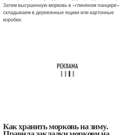
Затем высушенную морковь в «глиняном панцире»
складываем в деревянные ящики или картонные
коробки.
Как хранить морковь на зиму.
Правила закладки моркови на