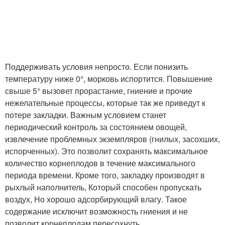
Поддерживать условия непросто. Если понизить
температуру ниже 0°, морковь испортится. Повышение
свыше 5° вызовет прорастание, гниение и прочие
нежелательные процессы, которые так же приведут к
потере закладки. Важным условием станет
периодический контроль за состоянием овощей,
извлечение проблемных экземпляров (гнилых, засохших,
испорченных). Это позволит сохранять максимальное
количество корнеплодов в течение максимального
периода времени. Кроме того, закладку производят в
рыхлый наполнитель, Который способен пропускать
воздух, Но хорошо адсорбирующий влагу. Такое
содержание исключит возможность гниения и не
позволит корнеплодам пересохнуть.