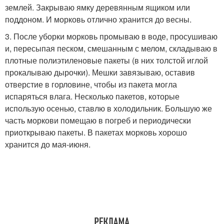
землей. Закрываю ямку деревянным ящиком или
поддоном. И морковь отлично хранится до весны.
3. После уборки морковь промываю в воде, просушиваю
и, пересыпая песком, смешанным с мелом, складываю в
плотные полиэтиленовые пакеты (в них толстой иглой
прокалываю дырочки). Мешки завязываю, оставив
отверстие в горловине, чтобы из пакета могла
испаряться влага. Несколько пакетов, которые
использую осенью, ставлю в холодильник. Большую же
часть моркови помещаю в погреб и периодически
приоткрываю пакеты. В пакетах морковь хорошо
хранится до мая-июня.