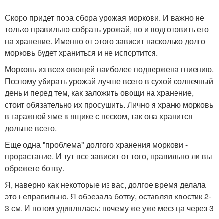
Скоро придет пора сбора урожая моркови. И важно не
только правильно собрать урожай, но и подготовить его
на хранение. Именно от этого зависит насколько долго
морковь будет храниться и не испортится.
Морковь из всех овощей наиболее подвержена гниению.
Поэтому убирать урожай лучше всего в сухой солнечный
день и перед тем, как заложить овощи на хранение,
стоит обязательно их просушить. Лично я храню морковь
в гаражной яме в ящике с песком, так она хранится
дольше всего.
Еще одна "проблема" долгого хранения моркови -
прорастание. И тут все зависит от того, правильно ли вы
обрежете ботву.
Я, наверно как некоторые из вас, долгое время делала
это неправильно. Я обрезала ботву, оставляя хвостик 2-
3 см. И потом удивлялась: почему же уже месяца через 3