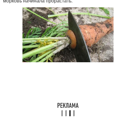
морковь начинала прорастать.