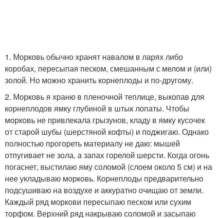
1. Морковь обычно хранят навалом в ларях либо
коробах, пересыпая песком, смешанным с мелом и (или)
золой. Но можно хранить корнеплоды и по-другому.
2. Морковь я храню в пленочной теплице, выкопав для
корнеплодов ямку глубиной в штык лопаты. Чтобы
морковь не привлекала грызунов, кладу в ямку кусочек
от старой шубы (шерстяной кофты) и поджигаю. Однако
полностью прогореть материалу не даю: мышей
отпугивает не зола, а запах горелой шерсти. Когда огонь
погаснет, выстилаю яму соломой (слоем около 5 см) и на
нее укладываю морковь. Корнеплоды предварительно
подсушиваю на воздухе и аккуратно очищаю от земли.
Каждый ряд моркови пересыпаю песком или сухим
торфом. Верхний ряд накрываю соломой и засыпаю