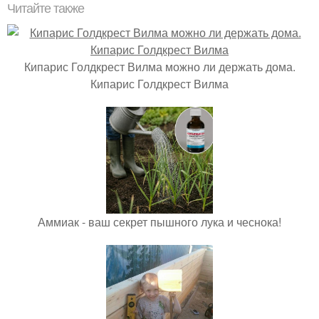
Читайте также
Кипарис Голдкрест Вилма можно ли держать дома.
Кипарис Голдкрест Вилма
Аммиак - ваш секрет пышного лука и чеснока!