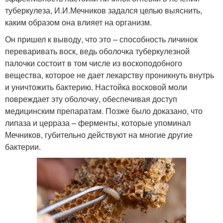
туберкулеза, И.И.Мечников задался целью выяснить,
каким образом она влияет на организм.
Он пришел к выводу, что это – способность личинок
переваривать воск, ведь оболочка туберкулезной
палочки состоит в том числе из воскоподобного
вещества, которое не дает лекарству проникнуть внутрь
и уничтожить бактерию. Настойка восковой моли
повреждает эту оболочку, обеспечивая доступ
медицинским препаратам. Позже было доказано, что
липаза и церраза – ферменты, которые упоминал
Мечников, губительно действуют на многие другие
бактерии.