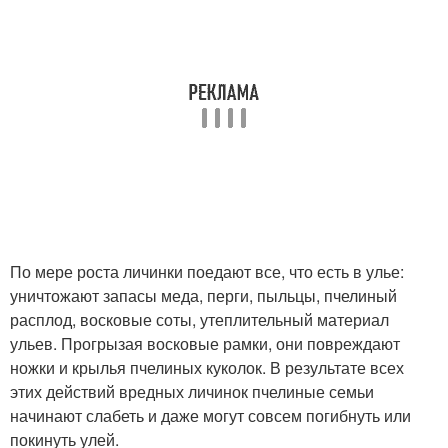
По мере роста личинки поедают все, что есть в улье:
уничтожают запасы меда, перги, пыльцы, пчелиный
расплод, восковые соты, утеплительный материал
ульев. Прогрызая восковые рамки, они повреждают
ножки и крылья пчелиных куколок. В результате всех
этих действий вредных личинок пчелиные семьи
начинают слабеть и даже могут совсем погибнуть или
покинуть улей.