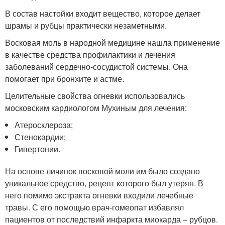
В состав настойки входит вещество, которое делает
шрамы и рубцы практически незаметными.
Восковая моль в народной медицине нашла применение
в качестве средства профилактики и лечения
заболеваний сердечно-сосудистой системы. Она
помогает при бронхите и астме.
Целительные свойства огневки использовались
московским кардиологом Мухиным для лечения:
Атеросклероза;
Стенокардии;
Гипертонии.
На основе личинок восковой моли им было создано
уникальное средство, рецепт которого был утерян. В
него помимо экстракта огневки входили лечебные
травы. С его помощью врач-гомеопат избавлял
пациентов от последствий инфаркта миокарда – рубцов.