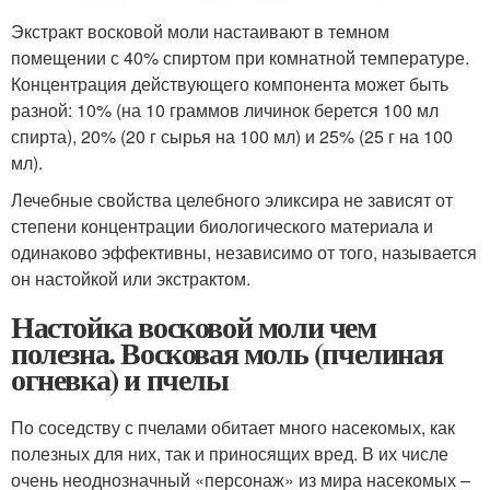
Экстракт восковой моли настаивают в темном
помещении с 40% спиртом при комнатной температуре.
Концентрация действующего компонента может быть
разной: 10% (на 10 граммов личинок берется 100 мл
спирта), 20% (20 г сырья на 100 мл) и 25% (25 г на 100
мл).
Лечебные свойства целебного эликсира не зависят от
степени концентрации биологического материала и
одинаково эффективны, независимо от того, называется
он настойкой или экстрактом.
Настойка восковой моли чем
полезна. Восковая моль (пчелиная
огневка) и пчелы
По соседству с пчелами обитает много насекомых, как
полезных для них, так и приносящих вред. В их числе
очень неоднозначный «персонаж» из мира насекомых –