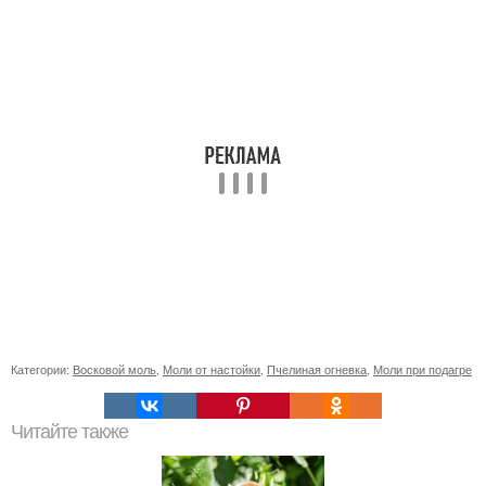
Категории:
Восковой моль
,
Моли от настойки
,
Пчелиная огневка
,
Моли при подагре
Читайте также