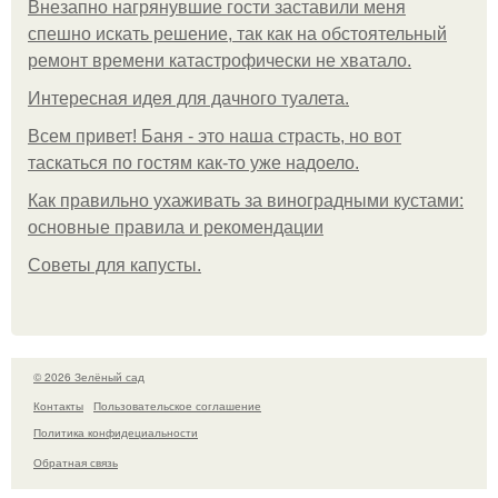
Внезапно нагрянувшие гости заставили меня
спешно искать решение, так как на обстоятельный
ремонт времени катастрофически не хватало.
Интересная идея для дачного туалета.
Всем привет! Баня - это наша страсть, но вот
таскаться по гостям как-то уже надоело.
Как правильно ухаживать за виноградными кустами:
основные правила и рекомендации
Советы для капусты.
© 2026 Зелёный сад
Контакты
Пользовательское соглашение
Политика конфидециальности
Обратная связь