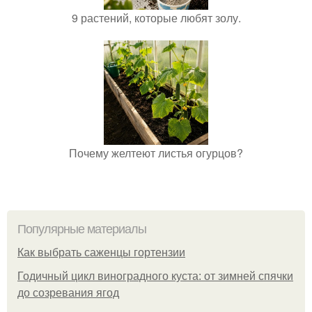
9 растений, которые любят золу.
Почему желтеют листья огурцов?
Популярные материалы
Как выбрать саженцы гортензии
Годичный цикл виноградного куста: от зимней спячки
до созревания ягод