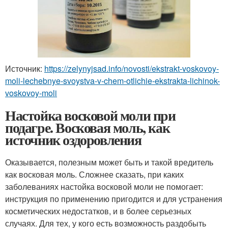
Источник:
https://zelynyjsad.info/novosti/ekstrakt-voskovoy-
moli-lechebnye-svoystva-v-chem-otlichie-ekstrakta-lichinok-
voskovoy-moli
Настойка восковой моли при
подагре. Восковая моль, как
источник оздоровления
Оказывается, полезным может быть и такой вредитель
как восковая моль. Сложнее сказать, при каких
заболеваниях настойка восковой моли не помогает:
инструкция по применению пригодится и для устранения
косметических недостатков, и в более серьезных
случаях. Для тех, у кого есть возможность раздобыть