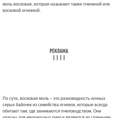
моль восковая, которая называют также пчелиной или
восковой огневкой.
По сути, восковая моль – это разновидность ночных
серых бабочек из семейства огневок, которые всегда
обитают там, где занимаются пчеловодством. Они
опасны для медоносных пчел и являются их главными