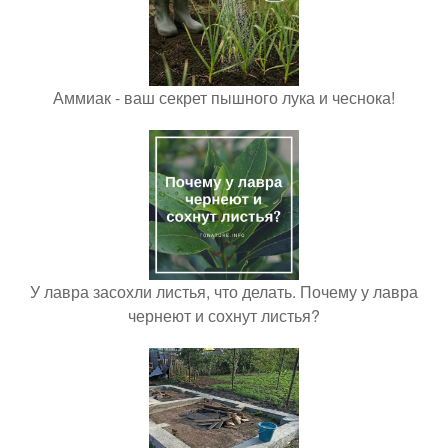
Аммиак - ваш секрет пышного лука и чеснока!
У лавра засохли листья, что делать. Почему у лавра
чернеют и сохнут листья?