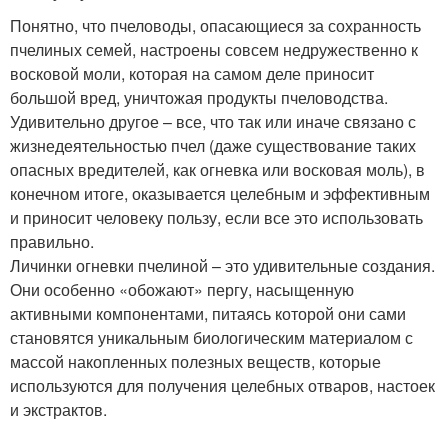
Понятно, что пчеловоды, опасающиеся за сохранность
пчелиных семей, настроены совсем недружественно к
восковой моли, которая на самом деле приносит
большой вред, уничтожая продукты пчеловодства.
Удивительно другое – все, что так или иначе связано с
жизнедеятельностью пчел (даже существование таких
опасных вредителей, как огневка или восковая моль), в
конечном итоге, оказывается целебным и эффективным
и приносит человеку пользу, если все это использовать
правильно.
Личинки огневки пчелиной – это удивительные создания.
Они особенно «обожают» пергу, насыщенную
активными компонентами, питаясь которой они сами
становятся уникальным биологическим материалом с
массой накопленных полезных веществ, которые
используются для получения целебных отваров, настоек
и экстрактов.