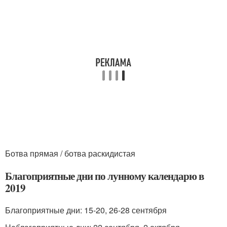
Ботва прямая / ботва раскидистая
Благоприятные дни по лунному календарю в
2019
Благоприятные дни: 15-20, 26-28 сентября