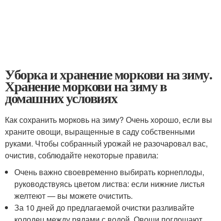
Уборка и хранение моркови на зиму.
Хранение моркови на зиму в
домашних условиях
Как сохранить морковь на зиму? Очень хорошо, если вы
храните овощи, выращенные в саду собственными
руками. Чтобы собранный урожай не разочаровал вас,
очистив, соблюдайте некоторые правила:
Очень важно своевременно выбирать корнеплоды,
руководствуясь цветом листва: если нижние листья
желтеют — вы можете очистить.
За 10 дней до предлагаемой очистки разливайте
колодец между рядами с водой. Овощи поглощают