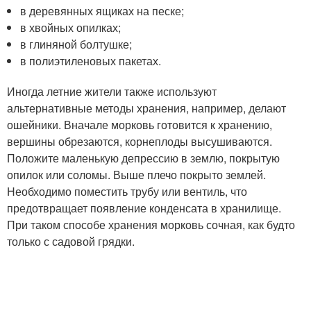
в деревянных ящиках на песке;
в хвойных опилках;
в глиняной болтушке;
в полиэтиленовых пакетах.
Иногда летние жители также используют
альтернативные методы хранения, например, делают
ошейники. Вначале морковь готовится к хранению,
вершины обрезаются, корнеплоды высушиваются.
Положите маленькую депрессию в землю, покрытую
опилок или соломы. Выше плечо покрыто землей.
Необходимо поместить трубу или вентиль, что
предотвращает появление конденсата в хранилище.
При таком способе хранения морковь сочная, как будто
только с садовой грядки.