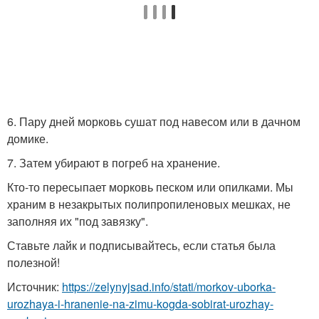
6. Пару дней морковь сушат под навесом или в дачном
домике.
7. Затем убирают в погреб на хранение.
Кто-то пересыпает морковь песком или опилками. Мы
храним в незакрытых полипропиленовых мешках, не
заполняя их "под завязку".
Ставьте лайк и подписывайтесь, если статья была
полезной!
Источник:
https://zelynyjsad.info/stati/morkov-uborka-
urozhaya-i-hranenie-na-zimu-kogda-sobirat-urozhay-