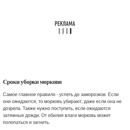
Сроки уборки моркови
Самое главное правило - успеть до заморозков. Если
они ожидаются, то морковь убирают, даже если она не
дозрела. Также нужно поступить, если ожидаются
затяжные дожди. От обилия влаги морковь может
полопаться и загнить.