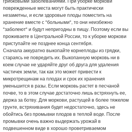
грибковыми заболеваниями. При уборке моркови
поврежденные места могут быть практически
незаметны, и если здоровые плоды поместить на
хранение вместе с "больными", то они неизбежно
"заболеют" и будут непригодны в пищу. Поэтому если вы
проживаете в Центральной России, то к уборке моркови
приступайте не позднее конца сентября.
Сначала аккуратно выкопайте корнеплоды из грядки,
стараясь не повредить их. Выкопанную морковь ни в
коем случае не ударяйте друг об друга для удаления
частичек земли, так как это может привести к
микротрещинам на плодах и срок их хранения
уменьшится в разы. Если морковь растет в песчаной
почве, то в этом случае достаточно лишь встряхнуть ее,
держа за ботву. Для моркови, растущей в более тяжелом
грунте, встряхивания будет недостаточно, здесь не
обойтись без промывки плодов в теплой воде. После
промывки очень важно выдержать урожай в
подвешенном виде в хорошо проветриваемом