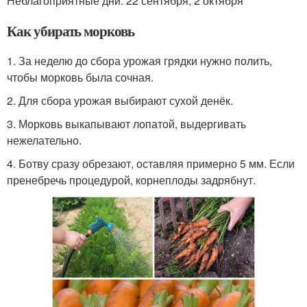
Неблагоприятные дни: 22 сентября, 2 октября
Как убирать морковь
1. За неделю до сбора урожая грядки нужно полить,
чтобы морковь была сочная.
2. Для сбора урожая выбирают сухой денёк.
3. Морковь выкапывают лопатой, выдергивать
нежелательно.
4. Ботву сразу обрезают, оставляя примерно 5 мм. Если
пренебречь процедурой, корнеплоды задрябнут.