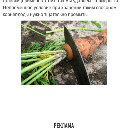
головки (примерно 1 см). Так мы удаляем "точку роста".
Непременное условие при хранении таким способом -
корнеплоды нужно тщательно промыть.