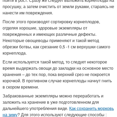
пойти в рост. Сразу же следует выложить корнеплоды на
просушку, а затем очистить от земли руками, стараясь не
нанести им повреждения.
После этого производят сортировку корнеплодов,
отделяя хорошие, здоровые экземпляры от
поврежденных и имеющих различные дефекты.
Некоторые овощеводы применяют и такой метод
обрезки ботвы, как срезание 0,5 -1 см верхушки самого
корнеплода.
Если используется такой метод, то следует некоторое
время выдержать овощи до закладки на основное место
хранения – до тех пор, пока верхний срез не покроется
корочкой. В противном случае корнеплоды начнут гнить
в скором времени.
Забракованные экземпляры можно переработать и
заложить на хранение в уже подготовленном для
дальнейшего употребления виде.
Как сохранить морковь
на зиму
? Для этого используют следующие способы :