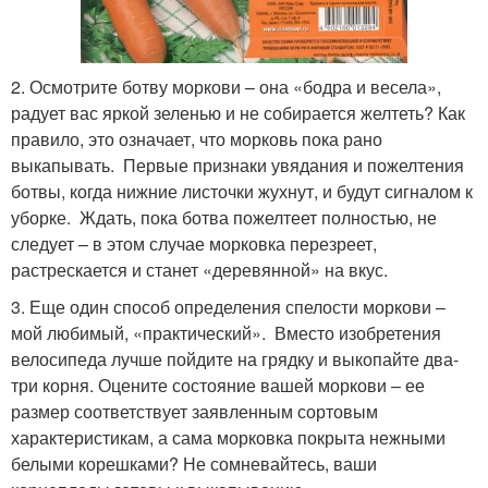
2. Осмотрите ботву моркови – она «бодра и весела»,
радует вас яркой зеленью и не собирается желтеть? Как
правило, это означает, что морковь пока рано
выкапывать. Первые признаки увядания и пожелтения
ботвы, когда нижние листочки жухнут, и будут сигналом к
уборке. Ждать, пока ботва пожелтеет полностью, не
следует – в этом случае морковка перезреет,
растрескается и станет «деревянной» на вкус.
3. Еще один способ определения спелости моркови –
мой любимый, «практический». Вместо изобретения
велосипеда лучше пойдите на грядку и выкопайте два-
три корня. Оцените состояние вашей моркови – ее
размер соответствует заявленным сортовым
характеристикам, а сама морковка покрыта нежными
белыми корешками? Не сомневайтесь, ваши