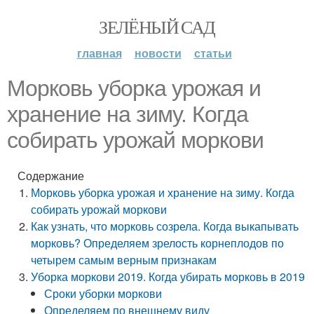
ЗЕЛЁНЫЙ САД
главная
новости
статьи
Морковь уборка урожая и
хранение на зиму. Когда
собирать урожай моркови
Содержание
Морковь уборка урожая и хранение на зиму. Когда
собирать урожай моркови
Как узнать, что морковь созрела. Когда выкапывать
морковь? Определяем зрелость корнеплодов по
четырем самым верным признакам
Уборка моркови 2019. Когда убирать морковь в 2019
Сроки уборки моркови
Определяем по внешнему виду