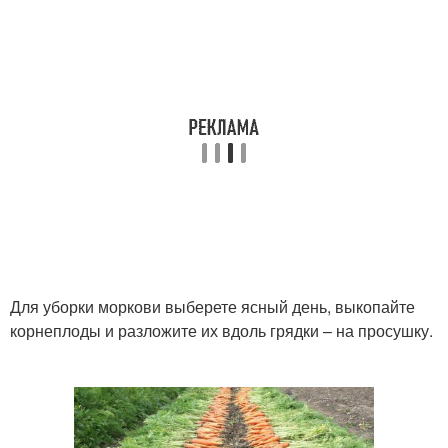
Для уборки моркови выберете ясный день, выкопайте
корнеплоды и разложите их вдоль грядки – на просушку.