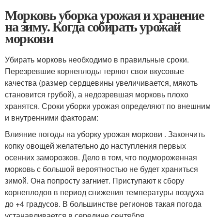
Морковь уборка урожая и хранение
на зиму. Когда собирать урожай
моркови
Убирать морковь необходимо в правильные сроки.
Перезревшие корнеплоды теряют свои вкусовые
качества (размер сердцевины увеличивается, мякоть
становится грубой), а недозревшая морковь плохо
хранятся. Сроки уборки урожая определяют по внешним
и внутренними факторам:
Влияние погоды на уборку урожая моркови . Закончить
копку овощей желательно до наступления первых
осенних заморозков. Дело в том, что подмороженная
морковь с большой вероятностью не будет храниться
зимой. Она попросту загниет. Приступают к сбору
корнеплодов в период снижения температуры воздуха
до +4 градусов. В большинстве регионов такая погода
устанавливается в середине сентября.