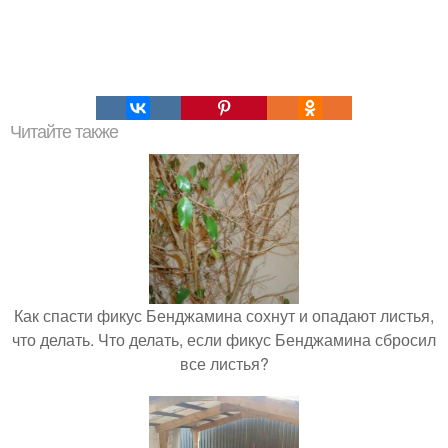
Читайте также
Как спасти фикус Бенджамина сохнут и опадают листья,
что делать. Что делать, если фикус Бенджамина сбросил
все листья?