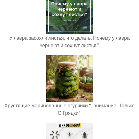
У лавра засохли листья, что делать. Почему у лавра
чернеют и сохнут листья?
Хрустящие маринованные огурчики ", внимание, Только
С Грядки".