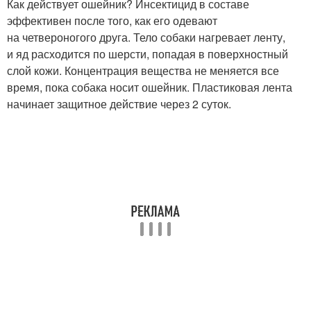
Как действует ошейник? Инсектицид в составе
эффективен после того, как его одевают
на четвероногого друга. Тело собаки нагревает ленту,
и яд расходится по шерсти, попадая в поверхностный
слой кожи. Концентрация вещества не меняется все
время, пока собака носит ошейник. Пластиковая лента
начинает защитное действие через 2 суток.