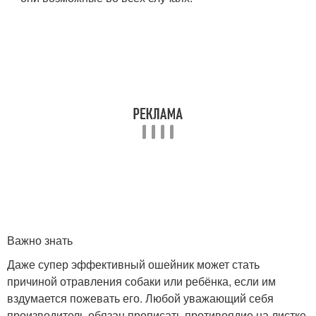
Важно знать
Даже супер эффективный ошейник может стать
причиной отравления собаки или ребёнка, если им
вздумается пожевать его. Любой уважающий себя
производитель обязан прописать противоядие на листке