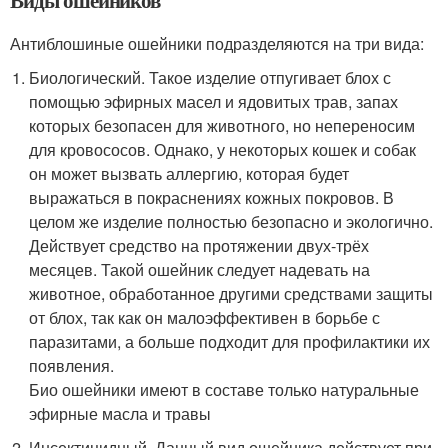
Виды ошейников
Антиблошиные ошейники подразделяются на три вида:
Биологический. Такое изделие отпугивает блох с
помощью эфирных масел и ядовитых трав, запах
которых безопасен для животного, но непереносим
для кровососов. Однако, у некоторых кошек и собак
он может вызвать аллергию, которая будет
выражаться в покраснениях кожных покровов. В
целом же изделие полностью безопасно и экологично.
Действует средство на протяжении двух-трёх
месяцев. Такой ошейник следует надевать на
животное, обработанное другими средствами защиты
от блох, так как он малоэффективен в борьбе с
паразитами, а больше подходит для профилактики их
появления.
Био ошейники имеют в составе только натуральные
эфирные масла и травы
Инсектицидный. Данный вид ошейника действует при