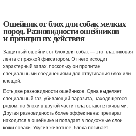
Ошейник от блох для собак мелких
пород. Разновидности ошейников
и принцип их действия
Защитный ошейник от блох для собак — это пластиковая
лента с пряжкой фиксатором. От него исходит
характерный запах, поскольку он пропитан
специальными соединениями для отпугивания блох или
клещей.
Есть две разновидности ошейников. Одна выделяет
специальный газ, убивающий паразита, находящегося
рядом, но блохи в другой части тела остаются живыми.
Другая разновидность более эффективна: препарат
находится в ошейнике и попадает в подкожные слои
кожи собаки. Укусив животное, блоха погибает.