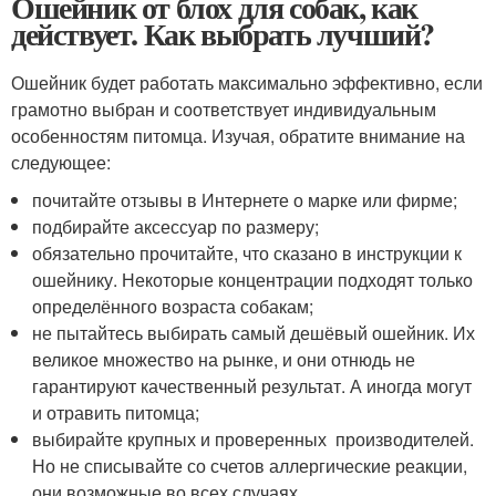
Ошейник от блох для собак, как
действует. Как выбрать лучший?
Ошейник будет работать максимально эффективно, если
грамотно выбран и соответствует индивидуальным
особенностям питомца. Изучая, обратите внимание на
следующее:
почитайте отзывы в Интернете о марке или фирме;
подбирайте аксессуар по размеру;
обязательно прочитайте, что сказано в инструкции к
ошейнику. Некоторые концентрации подходят только
определённого возраста собакам;
не пытайтесь выбирать самый дешёвый ошейник. Их
великое множество на рынке, и они отнюдь не
гарантируют качественный результат. А иногда могут
и отравить питомца;
выбирайте крупных и проверенных производителей.
Но не списывайте со счетов аллергические реакции,
они возможные во всех случаях.