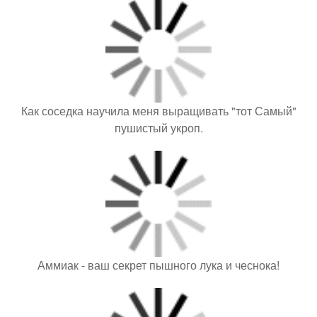
Как соседка научила меня выращивать "тот Самый"
пушистый укроп.
Аммиак - ваш секрет пышного лука и чеснока!