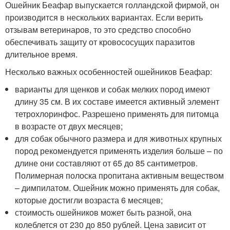
Ошейник Беафар выпускается голландской фирмой, он
производится в нескольких вариантах. Если верить
отзывам ветеринаров, то это средство способно
обеспечивать защиту от кровососущих паразитов
длительное время.
Несколько важных особенностей ошейников Беафар:
варианты для щенков и собак мелких пород имеют
длину 35 см. В их составе имеется активный элемент
тетрохлоринфос. Разрешено применять для питомца
в возрасте от двух месяцев;
для собак обычного размера и для животных крупных
пород рекомендуется применять изделия больше – по
длине они составляют от 65 до 85 сантиметров.
Полимерная полоска пропитана активным веществом
– димпилатом. Ошейник можно применять для собак,
которые достигли возраста 6 месяцев;
стоимость ошейников может быть разной, она
колеблется от 230 до 850 рублей. Цена зависит от