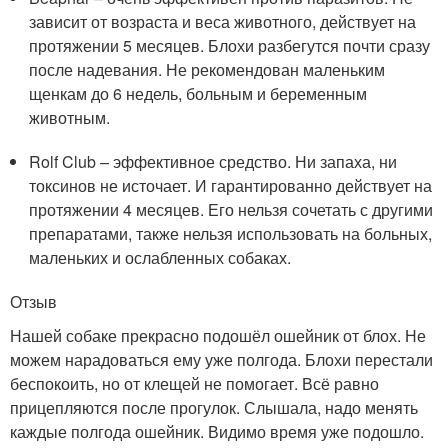
зависит от возраста и веса животного, действует на
протяжении 5 месяцев. Блохи разбегутся почти сразу
после надевания. Не рекомендован маленьким
щенкам до 6 недель, больным и беременным
животным.
Rolf Club – эффективное средство. Ни запаха, ни
токсинов не источает. И гарантированно действует на
протяжении 4 месяцев. Его нельзя сочетать с другими
препаратами, также нельзя использовать на больных,
маленьких и ослабленных собаках.
Отзыв
Нашей собаке прекрасно подошёл ошейник от блох. Не
можем нарадоваться ему уже полгода. Блохи перестали
беспокоить, но от клещей не помогает. Всё равно
прицепляются после прогулок. Слышала, надо менять
каждые полгода ошейник. Видимо время уже подошло.