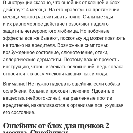
В инструкции сказано, что ошейник от клещей и блох
действует 4 месяца. На его «работу» на протяжении
месяца можно рассчитывать точно. Сильные яды
и их равномерное действие позволяют надолго
защитить четвероногого любимца. Но побочные
эффекты все же бывают, поскольку яд может повлиять
не только на вредителя. Возможные симптомы:
возбужденное состояние, слюнотечение, отеки,
аллергические дерматиты. Поэтому важно прочесть
инструкцию, чтобы избежать осложнений, ведь собака
относится к классу млекопитающих, как и люди.
Внимание! Не нужно надевать ошейник, если собака
ослаблена, больна и проходит лечение. Ядовитые
вещества (нейротоксины), направленные против
вредителей, накапливаются в организме пса, ухудшая
его состояние.
Ошейник от блох для щенков 2
месяца. Ошейники