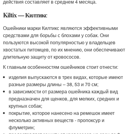
действия составляет в среднем 4 месяца.
Kiltix — Килтикс
Ошейники марки Килтикс являются эффективными
средствами для борьбы с блохами у собак. Они
пользуются высокой популярностью у владельцев
хвостатых питомцев, по их мнению, они обеспечивают
длительную защиту от кровососов.
К главным особенностям ошейников стоит отнести:
изделия выпускаются в трех видах, которые имеют
разные размеры длины – 38, 53 и 70 см;
в зависимости от размера ошейника каждый вид
предназначен для щенков, для мелких, средних и
крупных собак;
покрытие, которое нанесено на ремешок имеет
несколько активных веществ - пропоксур и
флуметрин;