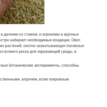
и дачники со стажем, и агрономы в крупных
ыстро набирает необходимые кондиции. Овес
гих растений, охотно захватывающих посевные
ез всякого риска для окружающей среды, в
атные ботанические эксперименты, способны
йственными, впрочем, всем покровным