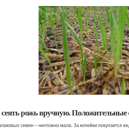
 сеять рожь вручную. Положительные с
злаковых семян – ничтожно мала. За копейки покупается ведр