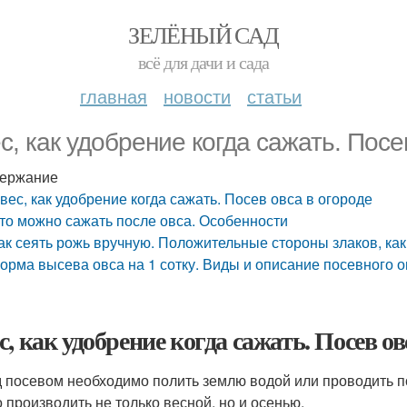
ЗЕЛЁНЫЙ САД
всё для дачи и сада
главная
новости
статьи
с, как удобрение когда сажать. Посе
ержание
вес, как удобрение когда сажать. Посев овса в огороде
то можно сажать после овса. Особенности
ак сеять рожь вручную. Положительные стороны злаков, ка
орма высева овса на 1 сотку. Виды и описание посевного о
с, как удобрение когда сажать. Посев ов
 посевом необходимо полить землю водой или проводить п
 производить не только весной, но и осенью.