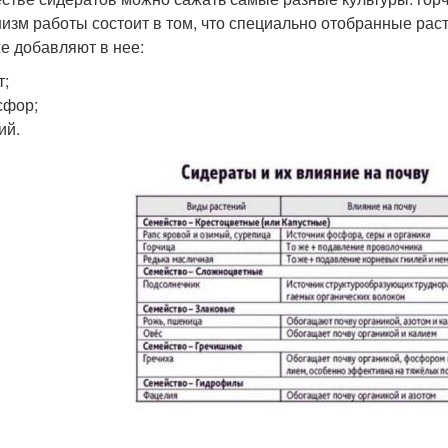
изм работы состоит в том, что специально отобранные рас
же добавляют в нее:
т;
сфор;
ий.