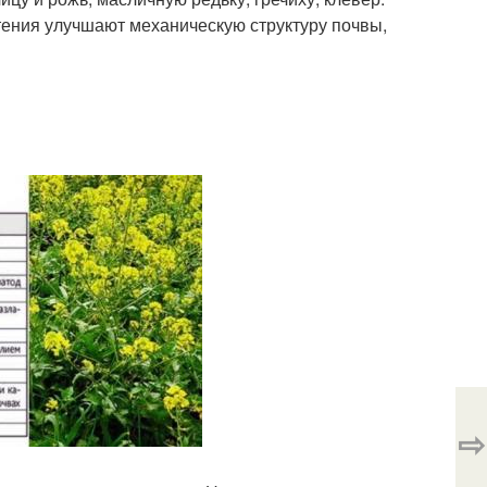
тения улучшают механическую структуру почвы,
⇨