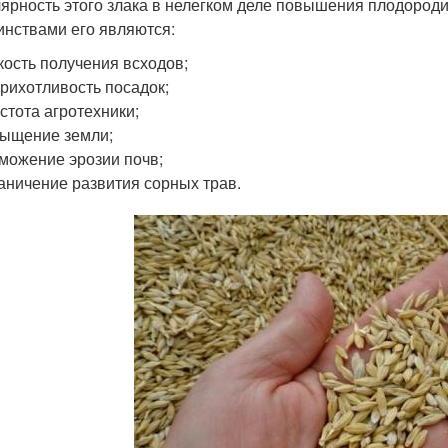
ярность этого злака в нелегком деле повышения плодороди
инствами его являются:
кость получения всходов;
рихотливость посадок;
стота агротехники;
ыщение земли;
можение эрозии почв;
аничение развития сорных трав.