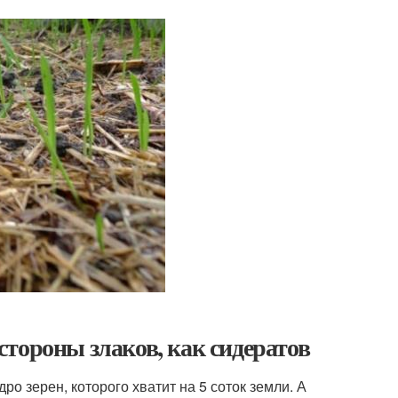
тороны злаков, как сидератов
о зерен, которого хватит на 5 соток земли. А