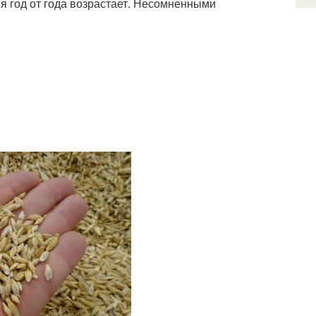
я год от года возрастает. Несомненными