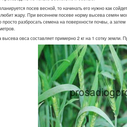
ланируется посев весной, то начинать его нужно как сойдет с
 любит жару. При весеннем посеве норму высева семян можно
 просто разбросать семена на поверхности почвы, а затем 
метров.
 высева овса составляет примерно 2 кг на 1 сотку земли. 