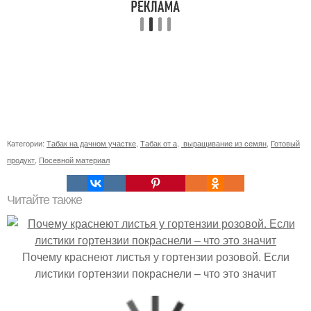
Категории:
Табак на дачном участке
,
Табак от а
,
выращивание из семян
,
Готовый
продукт
,
Посевной материал
Читайте также
Почему краснеют листья у гортензии розовой. Если
листики гортензии покраснели – что это значит