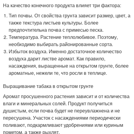
На качество конечного продукта влияет три фактора:
Тип почвы. От свойства грунта зависит размер, цвет, а
также текстура листьев культуры. Более
предпочтительна почва с примесью песка.
Температура. Растение теплолюбивое. Поэтому,
необходимо выбирать районированные сорта.
Избыток воздуха. Именно достаточное количество
воздуха дарит листве аромат. Как правило,
насаждения, выращенные на открытом грунте, более
ароматные, нежели те, что росли в теплице.
Выращивание табака в открытом грунте
Аромат просушенного растения зависит и от количества
влаги и минеральных солей. Продукт получиться
душистым, если почва будет не переувлажнена и не
пересушена. Участок с насаждениями периодически
поливают, подкармливают удобрениями или куриным
пометом, а также рыхлят.