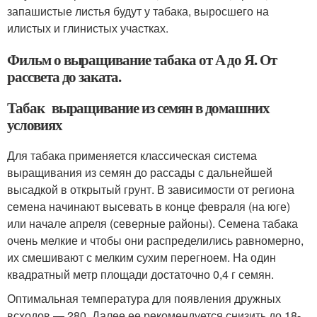
запашистые листья будут у табака, выросшего на
илистых и глинистых участках.
Фильм о выращивание табака от А до Я. От
рассвета до заката.
Табак выращивание из семян в домашних
условиях
Для табака применяется классическая система
выращивания из семян до рассады с дальнейшей
высадкой в открытый грунт. В зависимости от региона
семена начинают высевать в конце февраля (на юге)
или начале апреля (северные районы). Семена табака
очень мелкие и чтобы они распределились равномерно,
их смешивают с мелким сухим перегноем. На один
квадратный метр площади достаточно 0,4 г семян.
Оптимальная температура для появления дружных
всходов — 28
0
. Далее ее рекомендуется снизить до 18-