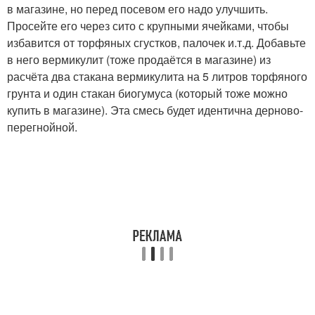
в магазине, но перед посевом его надо улучшить.
Просейте его через сито с крупными ячейками, чтобы
избавится от торфяных сгустков, палочек и.т.д. Добавьте
в него вермикулит (тоже продаётся в магазине) из
расчёта два стакана вермикулита на 5 литров торфяного
грунта и один стакан биогумуса (который тоже можно
купить в магазине). Эта смесь будет идентична дерново-
перегнойной.