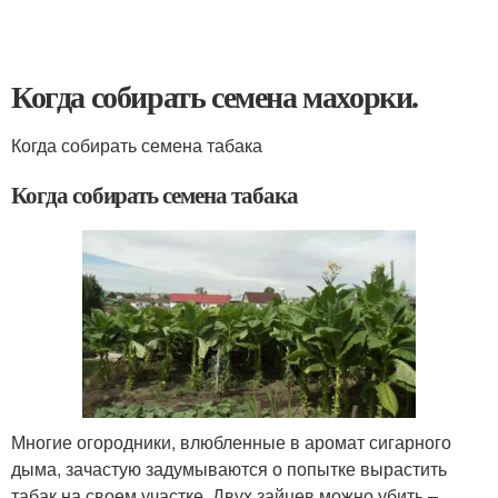
Когда собирать семена махорки.
Когда собирать семена табака
Когда собирать семена табака
Многие огородники, влюбленные в аромат сигарного
дыма, зачастую задумываются о попытке вырастить
табак на своем участке. Двух зайцев можно убить –