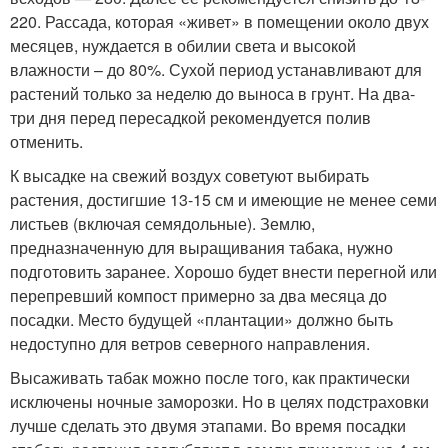
22
0
. Рассада, которая «живет» в помещении около двух
месяцев, нуждается в обилии света и высокой
влажности – до 80%. Сухой период устанавливают для
растений только за неделю до выноса в грунт. На два-
три дня перед пересадкой рекомендуется полив
отменить.
К высадке на свежий воздух советуют выбирать
растения, достигшие 13-15 см и имеющие не менее семи
листьев (включая семядольные). Землю,
предназначенную для выращивания табака, нужно
подготовить заранее. Хорошо будет внести перегной или
перепревший компост примерно за два месяца до
посадки. Место будущей «плантации» должно быть
недоступно для ветров северного направления.
Высаживать табак можно после того, как практически
исключены ночные заморозки. Но в целях подстраховки
лучше сделать это двумя этапами. Во время посадки