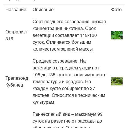
Название
Описание
Фото
Сорт позднего созревания, низкая
концентрация никотина. Срок
Остролист
вегетации составляет 118-120
316
суток. Отличается большим
количеством зеленой массы
Среднее созревание. На
вегетацию в среднем уходит от
105 до 135 суток в зависимости от
Трапезонд
температуры и осадков. На
Кубанец
каждом кусте собирают по 27
листьев. Относится к техническим
культурам
Раннеспелый вид – максимум 99
суток на развитие от рассады до
сбора листьев. Отличается