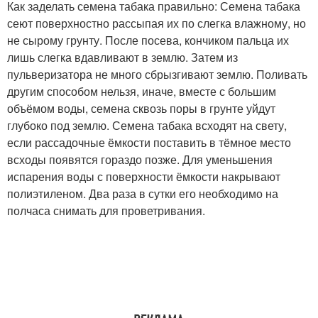
Как заделать семена табака правильно: Семена табака
сеют поверхностно рассыпая их по слегка влажному, но
не сырому грунту. После посева, кончиком пальца их
лишь слегка вдавливают в землю. Затем из
пульверизатора не много сбрызгивают землю. Поливать
другим способом нельзя, иначе, вместе с большим
объёмом воды, семена сквозь поры в грунте уйдут
глубоко под землю. Семена табака всходят на свету,
если рассадочные ёмкости поставить в тёмное место
всходы появятся гораздо позже. Для уменьшения
испарения воды с поверхности ёмкости накрывают
полиэтиленом. Два раза в сутки его необходимо на
полчаса снимать для проветривания.