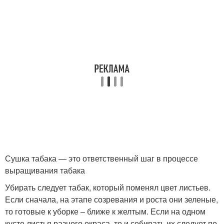
Сушка табака — это ответственный шаг в процессе
выращивания табака
Убирать следует табак, который поменял цвет листьев.
Если сначала, на этапе созревания и роста они зеленые,
то готовые к уборке – ближе к желтым. Если на одном
кусте листья разного окраса, то и собирать их следует по