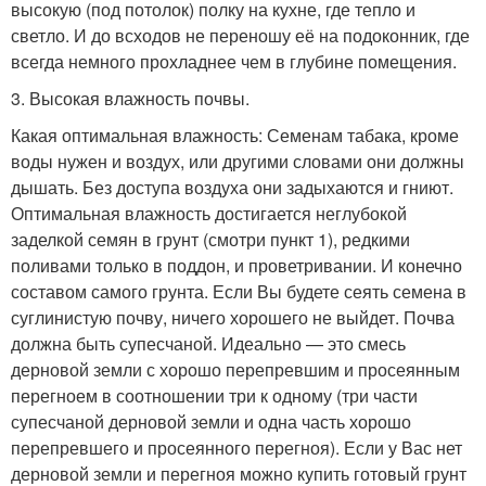
высокую (под потолок) полку на кухне, где тепло и
светло. И до всходов не переношу её на подоконник, где
всегда немного прохладнее чем в глубине помещения.
3. Высокая влажность почвы.
Какая оптимальная влажность: Семенам табака, кроме
воды нужен и воздух, или другими словами они должны
дышать. Без доступа воздуха они задыхаются и гниют.
Оптимальная влажность достигается неглубокой
заделкой семян в грунт (смотри пункт 1), редкими
поливами только в поддон, и проветривании. И конечно
составом самого грунта. Если Вы будете сеять семена в
суглинистую почву, ничего хорошего не выйдет. Почва
должна быть супесчаной. Идеально — это смесь
дерновой земли с хорошо перепревшим и просеянным
перегноем в соотношении три к одному (три части
супесчаной дерновой земли и одна часть хорошо
перепревшего и просеянного перегноя). Если у Вас нет
дерновой земли и перегноя можно купить готовый грунт