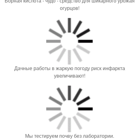
Борная кислота - чудо - средство для шикарного урожая
огурцов!
Дачные работы в жаркую погоду риск инфаркта
увеличивают!
Мы тестируем почву без лаборатории.