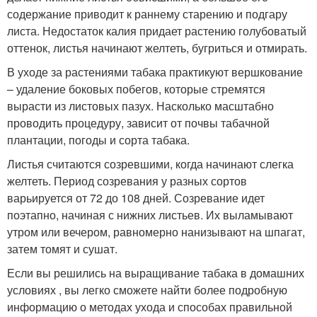
содержание приводит к раннему старению и подгару
листа. Недостаток калия придает растению голубоватый
оттенок, листья начинают желтеть, бугриться и отмирать.
В уходе за растениями табака практикуют вершкование
– удаление боковых побегов, которые стремятся
вырасти из листовых пазух. Насколько масштабно
проводить процедуру, зависит от почвы табачной
плантации, погоды и сорта табака.
Листья считаются созревшими, когда начинают слегка
желтеть. Период созревания у разных сортов
варьируется от 72 до 108 дней. Созревание идет
поэтапно, начиная с нижних листьев. Их выламывают
утром или вечером, равномерно нанизывают на шпагат,
затем томят и сушат.
Если вы решились на выращивание табака в домашних
условиях , вы легко сможете найти более подробную
информацию о методах ухода и способах правильной