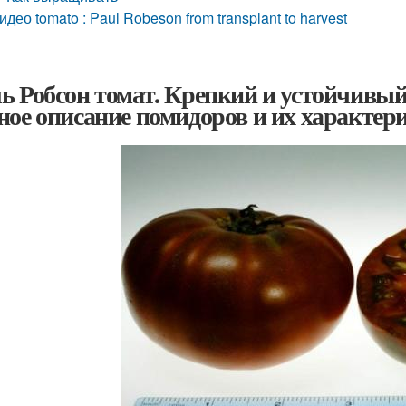
идео tomato : Paul Robeson from transplant to harvest
ь Робсон томат. Крепкий и устойчивый
ное описание помидоров и их характер