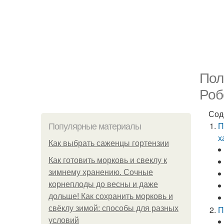
Пол
Роб
Сод
П
Популярные материалы
х
Как выбрать саженцы гортензии
Как готовить морковь и свеклу к
зимнему хранению. Сочные
корнеплоды до весны и даже
дольше! Как сохранить морковь и
свёклу зимой: способы для разных
П
условий