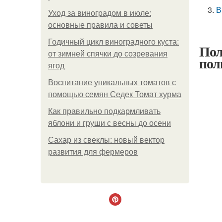
В
Уход за виноградом в июле:
основные правила и советы
Годичный цикл виноградного куста:
Пол
от зимней спячки до созревания
пол
ягод
Воспитание уникальных томатов с
помощью семян Седек Томат хурма
Как правильно подкармливать
яблони и груши с весны до осени
Сахар из свеклы: новый вектор
развития для фермеров