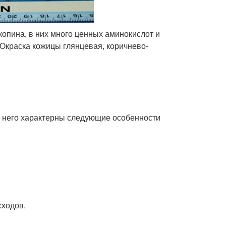
опина, в них много ценных аминокислот и
 Окраска кожицы глянцевая, коричнево-
 него характерны следующие особенности
сходов.