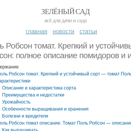
ЗЕЛЁНЫЙ САД
всё для дачи и сада
главная
новости
статьи
ь Робсон томат. Крепкий и устойчив
сон: полное описание помидоров и 
ержание
оль Робсон томат. Крепкий и устойчивый сорт — томат Пол
арактеристики
Описание и характеристика сорта
Преимущества и недостатки
Урожайность
Особенности выращивания и хранения
Болезни и вредители
оль Робсон томат описание. Томат Поль Робсон — описание
Как выращивать