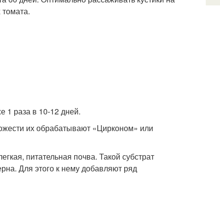
 томата.
е 1 раза в 10-12 дней.
хожести их обрабатывают «Цирконом» или
егкая, питательная почва. Такой субстрат
ерна. Для этого к нему добавляют ряд