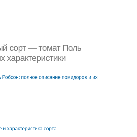
ый сорт — томат Поль
их характеристики
ь Робсон: полное описание помидоров и их
 и характеристика сорта