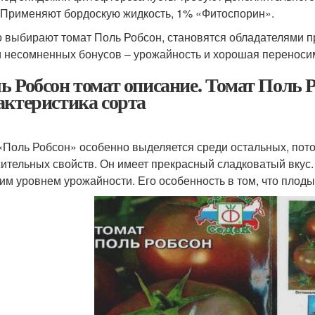
 Применяют бордоскую жидкость, 1% «Фитоспорин».
то выбирают томат Поль Робсон, становятся обладателями п
 несомненных бонусов – урожайность и хорошая переносим
ь Робсон томат описание. Томат Поль 
актеристика сорта
«Поль Робсон» особенно выделяется среди остальных, пот
ительных свойств. Он имеет прекрасный сладковатый вкус.
им уровнем урожайности. Его особенность в том, что плод