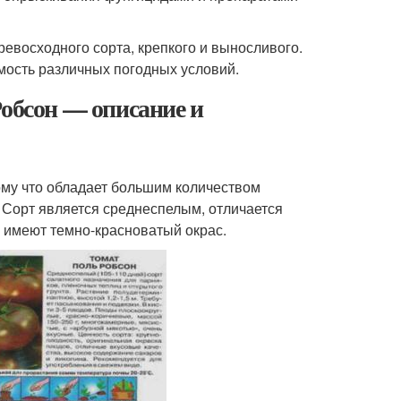
ревосходного сорта, крепкого и выносливого.
ость различных погодных условий.
Робсон — описание и
ому что обладает большим количеством
 Сорт является среднеспелым, отличается
ы имеют темно-красноватый окрас.