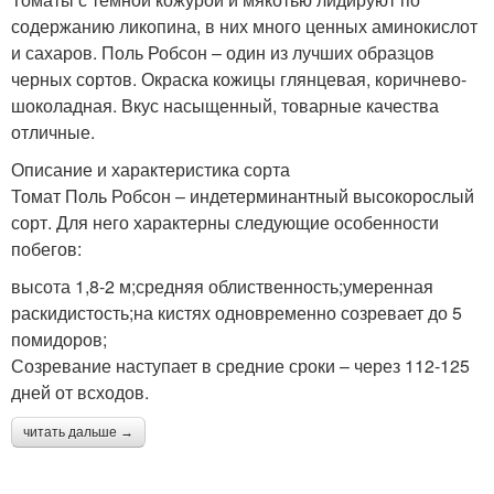
содержанию ликопина, в них много ценных аминокислот
и сахаров. Поль Робсон – один из лучших образцов
черных сортов. Окраска кожицы глянцевая, коричнево-
шоколадная. Вкус насыщенный, товарные качества
отличные.
Описание и характеристика сорта
Томат Поль Робсон – индетерминантный высокорослый
сорт. Для него характерны следующие особенности
побегов:
высота 1,8-2 м;средняя облиственность;умеренная
раскидистость;на кистях одновременно созревает до 5
помидоров;
Созревание наступает в средние сроки – через 112-125
дней от всходов.
читать дальше →