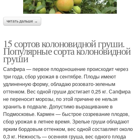
читать дальше →
15 сортов колоновидной груши.
Популярные сорта колоновидной
груши
Сапфира — первое плодоношение происходит через
три года, сбор урожая в сентябре. Плоды имеют
удлиненную форму, обладаю розовато-зеленым
оттенком. Вес одной груши достигает 0,25 кг. Сапфира
не переносит морозы, по этой причине ее нельзя
хранить в подвале. Допустимо выращивание в
Подмосковье. Кармен — быстрое созревание плодов,
сбор урожая в летнее время. Зрелые груши обладают
ярким бордовым оттенком, вес одной составляет около
0,3 кг. Нежность — осенняя груша, вес одного плода