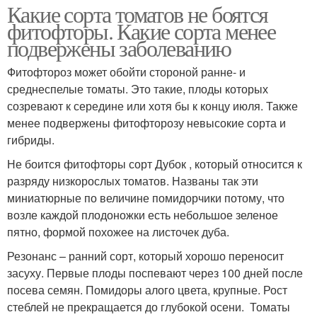
Какие сорта томатов не боятся
фитофторы. Какие сорта менее
подвержены заболеванию
Фитофтороз может обойти стороной ранне- и
среднеспелые томаты. Это такие, плоды которых
созревают к середине или хотя бы к концу июля. Также
менее подвержены фитофторозу невысокие сорта и
гибриды.
Не боится фитофторы сорт Дубок , который относится к
разряду низкорослых томатов. Названы так эти
миниатюрные по величине помидорчики потому, что
возле каждой плодоножки есть небольшое зеленое
пятно, формой похожее на листочек дуба.
Резонанс – ранний сорт, который хорошо переносит
засуху. Первые плоды поспевают через 100 дней после
посева семян. Помидоры алого цвета, крупные. Рост
стеблей не прекращается до глубокой осени. Томаты