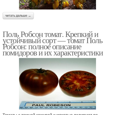
читать дальше →
Поль Робсон томат. Крепкий и
устойчивый сорт — томат Поль
Робсон: полное описание
помидоров и их характеристики
Томаты с темной кожурой и мякотью лидируют по