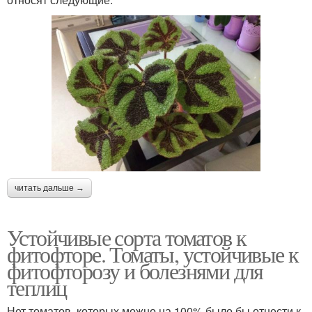
читать дальше →
Устойчивые сорта томатов к
фитофторе. Томаты, устойчивые к
фитофторозу и болезнями для
теплиц
Нет томатов, которых можно на 100% было бы отнести к