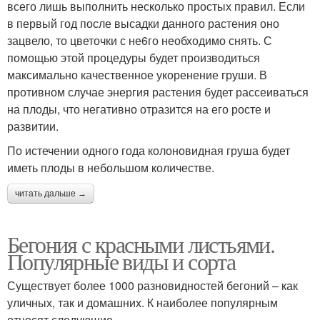
всего лишь выполнить несколько простых правил. Если
в первый год после высадки данного растения оно
зацвело, то цветочки с не6го необходимо снять. С
помощью этой процедуры будет производиться
максимально качественное укоренение груши. В
противном случае энергия растения будет рассеиваться
на плоды, что негативно отразится на его росте и
развитии.
По истечении одного года колоновидная груша будет
иметь плоды в небольшом количестве.
читать дальше →
Бегония с красными листьями.
Популярные виды и сорта
Существует более 1000 разновидностей бегоний – как
уличных, так и домашних. К наиболее популярным
относят следующие.