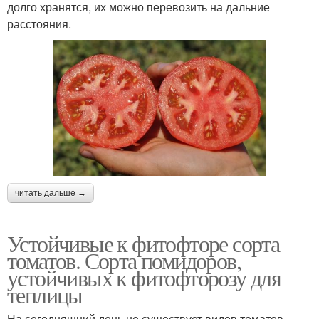
долго хранятся, их можно перевозить на дальние
расстояния.
читать дальше →
Устойчивые к фитофторе сорта
томатов. Сорта помидоров,
устойчивых к фитофторозу для
теплицы
На сегодняшний день не существует видов томатов,