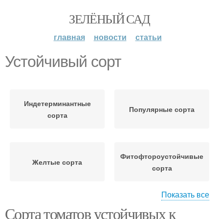
ЗЕЛЁНЫЙ САД
главная
новости
статьи
Устойчивый сорт
Индетерминантные
Популярные сорта
сорта
Фитофтороустойчивые
Желтые сорта
сорта
Показать все
Сорта томатов устойчивых к
Сорта для теплиц
Устойчивые сорта