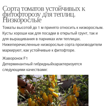
Сорта томатов устойчивых к
фитофторозу для теплиц.
Низкорослые
Томаты высотой до 1 м принято относить к низкорослым.
Кусты хороши как для посадки в открытый грунт, так и
для выращивания в парниках или теплицах.
Нижеперечисленные низкорослые сорта производители
маркируют, как устойчивые к фитофторе.
Жаворонок F1
Детерминантный гибридныйхарактеризуется
следующими качествами: