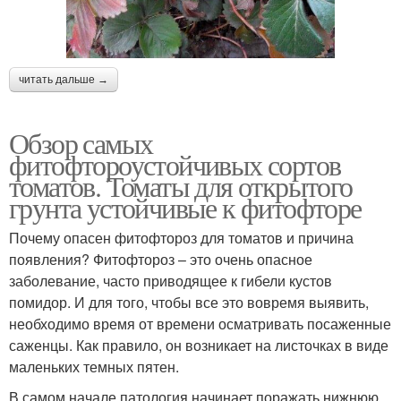
читать дальше →
Обзор самых
фитофтороустойчивых сортов
томатов. Томаты для открытого
грунта устойчивые к фитофторе
Почему опасен фитофтороз для томатов и причина
появления? Фитофтороз – это очень опасное
заболевание, часто приводящее к гибели кустов
помидор. И для того, чтобы все это вовремя выявить,
необходимо время от времени осматривать посаженные
саженцы. Как правило, он возникает на листочках в виде
маленьких темных пятен.
В самом начале патология начинает поражать нижнюю