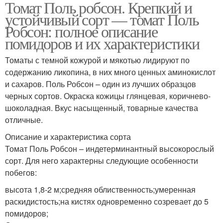
Томат Поль робсон. Крепкий и
устойчивый сорт — томат Поль
Робсон: полное описание
помидоров и их характеристики
Томаты с темной кожурой и мякотью лидируют по
содержанию ликопина, в них много ценных аминокислот
и сахаров. Поль Робсон – один из лучших образцов
черных сортов. Окраска кожицы глянцевая, коричнево-
шоколадная. Вкус насыщенный, товарные качества
отличные.
Описание и характеристика сорта
Томат Поль Робсон – индетерминантный высокорослый
сорт. Для него характерны следующие особенности
побегов:
высота 1,8-2 м;средняя облиственность;умеренная
раскидистость;на кистях одновременно созревает до 5
помидоров;