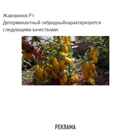
Жаворонок F1
Детерминантный гибридныйхарактеризуется
следующими качествами: