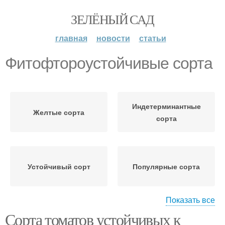
ЗЕЛЁНЫЙ САД
главная
новости
статьи
Фитофтороустойчивые сорта
Индетерминантные
Желтые сорта
сорта
Устойчивый сорт
Популярные сорта
Показать все
Сорта томатов устойчивых к
Сорта для теплиц
Устойчивые сорта