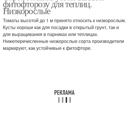
фитофторозу для теплиц.
Низкорослые
Томаты высотой до 1 м принято относить к низкорослым.
Кусты хороши как для посадки в открытый грунт, так и
Гибридные сорта
Низкорослые сорта
для выращивания в парниках или теплицах.
Нижеперечисленные низкорослые сорта производители
маркируют, как устойчивые к фитофторе.
Засухоустойчивые
Ранние сорта
сорта