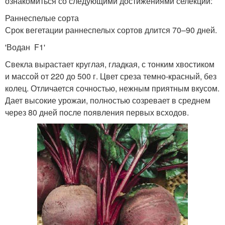
ознакомиться со следующими достижениями селекции:
Раннеспелые сорта
Срок вегетации раннеспелых сортов длится 70–90 дней.
'Водан F1'
Свекла вырастает круглая, гладкая, с тонким хвостиком
и массой от 220 до 500 г. Цвет среза темно-красный, без
колец. Отличается сочностью, нежным приятным вкусом.
Дает высокие урожаи, полностью созревает в среднем
через 80 дней после появления первых всходов.