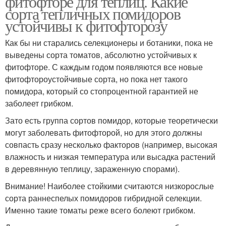
фитофторе для теплиц. Какие
сорта тепличных помидоров
устойчивы к фитофторозу
Как бы ни старались селекционеры и ботаники, пока не
выведены сорта томатов, абсолютно устойчивых к
фитофторе. С каждым годом появляются все новые
фитофтороустойчивые сорта, но пока нет такого
помидора, который со стопроцентной гарантией не
заболеет грибком.
Зато есть группа сортов помидор, которые теоретически
могут заболевать фитофторой, но для этого должны
совпасть сразу несколько факторов (например, высокая
влажность и низкая температура или высадка растений
в деревянную теплицу, зараженную спорами).
Внимание! Наиболее стойкими считаются низкорослые
сорта раннеспелых помидоров гибридной селекции.
Именно такие томаты реже всего болеют грибком.