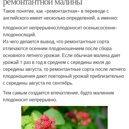
ремонтантной малины
Такое понятие, как «ремонтантная» в переводе с
английского имеет несколько определений, а именно:
плодоносит непрерывно;плодоносит осенью;осенне-
плодоносящий.
Из чего делается вывод, что ремонтантные сорта
отличаются осенним плодоношением после сбора
основного летнего урожая. Если обычная малина дает
урожай 1 раз в год в среднем с середины июля до
середины августа, то ремонтантные сорта после летнего
плодоношения дают повторный урожай приблизительно
с середины августа по сентябрь.
Тем самым создается впечатление, будто малинник
плодоносит непрерывно.