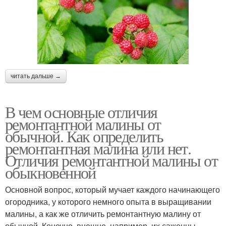
читать дальше →
В чем основные отличия
ремонтантной малины от
обычной. Как определить
ремонтантная малина или нет.
Отличия ремонтантной малины от
обыкновенной
Основной вопрос, который мучает каждого начинающего
огородника, у которого немного опыта в выращивании
малины, а как же отличить ремонтантную малину от
обычной. Конечно, внешне, например, их саженцы