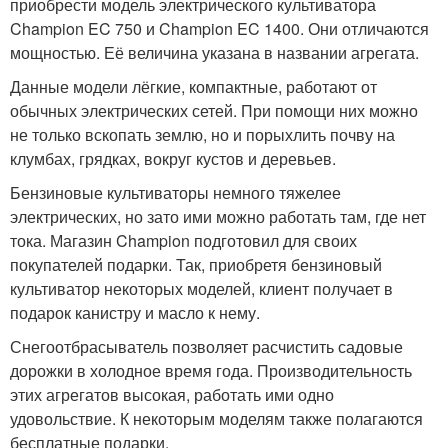
приобрести модель электрического культиватора
Champion EC 750 и Champion EC 1400. Они отличаются
мощностью. Её величина указана в названии агрегата.
Данные модели лёгкие, компактные, работают от
обычных электрических сетей. При помощи них можно
не только вскопать землю, но и порыхлить почву на
клумбах, грядках, вокруг кустов и деревьев.
Бензиновые культиваторы немного тяжелее
электрических, но зато ими можно работать там, где нет
тока. Магазин Champion подготовил для своих
покупателей подарки. Так, приобретя бензиновый
культиватор некоторых моделей, клиент получает в
подарок канистру и масло к нему.
Снегоотбрасыватель позволяет расчистить садовые
дорожки в холодное время года. Производительность
этих агрегатов высокая, работать ими одно
удовольствие. К некоторым моделям также полагаются
бесплатные подарки.