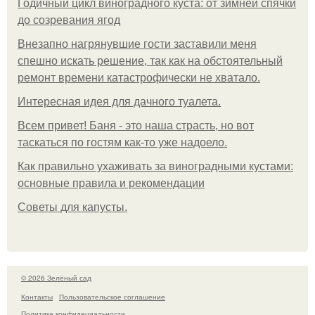
Годичный цикл виноградного куста: от зимней спячки
до созревания ягод
Внезапно нагрянувшие гости заставили меня
спешно искать решение, так как на обстоятельный
ремонт времени катастрофически не хватало.
Интересная идея для дачного туалета.
Всем привет! Баня - это наша страсть, но вот
таскаться по гостям как-то уже надоело.
Как правильно ухаживать за виноградными кустами:
основные правила и рекомендации
Советы для капусты.
© 2026 Зелёный сад
Контакты
Пользовательское соглашение
Политика конфидециальности