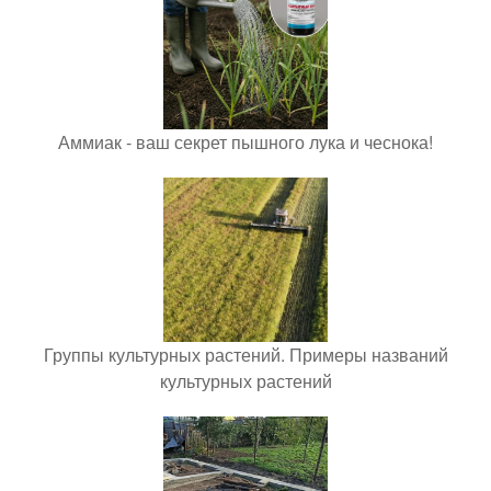
Аммиак - ваш секрет пышного лука и чеснока!
Группы культурных растений. Примеры названий
культурных растений