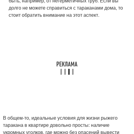
быть, например, от негерметичных труб. Если вы
долго не можете справиться с тараканами дома, то
стоит обратить внимание на этот аспект.
В общем-то, идеальные условия для жизни рыжего
таракана в квартире довольно просты: наличие
укромных уголков, где можно без опасений вывести