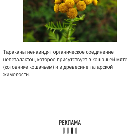
Тараканы ненавидят органическое соединение
непеталактон, которое присутствует в кошачьей мяте
(котовнике кошачьем) и в древесине татарской
жимолости.