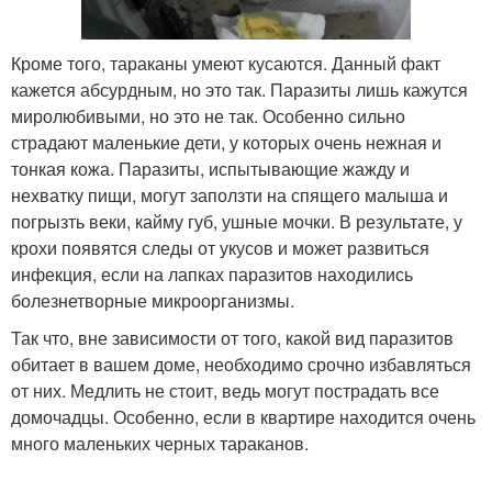
Кроме того, тараканы умеют кусаются. Данный факт
кажется абсурдным, но это так. Паразиты лишь кажутся
миролюбивыми, но это не так. Особенно сильно
страдают маленькие дети, у которых очень нежная и
тонкая кожа. Паразиты, испытывающие жажду и
нехватку пищи, могут заползти на спящего малыша и
погрызть веки, кайму губ, ушные мочки. В результате, у
крохи появятся следы от укусов и может развиться
инфекция, если на лапках паразитов находились
болезнетворные микроорганизмы.
Так что, вне зависимости от того, какой вид паразитов
обитает в вашем доме, необходимо срочно избавляться
от них. Медлить не стоит, ведь могут пострадать все
домочадцы. Особенно, если в квартире находится очень
много маленьких черных тараканов.