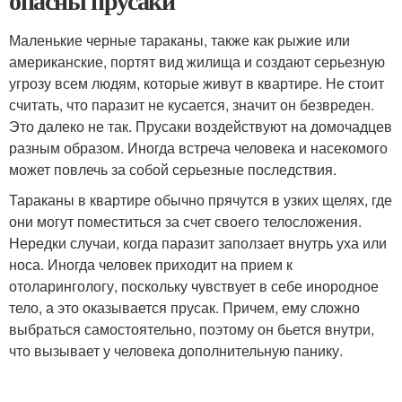
опасны прусаки
Маленькие черные тараканы, также как рыжие или
американские, портят вид жилища и создают серьезную
угрозу всем людям, которые живут в квартире. Не стоит
считать, что паразит не кусается, значит он безвреден.
Это далеко не так. Прусаки воздействуют на домочадцев
разным образом. Иногда встреча человека и насекомого
может повлечь за собой серьезные последствия.
Тараканы в квартире обычно прячутся в узких щелях, где
они могут поместиться за счет своего телосложения.
Нередки случаи, когда паразит заползает внутрь уха или
носа. Иногда человек приходит на прием к
отоларингологу, поскольку чувствует в себе инородное
тело, а это оказывается прусак. Причем, ему сложно
выбраться самостоятельно, поэтому он бьется внутри,
что вызывает у человека дополнительную панику.