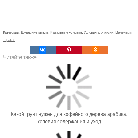
Категории:
Домашние рыжие
,
Идеальные условия
,
Условия для жизни
,
Маленький
таракан
Читайте также
Какой грунт нужен для кофейного дерева арабика.
Условия содержания и уход