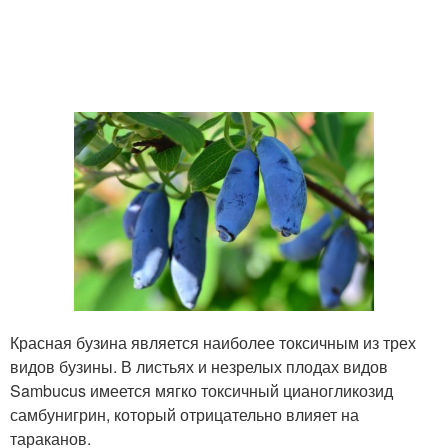
Красная бузина является наиболее токсичным из трех
видов бузины. В листьях и незрелых плодах видов
Sambucus имеется мягко токсичный цианогликозид
самбунигрин, который отрицательно влияет на
тараканов.