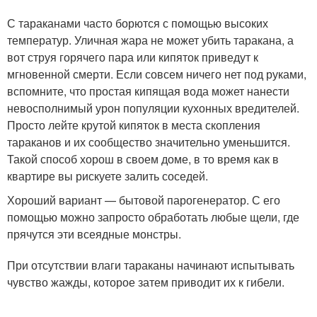
С тараканами часто борются с помощью высоких
температур. Уличная жара не может убить таракана, а
вот струя горячего пара или кипяток приведут к
мгновенной смерти. Если совсем ничего нет под руками,
вспомните, что простая кипящая вода может нанести
невосполнимый урон популяции кухонных вредителей.
Просто лейте крутой кипяток в места скопления
тараканов и их сообщество значительно уменьшится.
Такой способ хорош в своем доме, в то время как в
квартире вы рискуете залить соседей.
Хороший вариант — бытовой парогенератор. С его
помощью можно запросто обработать любые щели, где
прячутся эти всеядные монстры.
При отсутствии влаги тараканы начинают испытывать
чувство жажды, которое затем приводит их к гибели.