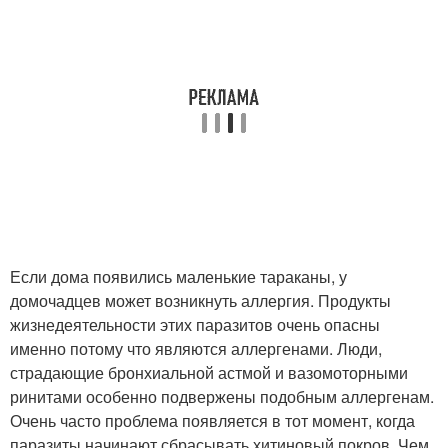
Если дома появились маленькие тараканы, у
домочадцев может возникнуть аллергия. Продукты
жизнедеятельности этих паразитов очень опасны
именно потому что являются аллергенами. Люди,
страдающие бронхиальной астмой и вазомоторными
ринитами особенно подвержены подобным аллергенам.
Очень часто проблема появляется в тот момент, когда
паразиты начинают сбрасывать хитиновый покров. Чем