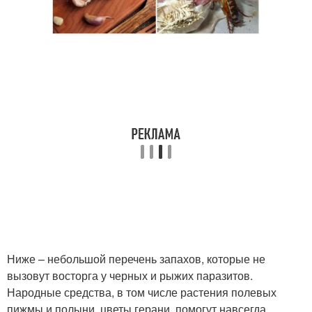
Ниже – небольшой перечень запахов, которые не
вызовут восторга у черных и рыжих паразитов.
Народные средства, в том числе растения полевых
пижмы и полыни, цветы герани, помогут навсегда