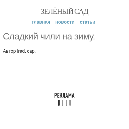
ЗЕЛЁНЫЙ САД
главная
новости
статьи
Сладкий чили на зиму.
Автор Ired. cap.