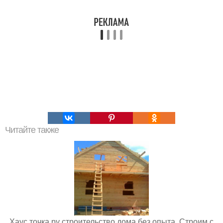
Читайте также
Хаус точка ру строительство дома без опыта. Строим с