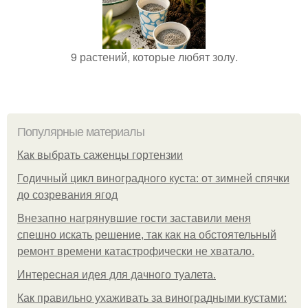
9 растений, которые любят золу.
Популярные материалы
Как выбрать саженцы гортензии
Годичный цикл виноградного куста: от зимней спячки
до созревания ягод
Внезапно нагрянувшие гости заставили меня
спешно искать решение, так как на обстоятельный
ремонт времени катастрофически не хватало.
Интересная идея для дачного туалета.
Как правильно ухаживать за виноградными кустами: