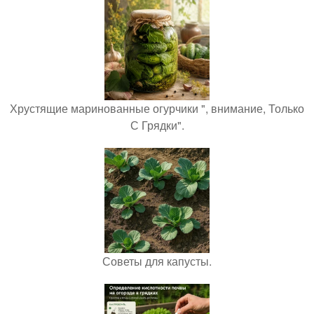
Хрустящие маринованные огурчики ", внимание, Только
С Грядки".
Советы для капусты.