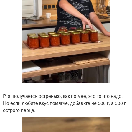
P. s. получается остренько, как по мне, это то что надо.
Но если любите вкус помягче, добавьте не 500 г, а 300 г
острого перца.