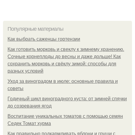
Популярные материалы
Как выбрать саженцы гортензии
Как готовить морковь и свеклу к зимнему хранению.
Сочные корнеплоды до весны и даже дольше! Как
сохранить морковь и свёклу зимой: способы для
разных условий
Уход за виноградом в июле: основные правила и
советы
Годичный цикл виноградного куста: от зимней спячки
до созревания ягод
Воспитание уникальных томатов с помощью семян
Седек Томат хурма
Как правильно подкармливать яблони и груши с