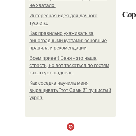
не хватало.
Сор
Интересная идея для дачного
туалета.
Как правильно ухаживать за
виноградными кустами: основные
правила и рекомендации
Всем привет! Баня - это наша
страсть, но вот таскаться по гостям
как-то уже надоело.
Как соседка научила меня
выращивать "тот Самый" пушистый
укроп.