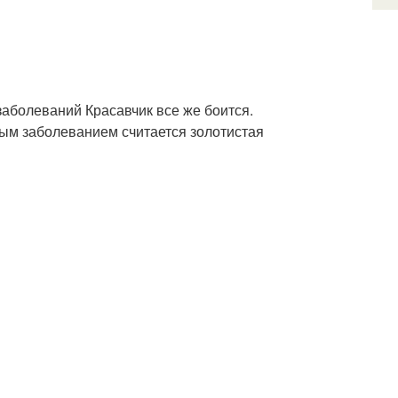
заболеваний Красавчик все же боится.
ым заболеванием считается золотистая