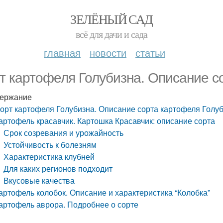
ЗЕЛЁНЫЙ САД
всё для дачи и сада
главная
новости
статьи
т картофеля Голубизна. Описание с
ержание
орт картофеля Голубизна. Описание сорта картофеля Голу
артофель красавчик. Картошка Красавчик: описание сорта
Срок созревания и урожайность
Устойчивость к болезням
Характеристика клубней
Для каких регионов подходит
Вкусовые качества
артофель колобок. Описание и характеристика “Колобка”
артофель аврора. Подробнее о сорте