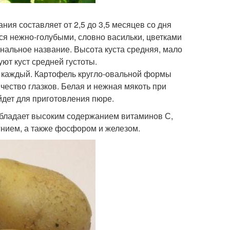
ния составляет от 2,5 до 3,5 месяцев со дня
тся нежно-голубыми, словно васильки, цветками
инальное название. Высота куста средняя, мало
ют куст средней густоты.
 каждый. Картофель кругло-овальной формы
чество глазков. Белая и нежная мякоть при
йдет для приготовления пюре.
обладает высоким содержанием витаминов С,
агнием, а также фосфором и железом.