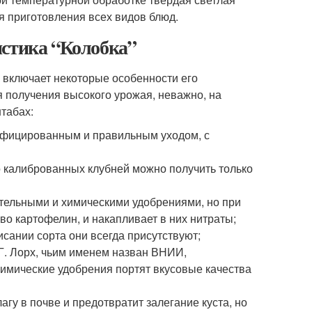
ля приготовления всех видов блюд.
истика “Колобка”
 включает некоторые особенности его
 получения высокого урожая, неважно, на
табах:
лифицированным и правильным уходом, с
о калиброванных клубней можно получить только
ительными и химическими удобрениями, но при
во картофелин, и накапливает в них нитраты;
сании сорта они всегда присутствуют;
Г. Лорх, чьим именем назван ВНИИ,
химические удобрения портят вкусовые качества
гу в почве и предотвратит залегание куста, но