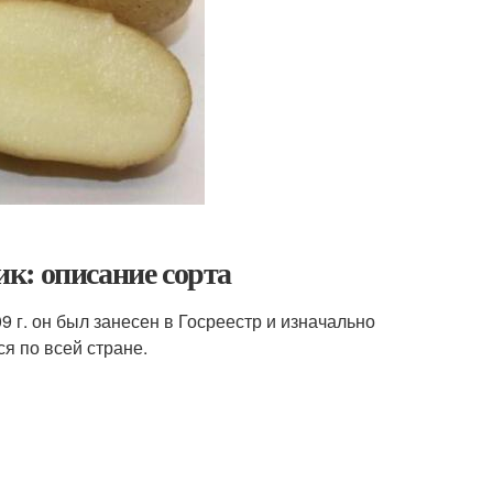
к: описание сорта
 г. он был занесен в Госреестр и изначально
я по всей стране.