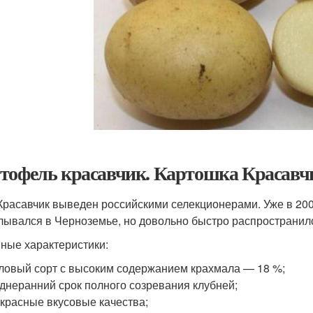
тофель красавчик. Картошка Красавчи
Красавчик выведен российскими селекционерами. Уже в 2009
лывался в Черноземье, но довольно быстро распространилс
ные характеристики:
ловый сорт с высоким содержанием крахмала — 18 %;
днеранний срок полного созревания клубней;
красные вкусовые качества;