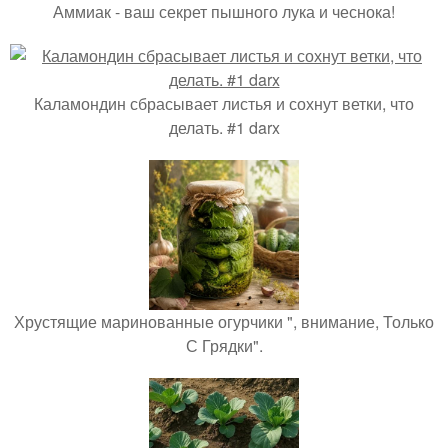
Аммиак - ваш секрет пышного лука и чеснока!
Каламондин сбрасывает листья и сохнут ветки, что
делать. #1 darx
Хрустящие маринованные огурчики ", внимание, Только
С Грядки".