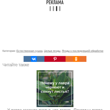
Категории:
Естественная сушка
,
Целые ягоды
,
Ягоды к последующей обработке
Читайте также
У лавра засохли листья, что делать. Почему у лавра