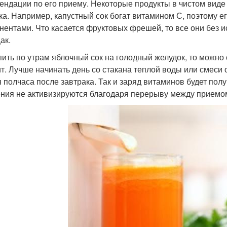
ендации по его приему. Некоторые продукты в чистом вид
ка. Например, капустный сок богат витамином С, поэтому е
нентами. Что касается фруктовых фрешей, то все они без 
ак.
пить по утрам яблочный сок на голодный желудок, то можно 
ит. Лучше начинать день со стакана теплой воды или смеси
я полчаса после завтрака. Так и заряд витаминов будет пол
ния не активизируются благодаря перерыву между приемом