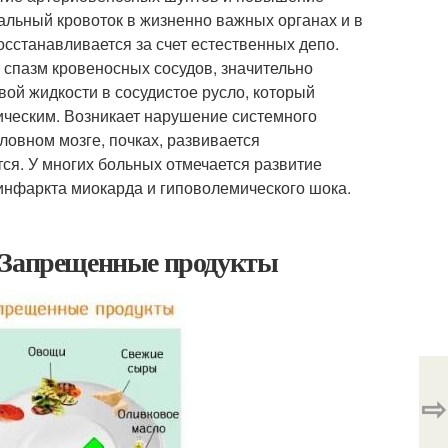
альный кровоток в жизненно важных органах и в
сстанавливается за счет естественных депо.
 спазм кровеносных сосудов, значительно
ой жидкости в сосудистое русло, который
ическим. Возникает нарушение системного
оловном мозге, почках, развивается
ся. У многих больных отмечается развитие
, инфаркта миокарда и гиповолемического шока.
. Запрещенные продукты
⇨