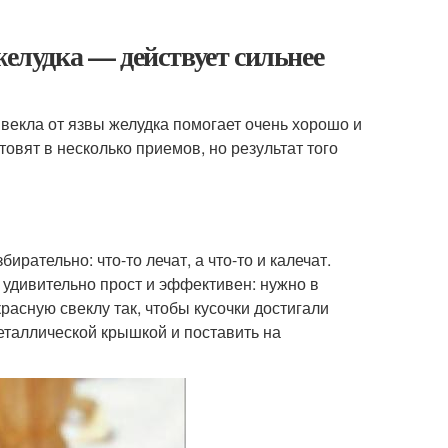
желудка — действует сильнее
векла от язвы желудка помогает очень хорошо и
овят в несколько приемов, но результат того
ирательно: что-то лечат, а что-то и калечат.
 удивительно прост и эффективен: нужно в
асную свеклу так, чтобы кусочки достигали
еталлической крышкой и поставить на