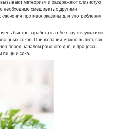
е вызывают метеоризм и раздражают слизистую
го необходимо смешивать с другими
исключения противопоказаны для употребления
очень быстро заработать себе язву желудка или
 овощных соков. При желании можно выпить сок
учен перед началом рабочего дня, и процессы
 пищи и сока.