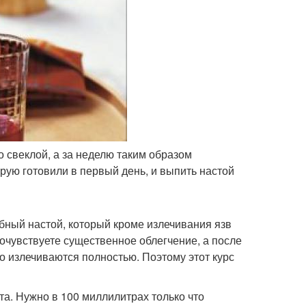
о свеклой, а за неделю таким образом
орую готовили в первый день, и выпить настой
ебный настой, который кроме излечивания язв
очувствуете существенное облегчение, а после
о излечиваются полностью. Поэтому этот курс
а. Нужно в 100 миллилитрах только что