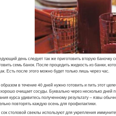
едующий день следует так же приготовить вторую баночку с
товить семь банок. После процедить жидкость из банки, кот
ак. Есть после этого можно будет только лишь через час.
 образом в течение 40 дней нужно готовить и пить этот цел
 хорошо очищает сосуды. Буквально через несколько дней п
ания курса удивитесь полученному результату – язвы обычн
ельно повторять каждую осень для профилактики.
 сок столовой свеклы используют для укрепления иммунитет