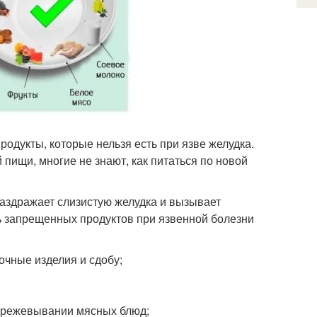
родукты, которые нельзя есть при язве желудка.
пищи, многие не знают, как питаться по новой
раздражает слизистую желудка и вызывает
 запрещенных продуктов при язвенной болезни
очные изделия и сдобу;
пережевывании мясных блюд;