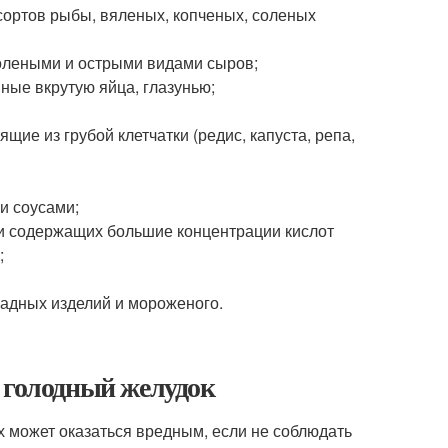
сортов рыбы, вяленых, копченых, соленых
солеными и острыми видами сыров;
ные вкрутую яйца, глазунью;
ие из грубой клетчатки (редис, капуста, репа,
и соусами;
ти содержащих большие концентрации кислот
;
адных изделий и мороженого.
 голодный желудок
 может оказаться вредным, если не соблюдать