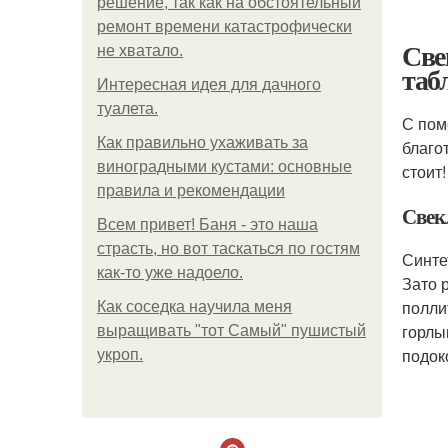
решение, так как на обстоятельный
ремонт времени катастрофически
Све
не хватало.
таб
Интересная идея для дачного
туалета.
С пом
Как правильно ухаживать за
благо
виноградными кустами: основные
стоит!
правила и рекомендации
Свек
Всем привет! Баня - это наша
страсть, но вот таскаться по гостям
Синтет
как-то уже надоело.
Зато 
полли
Как соседка научила меня
горлы
выращивать "тот Самый" пушистый
подок
укроп.