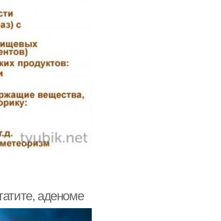
татите, аденоме