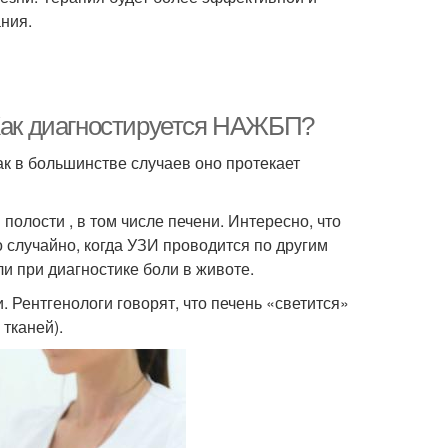
ния.
 Как диагностируется НАЖБП?
ак в большинстве случаев оно протекает
лости , в том числе печени. Интересно, что
случайно, когда УЗИ проводится по другим
и при диагностике боли в животе.
 Рентгенологи говорят, что печень «светится»
 тканей).