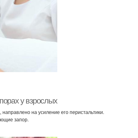
порах у взрослых
, направлено на усиление его перистальтики.
яющие запор.