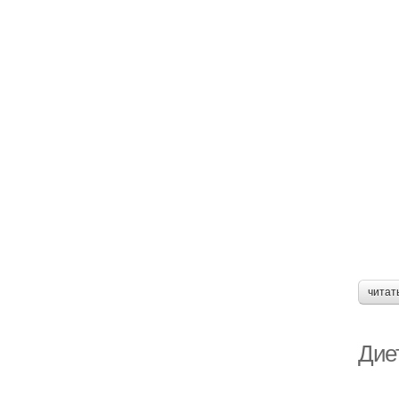
читат
Дие