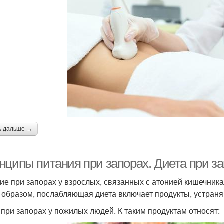
ь дальше →
нципы питания при запорах. Диета при за
ие при запорах у взрослых, связанных с атонией кишечника
 образом, послабляющая диета включает продукты, устран
 при запорах у пожилых людей. К таким продуктам относят: