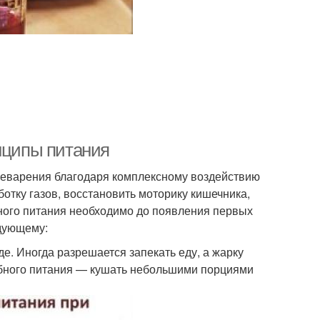
инципы питания
щеварения благодаря комплексному воздействию
отку газов, восстановить моторику кишечника,
ного питания необходимо до появления первых
едующему:
е. Иногда разрешается запекать еду, а жарку
бного питания — кушать небольшими порциями