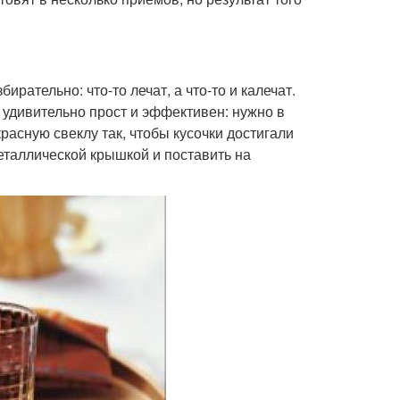
ирательно: что-то лечат, а что-то и калечат.
 удивительно прост и эффективен: нужно в
асную свеклу так, чтобы кусочки достигали
еталлической крышкой и поставить на