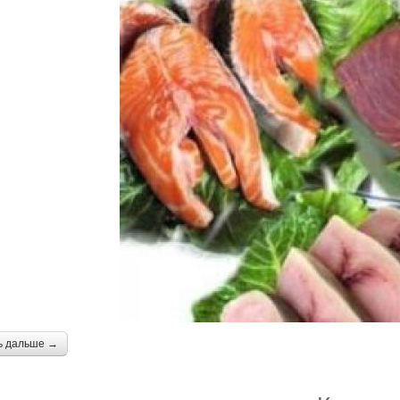
ь дальше →