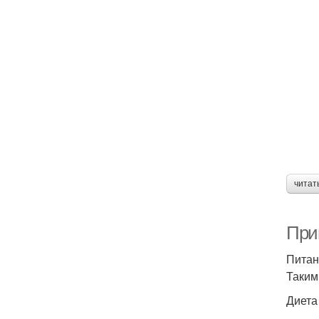
читат
При
Питан
Таким
Диета