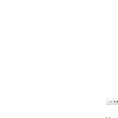
читат