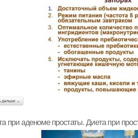
ь дальше →
та при аденоме простаты. Диета при прос