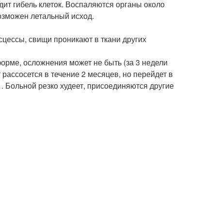
дит гибель клеток. Воспаляются органы около
озможен летальный исход.
цессы, свищи проникают в ткани других
форме, осложнения может не быть (за 3 недели
рассосется в течение 2 месяцев, но перейдет в
 Больной резко худеет, присоединяются другие