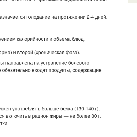
азначается голодание на протяжении 2-4 дней.
чением калорийности и объема блюд.
рма) и второй (хроническая фаза).
мы направлена на устранение болевого
ю обязательно входят продукты, содержащие
жен употреблять больше белка (130-140 г),
я включить в рацион жиры — не более 80 г.
тки.