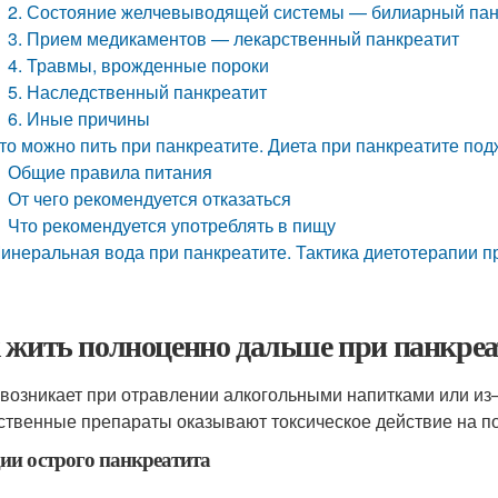
2. Состояние желчевыводящей системы — билиарный пан
3. Прием медикаментов — лекарственный панкреатит
4. Травмы, врожденные пороки
5. Наследственный панкреатит
6. Иные причины
то можно пить при панкреатите. Диета при панкреатите по
Общие правила питания
От чего рекомендуется отказаться
Что рекомендуется употреблять в пищу
инеральная вода при панкреатите. Тактика диетотерапии п
 жить полноценно дальше при панкреа
возникает при отравлении алкогольными напитками или из–
ственные препараты оказывают токсическое действие на п
дии острого панкреатита