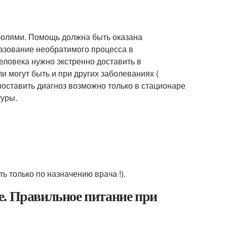
 болями. Помощь должна быть оказана
азование необратимого процесса в
еловека нужно экстренно доставить в
и могут быть и при других заболеваниях (
поставить диагноз возможно только в стационаре
уры.
 только по назначению врача !).
е. Правильное питание при