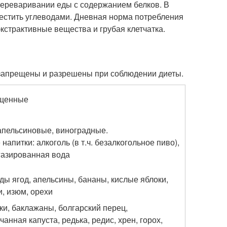
переваривании еды с содержанием белков. В
естить углеводами. Дневная норма потребления
кстрактивные вещества и грубая клетчатка.
запрещены и разрешены при соблюдении диеты.
щенные
апельсиновые, виноградные.
 напитки: алкоголь (в т.ч. безалкогольное пиво),
газированная вода
ды ягод, апельсины, бананы, кислые яблоки,
, изюм, орехи
ки, баклажаны, болгарский перец,
чанная капуста, редька, редис, хрен, горох,