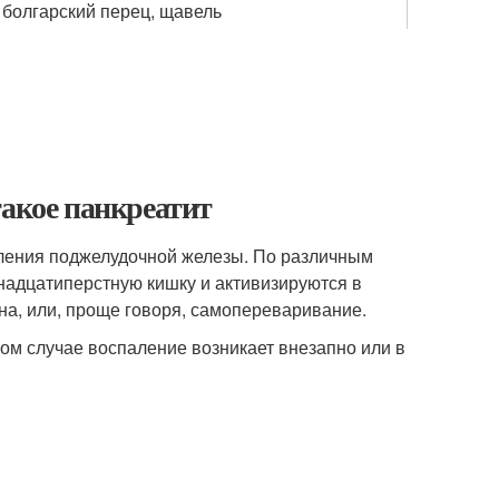
 болгарский перец, щавель
такое панкреатит
аления поджелудочной железы. По различным
адцатиперстную кишку и активизируются в
на, или, проще говоря, самопереваривание.
ом случае воспаление возникает внезапно или в