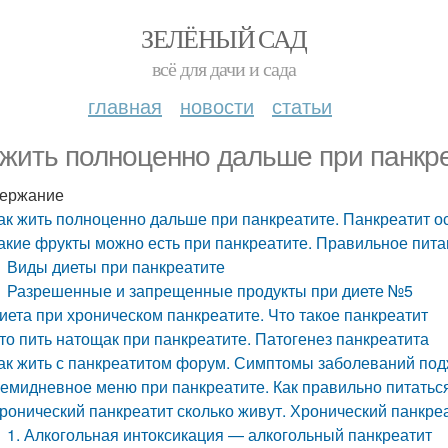
ЗЕЛЁНЫЙ САД
всё для дачи и сада
главная
новости
статьи
 жить полноценно дальше при панкр
ержание
ак жить полноценно дальше при панкреатите. Панкреатит о
акие фрукты можно есть при панкреатите. Правильное пита
Виды диеты при панкреатите
Разрешенные и запрещенные продукты при диете №5
иета при хроническом панкреатите. Что такое панкреатит
то пить натощак при панкреатите. Патогенез панкреатита
ак жить с панкреатитом форум. Симптомы заболеваний по
емидневное меню при панкреатите. Как правильно питатьс
ронический панкреатит сколько живут. Хронический панкре
1. Алкогольная интоксикация — алкогольный панкреатит